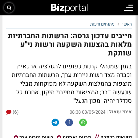
ראשי
ניתוחים ודעות
חייבים עדכון גרסה: הרשתות החברתיות
מלאות בהצעות השקעה ורשות ני"ע
שותקת
בזמן שמנהלי קרנות כפופים לרגולציה ארכאית
וכבדה מצד רשות ניירות ערך, הרשתות החברתיות
מוצפות בהמלצות השקעה לא מפוקחות מבלי
שנעשה דבר; המציאות מחייבת תיקון, אחרת כל
סנדלר יהיה "מכון הנעל"
איתי שאול
(6)
|
08/05/2024 08:38
נושאים בכתבה
קרנות נאמנות
רשות ניירות ערך