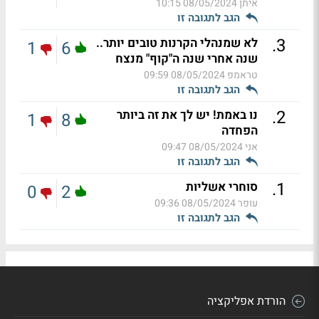
איתן
08/05/2024 10:15
הגב לתגובה זו
.
3
לא שמנהלי הקרנות טובים יותר..
1
6
שנה אחרי שנה ה"קוף" מנצח
טראמפ
08/05/2024 09:59
הגב לתגובה זו
.
2
נו באמת! יש לך את זה ביותר
1
8
הפחדה
אני
08/05/2024 09:47
הגב לתגובה זו
.
1
סוחרי אשליות
0
2
עופר
08/05/2024 09:36
הגב לתגובה זו
הורדת אפליקציה