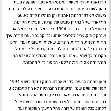
קרן נאמנות היא מכשיר פיננסי המאפשר השקעה בשוק
ההון לשם הפקת רווחים מניירות ערך בארץ ובעולם. קיימות
בישראל אלפי קרנות נאמנות והן מנהלות כיום כ-500
מיליארד שקל במגוון סוגים של קרנות. פעילות הקרנות
בישראל הוסדרה בשנת 1994. בישראל כמו בישראל, אחרי
שנחקק חוק, צריך להסביר אותו. וכך, קבעה רשות ניירות ערך
מאות תקנות, הוראות, חוזרים, שאלות ותשובות ועוד. חלק
נכבד מכל "הטוב" הזה נוגע לפרסום קרנות על ידי מנהלי
הקרנות כך שמי שאינו בקיא בנבכי הרגולציה לא ידע מה
מותר ומה אסור. אגלה לכם - האסור גדול מהמותר.
וכאן טמונה הבעיה. כפי שאמרנו, החוק נחקק בשנת 1994.
לפני שלושים שנה! הרשתות החברתיות לא היו קיימות אז.
וכך בימינו, כמו הרבה מאוד דברים, כמעט הכל מתנהל
ברשתות החברתיות. כל אדם שפתח חשבון ברשת יכול
לכתוב ככל העולה על רוחו. החל מייעוץ השקעות ועד