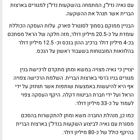
עם גאיה נדל"ן, המתמחה בהשקעות נדל"ן למגורים בארצות
הברית אשר תנהל את ההשקעה.
הבניין ממוקם בסמוך לסנטרל פארק. עלות העסקה הכוללת
עומדת על כ-20.5 מיליון דולר, מזה חלקה של הראל מסתכם
בכ-4 מיליון דולר ברכיב ההון בנכס וכ- 12.5 מיליון דולר
בהלוואות המובטחות בשעבוד ראשון על הנכס.
יצויין כי גאיה מצויה במשא ומתן מתקדם לרכישת בנין
מגורים בניו ג'רסי בארצות הברית. השלמת הרכישה צפויה
אף היא להיעשות באמצעות שותפות אשר תוחזק על ידי
הראל ועל ידי חברת הביטוח דקלה. היקף העסקה צפוי
לעמוד על כ-33 מיליון דולר.
כמו כן, מנהלת החברה משא ומתן להתקשרות בהסכם
מסגרת עם גאיה לביצוע השקעות בנדל"ן בארצות הברית
בהיקף כולל של כ-80 מיליון דולר.