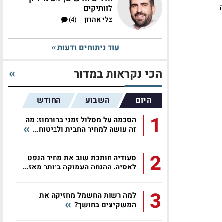
ה
לוותיקים
|
צלי אהרון
(4)
עוד ניתוחים ודעות
הכי נקראות במדור
היום
השבוע
החודש
1
הסכמה על מסלול זמני בהורמוז: מה
זה עושה למחיר החבית ולביטוח...
2
סעודיה חותכת שוב את מחיר הנפט
לאסיה: ההנחה העמוקה ביותר מאז...
3
למה רשות החשמל מחזיקה את
המשקיעים בחושך?