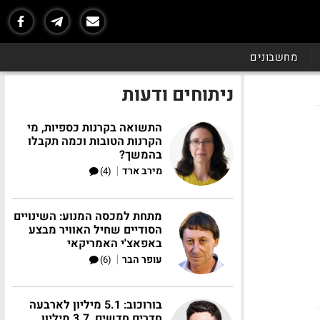
מחשבונים
ניתוחים ודעות
התשואה בקרנות כספיות, מי
הקרנות הטובות וכמה תקבלו
בהמשך?
|
מירב ארד
(4)
מתחת למכסה המנוע: השינויים
הסודיים שחיל האוויר מבצע
באפאצ'י האמריקאי
|
עופר הבר
(6)
בורוכוב: 5.1 מיליון לארבעה
חדרים חדשים, 3.7 מיליון