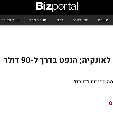
משפט
טכנולוגיה
רכב
נתוני מסחר
שער הדולר
"הזהב בדרך ל-2,100 דולר לאונקיה; הנפט בדרך ל-90 דולר
 מה הסיבות לדעתם?