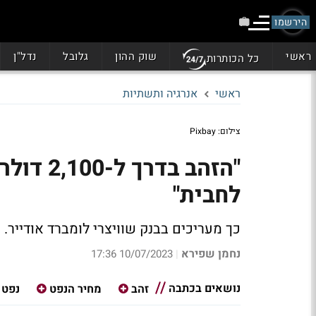
הירשמו
ראשי
שוק ההון
גלובל
נדל"ן
כל הכותרות
ראשי
אנרגיה ותשתיות
צילום: Pixbay
לחבית"
כך מעריכים בבנק שוויצרי לומברד אודייר.
נחמן שפירא
10/07/2023 17:36
|
נושאים בכתבה
זהב
מחיר הנפט
נפט