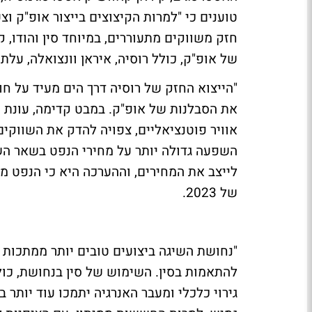
טוענים כי "למרות הקיצוצים בייצור אופ"ק ו
חזק משווקים מתעוררים, במיוחד סין והודו, קי
של אופ"ק, כולל רוסיה, איראן וונצואלה, עלת
"הייצוא החזק של רוסיה דרך הים מעיד על חו
את הסבלנות של אופ"ק. במבט קדימה, עונת שי
אוויר פוטנציאליים, צפויה להדק את השווקים.
השפעה גדולה יותר על מחירי הנפט בשאר הש
של 2023.
"נחושת השיגה ביצועים טובים יותר ממתכות 
להתאמות בסין. השימוש של סין בנחושת, כולל
גירוי כלכלי ומעבר האנרגיה יתמכו עוד יותר