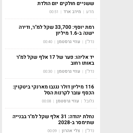
ששניים חולקים יום הולדת
מדע
מירב ארד
00:51
|
|
רמת יוסף: 33,700 שקל למ"ר, ודירה
ישנה ב-1.6 מיליון
נדל"ן
עוזי גרסטמן
00:40
|
|
יד אליהו: פער של 17 אלף שקל למ"ר
באותו רחוב
נדל"ן
עוזי גרסטמן
00:30
|
|
116 מיליון דולר נגנבו מארנקי ביטקוין:
הכסף עובר לקרנות הסל
גלובל
עוזי גרסטמן
00:08
|
|
נחלת יהודה: 31 אלף שקל למ"ר בבנייה
שתימסר ב-2028
נדל"ן
צלי אהרון
00:09
|
|