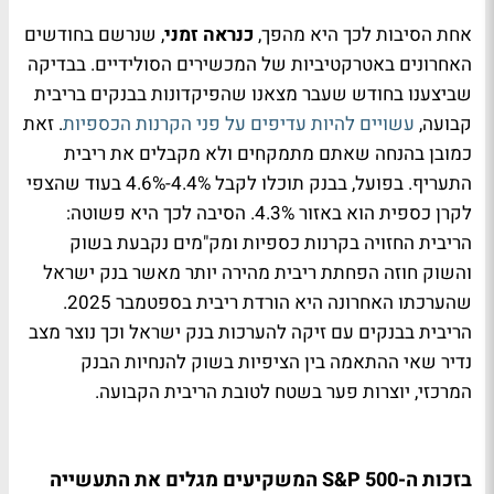
אחת הסיבות לכך היא מהפך,
כנראה זמני
, שנרשם בחודשים
האחרונים באטרקטיביות של המכשירים הסולידיים. בבדיקה
שביצענו בחודש שעבר מצאנו שהפיקדונות בבנקים בריבית
קבועה,
עשויים להיות עדיפים על פני הקרנות הכספיות
. זאת
כמובן בהנחה שאתם מתמקחים ולא מקבלים את ריבית
התעריף. בפועל, בבנק תוכלו לקבל 4.4%-4.6% בעוד שהצפי
לקרן כספית הוא באזור 4.3%. הסיבה לכך היא פשוטה:
הריבית החזויה בקרנות כספיות ומק"מים נקבעת בשוק
והשוק חוזה הפחתת ריבית מהירה יותר מאשר בנק ישראל
שהערכתו האחרונה היא הורדת ריבית בספטמבר 2025.
הריבית בבנקים עם זיקה להערכות בנק ישראל וכך נוצר מצב
נדיר שאי ההתאמה בין הציפיות בשוק להנחיות הבנק
המרכזי, יוצרות פער בשטח לטובת הריבית הקבועה.
בזכות ה-S&P 500 המשקיעים מגלים את התעשייה