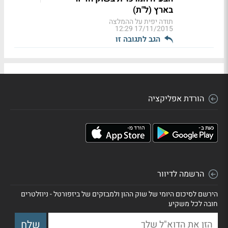
בארץ (ל"ת)
תודה יפית על ההמלצה
17/11/2015 12:29
הגב לתגובה זו
הורדת אפליקציה
הרשמה לדיוור
הירשם לסיכום היומי של שוק ההון ולמבזקים של ביזפורטל - ניוזלטרים
חובה לכל משקיע