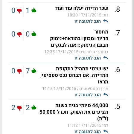
.
8
שכר הדירה יעלה עוד ועוד
0
1
רוני
17/11/2015 18:20
הגב לתגובה זו
.
7
מחסור
0
0
הדיור=מכוון=בהוראה+נימוק
מבובו,הנימוק:דאגה לבנקים
כותתבי תרחישים
17/11/2015 12:35
הגב לתגובה זו
.
6
יש שינוי תמהיל בתקופת
0
7
המדידה. אם תבחנו נכס ספציפי,
תראו
מבין בסטטיסטיקה
17/11/2015 11:15
הגב לתגובה זו
.
5
44,000 סיומי בניה בשנה
2
2
מציפים את השוק. חכו ל 50,000
(ל"ת)
רמי
17/11/2015 11:12
הגב לתגובה זו