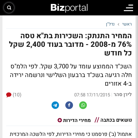
ראשי
נדל"ן
המחיר התנתק: השכירות בת"א טסה
76% מ-2008 - מדובר בעוד 2,400 שקל
כל חודש
השכ"ד הממוצע עומד על 3,700 שקל. לפי הלמ"ס
חלה רגיעה בשכ"ד ברבעון השלישי ונרשמה ירידה
ב-4 אזורים
לירן סהר
(10)
|
17/11/2015 07:58
נושאים בכתבה
מחירי הדירות
אתמול (ב') פרסמנו כי מחירי הדירות, לפי הלשכה המרכזית