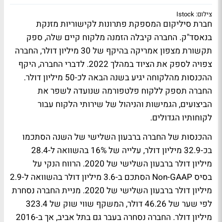
צילום: Istock
חברת סיליקום המספקת פתרונות לקישוריות מזנקת
בנאסד"ק. החברה קיבלה הזמנה מלקוח קיים שלה, ספק
תקשורת מצפון אמריקה בהיקף של 30 מיליון דולר, החברה
צפויה לספק את הציוד במהלך 2022. לדברי החברה, היקף
ההכנסות מהלקוחה יגיע בשנה הבאה לכ-50 מיליון דולר.
החברה תספק ללקוח פלטפורמה שנועדה לשפר את
הביצועים, הגמישות והניהול של שירותי הלקוח עבור
לקוחותיו הגדולים.
ההכנסות של החברה ברבעון השלישי של השנה הסתכמו
בכ-32.9 מיליון דולר, עלייה של 16% בהשוואה ל-28.4
מיליון דולר ברבעון השלישי של 2020. הרווח הנקי על
בסיס Non-GAAP הסתכם ב-3.6 מיליון דולר בהשוואה ל-2.9
מיליון דולר ברבעון השלישי של 2020. מניית החברה נסחרת
לפי שער של 46.26 דולר, המשקף שווי שוק של 323.4
מיליון דולר. החברה נסחרה בעבר גם בתל אביב, אך ב-2016