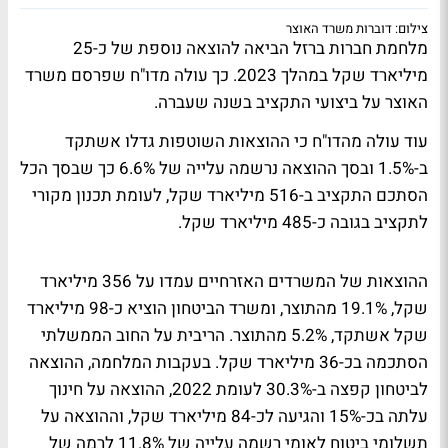
צילום: דוברות משרד האוצר
מלחמת חברות ברזל הביאה להוצאה נוספת של כ-25
מיליארד שקל במהלך 2023. כך עולה מדו"ח שפרסם משרד
האוצר על ביצועי התקציב בשנה שעברה.
עוד עולה מהדו"ח כי ההוצאות השוטפות גדלו אשתקד
ב-1.5% ובסך ההוצאה נרשמה עלייה של 6.6% כך שבסך הכל
הסתכם התקציב ב-516 מיליארד שקל, לעומת תכנון מקורי
לתקציב בגובה כ-485 מיליארד שקל.
ההוצאות של המשרדים האזרחיים עמדו על 356 מיליארד
שקל, 19.1% מהתוצר, ומשרד הביטחון הוציא כ-98 מיליארד
שקל אשתקד, 5.2% מהתוצר. הריבית על החוב הממשלתי
הסתכמה בכ-36 מיליארד שקל. בעקבות המלחמה, ההוצאה
לביטחון קפצה ב-30.3% לעומת 2022, ההוצאה על חינוך
עלתה בכ-15% והגיעה לכ-84 מיליארד שקל, וההוצאה על
תשלומי ביטוח לאומי רשמה עלייה של 11.8% לרמה של