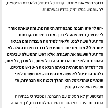
ברוסי המציאות אחרת - קודם כל דיגיטל, ולהגברת הכיסויים,
להשתמש בטלוויזיה, ברדיו ובעיתונות.
-יש לי איזו תובנה מהבחירות האחרונות, ומה שאתה אומר
לי עכשיו, קצת פוגע לי בכך. אם בבחירות הקודמות
הדיגיטל עשה לבנט וליאיר לפיד את העבודה והם הביאו
יותר מ-30 מנדטים יחד, בסופו של דבר בבחירות האלה לא
הדיגיטל שעשה את העבודה, אלא ראש הממשלה שבימים
האחרונים לפני יום הבוחר היה בכל עיתון, כל ערוץ, כל אתר,
הלך למדיה המסורתית ואיתה הביא את ה-8-10 מנדטים.
כלומר הדיגיטל לא עשה את העבודה. אם חשבנו לפני
שנתיים שהדיגיטל הוא המלך ולנצח את הבחירות, אז
עכשיו הוא היה רק נסיך
רובינשטיין לא מסכים עם ההבחנה, ומסביר כי בבחירות
הנוכחיות היה ריבוי מסרים מצד מפלגות רבות, "כך שאתה