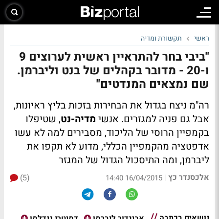
ראשי
תקשורת ומדיה
"ביבי בחר להתראיין ראשית לערוצים 9
ו-20 - מדובר בקהלים של בנט וליברמן.
שם נמצאים המנדטים"
רה"מ ניצח בגדול את הבחירות בזכות בליץ ראיונות,
אבל גם פניה למגזרים. אנשי
מדיה-נט
, שטיפלו
בקמפיין הרוסי של הליכוד, מסבירים למה לא עשו
אדפטציה מהקמפיין הכללי, מדוע לא תקפו את
ליברמן, ומה התיסכול הגדול של המגזר
אלכסנדר כץ
(5)
|
16/04/2015 14:40
נושאים בכתבה
אביגדור ליברמן
דמיטרי גנדלמן