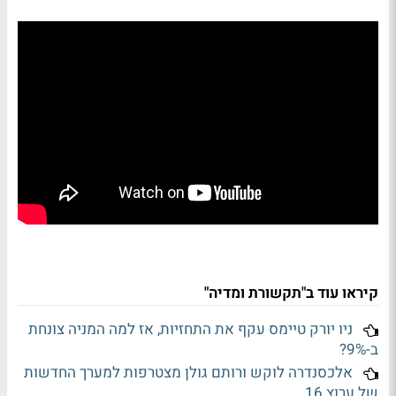
קיראו עוד ב"תקשורת ומדיה"
ניו יורק טיימס עקף את התחזיות, אז למה המניה צונחת
ב-9%?
אלכסנדרה לוקש ורותם גולן מצטרפות למערך החדשות
של ערוץ 16