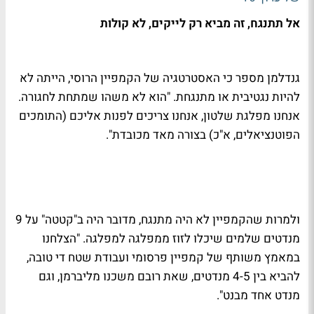
אל תתנגח, זה מביא רק לייקים, לא קולות
גנדלמן מספר כי האסטרטגיה של הקמפיין הרוסי, הייתה לא
להיות נגטיבית או מתנגחת. "הוא לא משהו שמתחת לחגורה.
אנחנו מפלגת שלטון, אנחנו צריכים לפנות אליכם (התומכים
הפוטנציאלים, א"כ) בצורה מאד מכובדת".
ולמרות שהקמפיין לא היה מתנגח, מדובר היה ב"קטטה" על 9
מנדטים שלמים שיכלו לזוז ממפלגה למפלגה. "הצלחנו
במאמץ משותף של קמפיין פרסומי ועבודת שטח די טובה,
להביא בין 4-5 מנדטים, שאת רובם משכנו מליברמן, וגם
מנדט אחד מבנט".