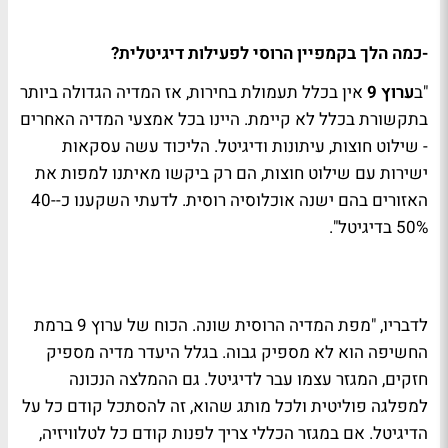
-כמה הלך בקמפיין הרוסי לפעילות דיגיטלית?
"ב
ערוץ 9
אין בכלל תעמולת בחירות, אז המדיה הגדולה ביותר
בתקשורת בכלל לא קיימת. היינו בכל אמצעי המדיה האחרים
- שילוט חוצות, עיתונות ודיגיטל. הליכוד עשה עסקאות
ישירות עם שילוט חוצות, הם רק ביקשו מאיתנו למפות את
האזורים בהם ישנה אוכלוסיה רוסית. לדעתי השקענו כ-40-
50% בדיגיטל".
לדבריו, "מפת המדיה הרוסית שונה. הכוח של ערוץ 9 ברמת
החשיפה הוא לא מספיק גבוה. בגלל היעדר מדיה מספיק
חזקים, המגזר עצמו עבר לדיגיטל. גם ההמלצה הנכונה
למפלגה פוליטית ולכל מותג שהוא, זה להסתכל קודם כל על
הדיגיטל. אם במגזר הכללי צריך לפנות קודם כל לטלוויזיה,