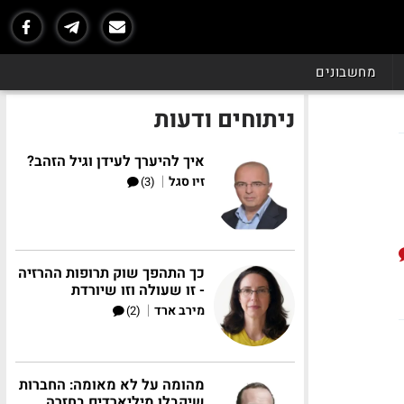
מחשבונים
ניתוחים ודעות
איך להיערך לעידן וגיל הזהב?
|
זיו סגל
(3)
כך התהפך שוק תרופות ההרזיה
- זו שעולה וזו שיורדת
|
מירב ארד
(2)
מהומה על לא מאומה: החברות
שיקבלו מיליארדים בחזרה