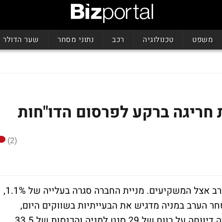
משפט
טכנולוגיה
רכב
נתוני מסחר
שער הדולר
 חריגה ברקע לפרסום הדו"חות
(2)
רכזה הערב עניין רב אצל המשקיעים. מניית החברה סגרה בעלייה של 1.1%,
 נראה כי המסחר הערב במניה מדגיש את הבעייתיות בשווקים היום,
המניות עולות בלי קשר למצבן הכלכלי. החברה דיווחה על רווח של 29 סנט למניה והכנסות של 33.5