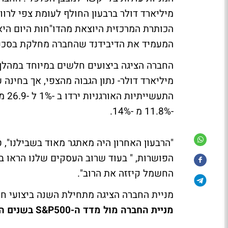
המעמיד את הדיבידנד שהחברה מחלקת בסכנ
מיליארד דולר- נתון הגבוה מהצפי, אך בחינה
התע
-11.8% מ -14%.
"הרבעון האחרון היה מאתגר מאוד בשבילנו", 
הפושרות, " בעוד שרוב העסקים שלנו הראו בי
החשמל קיזזה את הרוב".
מניית החברה הציגה מתחילת השנה ביצועי ח
מניית החברה מול מדד ה-S&P500 בשנים האחרונות, פער משמעותי השנה: