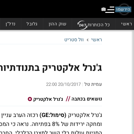
הירשמו
ראשי
שוק ההון
גלובל
נדל"ן
כל הכותרות
ראשי
וול סטריט
ג'נרל אלקטריק בתנודתיות
עמית טל
20/10/2017 22:00
|
נושאים בכתבה
ג'נרל אלקטריק
ג'נרל אלקטריק
(סימול:GE)
ומחקה ירידות של 8% בפתיחה.