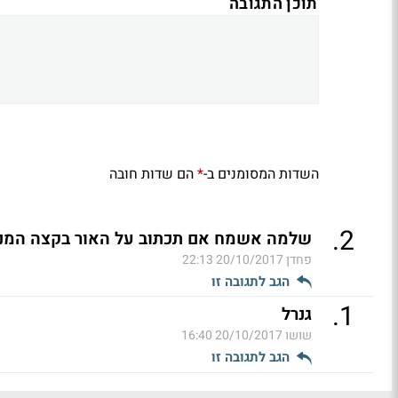
תוכן התגובה
השדות המסומנים ב-
הם שדות חובה
*
.
2
שלמה אשמח אם תכתוב על האור בקצה המנהרה של GE
פחדן
20/10/2017 22:13
הגב לתגובה זו
.
1
גנרל
שושו
20/10/2017 16:40
הגב לתגובה זו