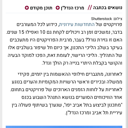
נושאים בכתבה
מרכז הנדל"ן
תוכן מקודם
צילום: Shutterstock
פרויקטים של
התחדשות עירונית
, כידוע לכל המעורבים
בדבר, נמשכים זמן רב ויכולים לקחת גם 10 ואפילו 15 שנים.
האם זו גזירת גורל? בעבר, מרבית הפרויקטים היו מתעכבים
בעיקר בשלב הליכי התכנון, אך כיום חל שיפור בשלבים אלו
של התהליך. הליכי הרישוי, לעומת זאת, הפכו למוקד הבעיה
והקושי בקבלת היתרי בנייה רק הולך וגדל.
לאחרונה, מתגברים חילופי ההאשמות בין יזמים, פקידי
ממשלה ובכירים וראשי הרשויות המקומיות והערים בנוגע
לאחריות על לוחות הזמנים הארוכים של פרויקטים בתחום.
אחד הוויכוחים הסוערים בנושא התנהל השבוע בכנס
"מתכנון לביצוע בתל אביב יפו", שנערך בשיתוף פעולה בין
עיריית תל אביב ומרכז הנדל"ן.