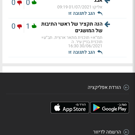
אבג
0
0
אליקו
01/07/2021 09:19
הגב לתגובה זו
הנה תקציר של ראשי התיבות
0
1
של המושגים
תמ״א= תוכנית מתאר ארצית. תב״ע=
תוכנית בניין עיר. ה
30/06/2021 16:30
הגב לתגובה זו
הורדת אפליקציה
הרשמה לדיוור