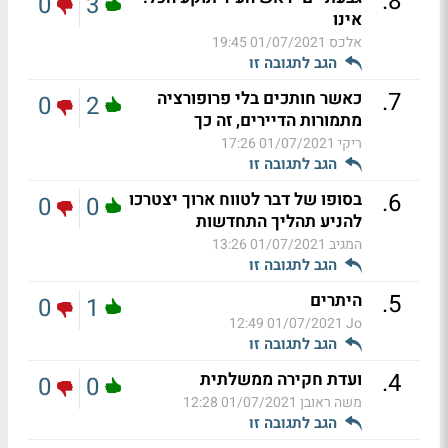
.
8
0
3
אינו
אלכס
01/07/2021 19:45
הגב לתגובה זו
.
7
כאשר חותכים בלי פרופורציה
0
2
מתמורות הדיירים, זה כך
ריקי
01/07/2021 17:26
הגב לתגובה זו
.
6
בסופו של דבר לטווח ארוך יצטרכו
0
0
להניע תהליך התחדשות
המגיב
01/07/2021 13:26
הגב לתגובה זו
.
5
היתרים
0
1
01/07/2021 12:49
Jo
הגב לתגובה זו
.
4
ועדת חקירה ממשלתית
0
0
משה ראובן
01/07/2021 12:28
הגב לתגובה זו