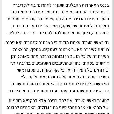
בכנס התאחדות הקבלנים שנערך לאחרונה באילת דיברה
שרת הפנים הנכנסת, איילת שקד, על מערכת היחסים עם
ראשי הערים והגדירה אותה כנושא מורכב שבבסיסו עומדת
הארנונה. לטענתה של שקד, ראשי הערים מעדיפים בנייה
לתעסוקה, כיוון שהיא משתלמת להם יותר מבחינה כלכלית.
גם ראשי הערים עצמם מודים כי הארנונה למגורים היא פחות
רווחית לעירייה מאשר ארנונה לעסקים. בנוסף, ההוצאות
העירוניות על כל תושב הן גבוהות בהרבה מההוצאות אותן
דורשים עסקים, כיוון שהתושבים משתמשים בהרבה יותר
שירותים של העירייה. אך על אף האמור, טוענים ראשי
הערים שהמדינה היא זו שלא תורמת את חלקה, ולא
מאפשרת לערים להתמודד עם הצמיחה בכמות התושבים,
עם הגירעונות שמגיעים עמה ועם התשתיות שהיא מצריכה.
לטענת ראשי הערים, אין להם ברירה אלא להקפיא תוכניות
של תמ"א 38 או מתחמי פינוי בינוי גדולים, האמורים להכניס