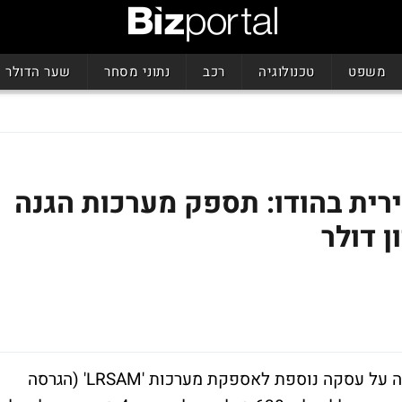
משפט
טכנולוגיה
רכב
נתוני מסחר
שער הדולר
ית בהודו: תספק מערכות הגנה
התעשייה האווירית הודיעה היום (א') כי חתמה על עסקה נוספת לאספקת מערכות 'LRSAM' (הגרסה