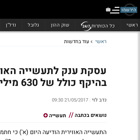
הירשמו
ראשי
שוק ההון
גלובל
נדל"ן
כל הכותרות
ראשי
עוד בחדשות
עסקת ענק לתעשייה האויר
בהיקף כולל של 630 מיליון דולר
נדב לוי
21/05/2017 09:30
|
נושאים בכתבה
תעשייה