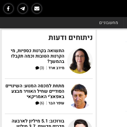
מחשבונים
ניתוחים ודעות
התשואה בקרנות כספיות, מי
הקרנות הטובות וכמה תקבלו
בהמשך?
|
מירב ארד
(3)
מתחת למכסה המנוע: השינויים
הסודיים שחיל האוויר מבצע
באפאצ'י האמריקאי
|
עופר הבר
(6)
בורוכוב: 5.1 מיליון לארבעה
חדרים חדשים, 3.7 מיליון