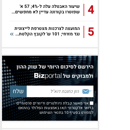
4
שיעור האבטלה עלה ל-4%; 57 א'
שפוטרו בקורונה עדיין לא מחפשים...
5
המועצה לצרכנות מצטרפת לייצוגית
נגד מזרחי; 101 ש' לקובץ הקלטת...
הירשם לסיכום היומי של שוק ההון
ולמבזקים של
אני מאשר קבלת ניוזלטרים ודיוורים פרסומיים
בדואר אלקטרוני ו/או באמצעות הסלולר בהתאם
למפורט בסעיף 10 בתנאי השימוש