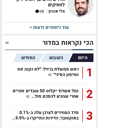
לוותיקים
|
צלי אהרון
(4)
עוד ניתוחים ודעות
הכי נקראות במדור
היום
השבוע
החודש
1
ראש ממשלת ברזיל: ״לא נקנה את
החיסון הסיני״
2
נמל אשדוד יקלוט 50 עובדים זמניים
אחרי שהגיע להסכם מול...
3
מדד המחירים לצרכן עלה ב-0.1%
באוקטובר; הדירות התייקרו ב-9.9%...