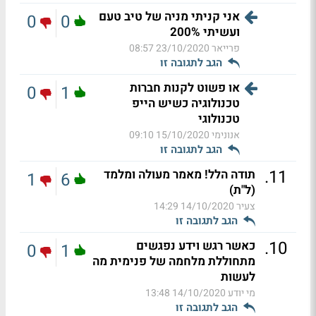
אני קניתי מניה של טיב טעם
0
0
ועשיתי 200%
פרייאר
23/10/2020 08:57
הגב לתגובה זו
או פשוט לקנות חברות
0
1
טכנולוגיה כשיש הייפ
טכנולוגי
אנונימי
15/10/2020 09:10
הגב לתגובה זו
.
11
תודה הלל! מאמר מעולה ומלמד
1
6
(ל"ת)
צעיר
14/10/2020 14:29
הגב לתגובה זו
.
10
כאשר רגש וידע נפגשים
0
1
מתחוללת מלחמה של פנימית מה
לעשות
מי יודע
14/10/2020 13:48
הגב לתגובה זו