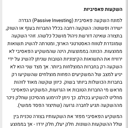
השקעות פאסיביות
למונח השקעה פאסיבית (Passive Investing) הגדרה
ישירה ופשוטה: השקעה רחבה בכלל החברות בענף או השוק,
בתצורה שאינה דורשת ניהול מושכל כלשהו. זוהי השקעה
שמוגדרת לטווח האסטרטגי הארוך, ומטרתה להשיג תשואות
ממוצעות. הכוונה בממוצעות, הינה שהמשקיע הפאסיבי לא
ירוויח את התשואות הקיצוניות הטובות שניתן להשיג על ידי
השקעה רק בחברות המוצלחות ביותר. אך מצד שני הוא לא
יגיע למצב של המשקיעים הפחות מוצלחים שהשקיעו רק
בחברות הכושלות ביותר בשוק. כיוון שקשה מאוד לזהות
מראש מי החברות הטובות או הגרועות, המשקיע הפאסיבי
מחליט להשקיע בכולם. כך ניתן להימנע מהסיכון שחלק ניכר
מההשקעה תגיע לחברה גרועה (שתיצור הפסד ממשי).
המשקיע הפאסיבי מפזר את השקעותיו בצורה טכנית בין
שלל ההשקעות השונות. חלק יעלו, חלק ירדו - אך בממוצע