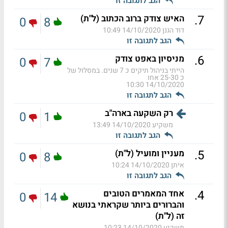
הגב לתגובה זו
.
7
האיש צודק ברוב הכתוב (ל"ת)
0
8
דוד הגנן
14/10/2020 10:49
הגב לתגובה זו
.
6
מניסיון באפט צודק
0
7
הייתי בניהול תיקים כ 7 שנים. במסלול של
כ 25-30 אחו
14/10/2020 10:30
הגב לתגובה זו
רק השקעה בארה"ב
0
1
משקיע
14/10/2020 13:49
הגב לתגובה זו
.
5
מעניין ומועיל (ל"ת)
0
8
איתן
14/10/2020 10:24
הגב לתגובה זו
.
4
אחד המאמרים הטובים
0
14
והברורים ביותר שקראתי בנושא
זה (ל"ת)
משקיע
14/10/2020 10:23