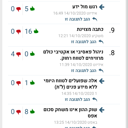
רגש מול ידע
0
5
אידיוט
14/10/2020 16:49
הגב לתגובה זו
.
9
כתבה מצוינת
0
16
משקיע
14/10/2020 12:21
הגב לתגובה זו
.
8
ניהול פאסיבי או אקטיבי כולם
4
0
מרוויחים לטווח רחוק.
אידיוט
14/10/2020 11:39
הגב לתגובה זו
אלה שפועלים לטווח היומי
0
1
ללא מידע פנים (ל"ת)
14/10/2020 14:35
1
הגב לתגובה זו
שוק ההון אינו משחק סכום
0
8
אפס
באפט
14/10/2020 13:25