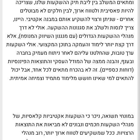
ומתאים המשלב בין ליבת תיק ההשקעות שלנו, שצריכה
להיות פאסיבית ולטווח ארוך, לבין חלקים לא מבוטלים
אחרים - שניתן ורצוי להשקיע אותם במבנה אקטיבי. היינו,
צריך לנסות ולשלב את סגנונות ההשקעה. אולי לא דרך
מנהלי ההשקעות הגדולים (עם מנגנון השיווק המנופח), אלא
דרך קצת יותר לימוד והעמקה בתוכן המקצועי. אולי השקעות
ערך טובות, שהחלטנו עליהם לאחר ניתוח מעמיק בחברה
ובענף, והבנה ממצה של המודל העסקי והתוצאות הפיננסיות
(דוחות כספיים). זה לא בהכרח מתאים לכל אחד, אבל יכול
להתאים למי שאינו חושש מלימוד מתמיד וצמיחה אמיתית.
במונחי תשואה, ניכר כי השקעות אקטיביות קלאסיות, של
מנהלי השקעות חכמים ונבונים לא מביאות את התוצאות
הרצויות. ככל שמשקיעים לטווח ארוך יותר, רוב מנהלי