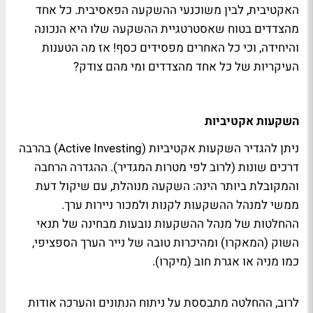
האקטיבית, לבין משוכנעי ההשקעה הפאסיבית. כל אחד
מהצדדים בטוח שאסטרטגיית ההשקעה שלו היא הנכונה
והיחידה, וכי כל האחרים מפסידים כסף! אז מה הטענות
העיקריות של כל אחד מהצדדים ומי מהם צודק?
השקעות אקטיביות
ניתן להגדיר השקעות אקטיביות (Active Investing) בהרבה
דרכים שונות (לרוב לפי מטרות המגדיר). ההגדרה הרחבה
והמקובלת ביותר הינה: השקעה מנוהלת, עם שיקול דעת
ממשי למנהל ההשקעות לקנות ולמכור ניירות ערך.
ההחלטות של מנהל ההשקעות נובעות מבחינה של תנאי
השוק (המאקרו) ומהיכרות טובה של נייר הערך הספציפי,
כמו מניה או אגרת חוב (מיקרו).
לרוב, ההחלטה מתבססת על ניתוח הנתונים והערכה אודות