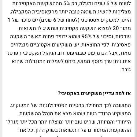
לטווח של 6 שנים ומעלה, רק 5% מההשקעות האקטיביות
מצליחות להשיג תשואה טובה יותר מהפאסיבית המקבילה.
היינו, למשקיע אסטרטגי (לטווח של 6 שנים) יש סיכוי של 1
מתוך 20 למצוא השקעה אקטיבית שתשיג לו תשואות
עודפות, וסיכוי של 95% שהוא ירוויח פחות מאשר השקעה
פאסיבית. לפי התוצאות, יש משקיעים אקטיביים מוצלחים
מאוד, אבל הם מיעוט שבמיעוט. רוב הניהול האקטיבי הפרטני
אינו נותן ערך מוסף ממשי, ביחס לעמלות המוגדלות שהוא
גובה.
אז למה עדיין משקיעים באקטיבי?
התשובה לכך מתחילה בהטיות הפסיכולוגיות של המשקיע.
המשקיע הבודד בטוח שהוא מצא את מנהל ההשקעות
הייחודי והמיוחד, שהינו טוב יותר ומוצלח יותר מכל יתר מנהלי
ההשקעות המתחרים על התשואות בשוק ההון. כל אחד