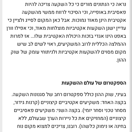
נראה כי הנתונים מורים כי כל השקעה צריכה להיות
פאסיבית באופייה, וכי הסיכוי לרווח ממשי מהשקעה
אקטיבית הינן מאוד נמוכות. אבל כאן המקום לסייג ולציין כי
עדיין ישנן השקעות אקטיביות מוצלחות מאוד, וכי אפילו וורן
באפט הינו אגדי בזכות היכולת האקטיבית שלו... אז למרות
ההמלצה הכללית לרוב המשקיעים, ראוי לשים לב שיש
מקום מסוים להשקעות אקטיביות ולניתוחי עומק של שוק
ההון.
הספקטרום של עולם ההשקעות
בעיני, שוק ההון כולל ספקטרום רחב של סגנונות השקעה.
בקצה האחד: משקיעים אקטיביים קיצוניים (קרנות גידור,
מסחר טכני וסחר יומי). בקצה השני: משקיעים פאסיביים
קיצוניים (המחזיקים את כל ניירות הערך שבעולם, ללא
בחינה או נימוק כלשהו). רובנו, צריכים למצוא מקום נוח