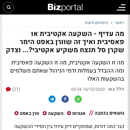
ראשי
ניתוחים ודעות
מה עדיף - השקעה אקטיבית או
פאסיבית ואיך זה שוורן באפט הימר
שקרן סל תנצח משקיע אקטיבי?... וצדק
מה זו השקעה אקטיבית, מה זו השקעה פאסיבית
ומה ההבדל בעמלות ודמי הניהול שאתם משלמים
בהשקעות האלו
הלל בש
(21)
|
14/10/2020 09:34
נושאים בכתבה
אגורות
השקעה
וורן באפט
כבר כמה דורות, שמתקיים דיון עירני בין חסידי ההשקעה