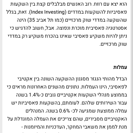
הוא יצא עם רווח. רוב האנשים מבלבלים קצת בין השקעות
פאסיביות להשקעות במדדים (Index Investing). זאת, בגלל
שהשקעה במדדי שוק מרכזיים (כמו תל אביב 35) הינה
אסטרטגיה פאסיבית מוכרת ונפוצה. אבל, חשוב להדגיש כי
ניתן להיות משקיע פאסיבי שאינו בהכרח משקיע רק במדדי
שוק מרכזיים.
עמלות
הבדל מהותי הנגזר מסגנון ההשקעה השונה בין אקטיבי
לפאסיבי, הינו העמלות. נתונים מהשנים האחרונות מראים כי
בממוצע מנהלי השקעות אקטיביים גובים כ-1.4% בשנה
עבור השירותים שלהם. לעומתם, בהשקעות פאסיביות יש
עמלה ממוצעת שמגיעה לכ- 0.6% בשנה. המנהלים
האקטיביים מסבירים, שהם צריכים את העמלה המוגדלת על
מנת לממן את משאבי המחקר, העדכניות והמיומנות -