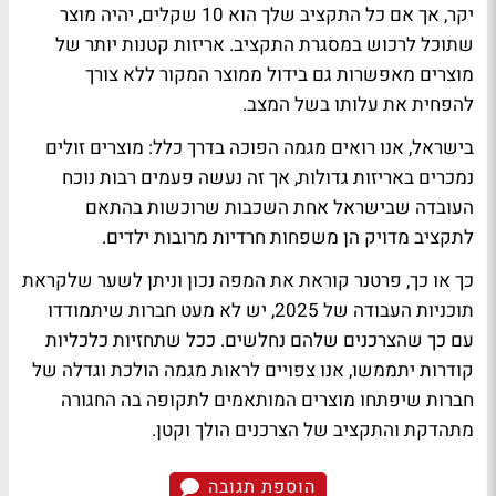
יקר, אך אם כל התקציב שלך הוא 10 שקלים, יהיה מוצר
שתוכל לרכוש במסגרת התקציב. אריזות קטנות יותר של
מוצרים מאפשרות גם בידול ממוצר המקור ללא צורך
להפחית את עלותו בשל המצב.
בישראל, אנו רואים מגמה הפוכה בדרך כלל: מוצרים זולים
נמכרים באריזות גדולות, אך זה נעשה פעמים רבות נוכח
העובדה שבישראל אחת השכבות שרוכשות בהתאם
לתקציב מדויק הן משפחות חרדיות מרובות ילדים.
כך או כך, פרטנר קוראת את המפה נכון וניתן לשער שלקראת
תוכניות העבודה של 2025, יש לא מעט חברות שיתמודדו
עם כך שהצרכנים שלהם נחלשים. ככל שתחזיות כלכליות
קודרות יתממשו, אנו צפויים לראות מגמה הולכת וגדלה של
חברות שיפתחו מוצרים המותאמים לתקופה בה החגורה
מתהדקת והתקציב של הצרכנים הולך וקטן.
הוספת תגובה