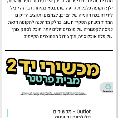
מוצרים "זולים" מצביעה על הכיוון אליו פרטנר צופה שהשוק
ילך: תקופה כלכלית גרועה שתתבטא במיתון. דבר זה יוביל
לירידה בכח הקנייה של הצרכן, לצמצום ותקציב הדוק בו
המחיר משחק תפקיד חשוב. כחלק מההכנה לתקופה הזאת,
כניסה לקטגוריה של מוצרים זולים יותר, תוכל לספק צורך
של פלח אוכלוסייה, תוך בידול מהמוצרים הקיימים.