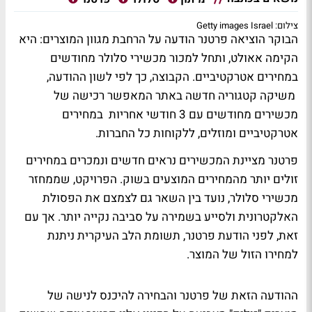
צילום: Getty images Israel
הבוקר הוציאה פרטנר הודעה על הרחבת מגוון המוצרים: היא
הקימה אאולט, ותחל למכור מכשירי סלולר מחודשים
במחירים אטרקטיביים. הקבוצה, כך לפי לשון ההודעה,
משיקה קטגוריה חדשה באתר המאפשר רכישה של
מכשירים מחודשים עם 3 חודשי אחריות במחירים
אטרקטיביים ומוזלים, ללקוחות כל החברות.
פרטנר מציינת המכשירים נראים חדשים ונמכרים במחירים
זולים יותר מהמחירים המוצעים בשוק. הפרויקט, שממחזר
מכשירי סלולר, נועד בין השאר גם לצמצם את הפסולת
האלקטרונית ולסייע בשמירה על סביבה נקייה יותר. אך עם
זאת, לפני הודעת פרטנר, תשומת הלב העיקרית ניתנת
למחירו הזול של המוצר.
ההודעה הזאת של פרטנר והבחירה להיכנס לנישה של