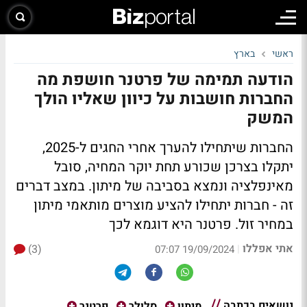
ראשי
בארץ
הודעה תמימה של פרטנר חושפת מה
החברות חושבות על כיוון שאליו הולך
המשק
החברות שיתחילו להערך אחרי החגים ל-2025,
יתקלו בצרכן שכורע תחת יוקר המחיה, סובל
מאינפלציה ונמצא בסביבה של מיתון. במצב דברים
זה - חברות יתחילו להציע מוצרים מותאמי מיתון
במחיר זול. פרטנר היא דוגמא לכך
אתי אפללו
(3)
|
19/09/2024 07:07
נושאים בכתבה
מיתון
סלולר
פרטנר