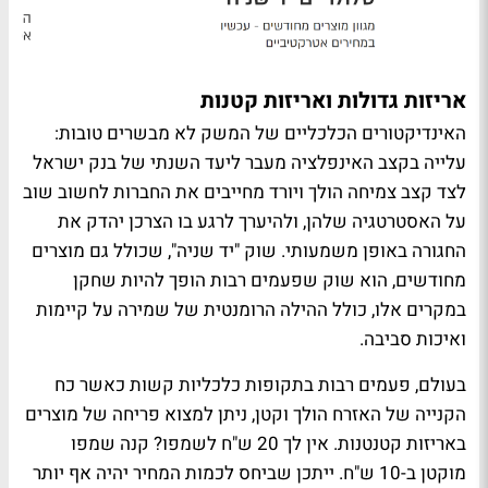
אריזות גדולות ואריזות קטנות
האינדיקטורים הכלכליים של המשק לא מבשרים טובות:
עלייה בקצב האינפלציה מעבר ליעד השנתי של בנק ישראל
לצד קצב צמיחה הולך ויורד מחייבים את החברות לחשוב שוב
על האסטרטגיה שלהן, ולהיערך לרגע בו הצרכן יהדק את
החגורה באופן משמעותי. שוק "יד שניה", שכולל גם מוצרים
מחודשים, הוא שוק שפעמים רבות הופך להיות שחקן
במקרים אלו, כולל ההילה הרומנטית של שמירה על קיימות
ואיכות סביבה.
בעולם, פעמים רבות בתקופות כלכליות קשות כאשר כח
הקנייה של האזרח הולך וקטן, ניתן למצוא פריחה של מוצרים
באריזות קטנטנות. אין לך 20 ש"ח לשמפו? קנה שמפו
מוקטן ב-10 ש"ח. ייתכן שביחס לכמות המחיר יהיה אף יותר