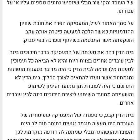
של העובד והקישור מבלי שיופיעו נתונים נוספים עליו או על
עבודתו.
על סמך האמור לעיל, המעסיקה הפרה את חובת שוויון
ההזדמנויות כאשר הלכה למעשה פיטרה אותה עקב
השקפתה אשר התבטאה בשיתוף שערכה בפייסבוק.
בית הדין דחה את טענתה של המעסיקה בדבר חיכוכים בינה
לבין עובדים אחרים בצוות היות והיא לא הביאה כל תימוכין
לטענות אלו ונראה לבית הדין כי היה מדובר בטענות מופרזות
ומגמתיות אשר נועדו להתאים לצורך ההליך, בית הדין לא
התרשם כי היה לעובדת זמן ממועד הזימון לשימוע
והשעייתה ממועד השימוע ליצירת חיכוכים בינה לבין עובדים
אחרים.
בית הדין קבע, כי טענתה של המעסיקה שפיטוריה של
העובדת הינו מעשה מוגמר נגועים בחוסר תום לב היות
והעובדת הושהתה מבלי שניתנה לה הודעה מוקדמת לכך