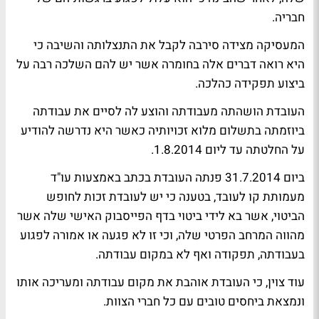
חבריה.
המעסיקה מצידה סירבה לקבל את התנצלותה והשיבה כי
היא רואה דברים אלה בחומרה אשר יש להם השלכה רבה על
ביצוע תפקידה כהלכה.
העובדת הושהתה מעבודתה והוצע לה לסיים את עבודתה
ביוזמתה בתשלום מלוא זכויותיה כאשר היא נדרשה להודיע
על החלטתה עד ליום 1.8.2014.
ביום 31.7.2014 פנתה העובדת בכתב באמצעות עו"ד
מעמותת קו לעובד, בטענה כי יש לעובדת זכות לחופש
הביטוי, אשר בא לידי ביטוי בדף הפייסבוק האישי שלה אשר
מהווה המרחב הפרטי שלה, וכי זו לא פגעה או אמורה לפגוע
בעבודתה, תפקודה ואף לא במקום עבודתה.
עוד צוין, כי העובדת אוהבת את מקום עבודתה ומעריכה אותו
ונמצאת ביחסים טובים עם כל חברי הצוות.