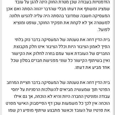
הזדמנויות בעבודה שכן מטרת החוק הינה להגן על עובד
שמציג ומשתף את דעתו מבלי שהדבר יהווה הסתה ואם אכן
המעסיקה חשבה שמדובר בהסתה היה עליה להגיש תלונה
למשטרה אך לא לקחת את תפקיד החוקר, שופט ומוציא
לפועל.
בית הדין דחה את טענתה של המעסיקה בדבר נזק בלתי
הפיך לאמון הציבור היות וכלל הציבור אינו חלק מקבוצת
החברים של העובדת אשר עמם בחרה לחלוק את הקישור
ואין בשיתוף הקישור כל שוני מפגישת חברים בסלון שכל
אחד מביע את דעתו.
בית הדין דחה את טענתה של המעסיקה בדבר חציית המרחב
הפרטי תוך שמעשיה מביאים להשלכות הרסניות על יחסי
עבודה ומוניטין החברה היות והיא לא הוכחה, אך גם אילו
הוכחה אין לכך כל משמעות שכן דף הפייסבוק האישי מפרט
את פרטיו של העובד וכאשר מתבצע שיתוף מופיע רק שמו