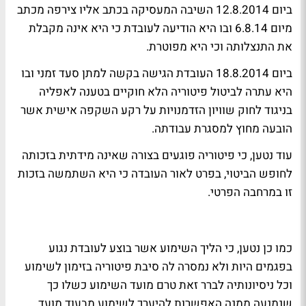
ביום 12.8.2014 השיבה המעסיקה בכתב אליו צירפה מכתב
מיום 6.8.14 ובו היא הודיעה לעובדת כי היא אינה מקבלת
את התנצלותה וכי היא מפוטרת.
ביום 18.8.2014 העובדת הגישה בקשה למתן סעד זמני ובו
היא עתרה לביטול פיטוריה הלא חוקיים בטענה לאפליה
בניגוד לחוק שוויון הזדמנויות על רקע השקפה אישית אשר
הובעה מחוץ למסגרת עבודתה.
עוד נטען, כי פיטוריה פוגעים בצורה שאינה מידתית בזכותה
לחופש הביטוי, בפרט לאור העובדה כי היא השתמשה בזכות
זו במרחבה הפרטי.
כמו כן נטען, כי הליך השימוע אשר בוצע לעובדת נגוע
בפגמים היות ולא נמסרה לה סיבת פיטוריה בזימון לשימוע
וכל ניסיונותיה לברר זאת טרם מועד השימוע כשלו כך
שנמנעה ממנה האפשרות להיערך לשימוע מבעוד מועד.