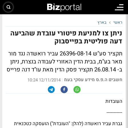
ראשי
בארץ
ניתן צו למניעת פיטורי עובדת שהביעה
דעה פוליטית בפייסבוק
תקציר סע"ש 26396-08-14 עביר רואשדה נגד מור
מאר בע"מ, בבית הדין האזורי לעבודה בנצרת, ניתן
ב- 26.08.14 תקציר פסק הדין מאת עו"ד דנה פרייס
חשבים ה.פ.ס מידע עסקי בעמ
|
12/11/2014 10:24
העובדות
-----------
גברת עביר רואשדה (להלן: "העובדת") הועסקה כטכנאית