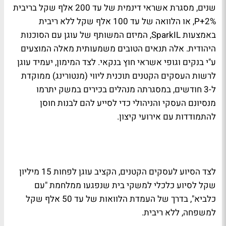
שנים, מסגרת אשראי דינמית של עד 200 אלף שקל בריבית
P+2%, או הלוואה של עד 100 אלף שקל ללא ריבית
באמצעות SparkIL, המיזם המשותף של עוגן עם הסוכנות
היהודית. אלה תנאים הטובים משמעותית מאלה המוצעים
ע"י בנקים וגופי אשראי חוץ בנקאי. לצד המימון, יעמיד עוגן
לרשות העסקים הקטנים תוכנית ליווי (מנטורינג) ממוקדת
ל-3 חודשים, במסגרתה מנהלים בכירים במשק יתרמו
מנסיונם העסקי והניהולי כדי לסייע להם לבנות חוסן
להתמודדות עם אירועי קיצון.
לצד הסיוע לעסקים הקטנים, הקציב עוגן לפחות 15 מיליון
שקל לסיוע כלכלי למשקי בית שנפגעו ממלחמת "עם
כלביא", בדרך של העמדת הלוואות של עד 50 אלף שקל
למשפחה, ללא ריבית.