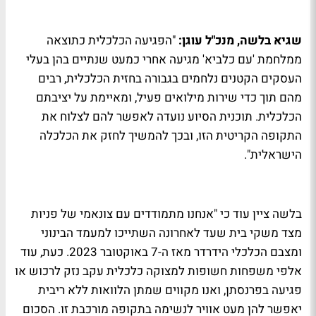
שגיא בלשה, מנכ"ל עוגן:
"הפגיעה הכלכלית כתוצאה
ממלחמת 'עם כלביא' מגיעה אחרי כמעט שנתיים בהן בעלי
העסקים הקטנים נלחמים בגבורה בחזית הכלכלית, רבים
מהם תוך כדי שירות מילואים פעיל, ומאיימת על יציבתם
הכלכלית. תוכנית הסיוע נועדה לאפשר להם לצלוח את
התקופה הקריטית הזו, ובכך להמשיך לחזק את הכלכלה
הישראלית".
בלשה ציין עוד כי "אנחנו מתמודדים עם צונאמי של פניות
מצד משקי בית שעד לאחרונה השתייכו למעמד הבינוני
ומצבם הכלכלי הידרדר מאז ה-7 באוקטובר 2023. כעת, עוד
אלפי משפחות חשופות למצוקה כלכלית עקב נזק לרכוש או
פגיעה בפרנסתן, ואנו מקווים שמתן הלוואות ללא ריבית
יאפשר להן מעט אוויר לנשימה בתקופה מורכבת זו. הסכום