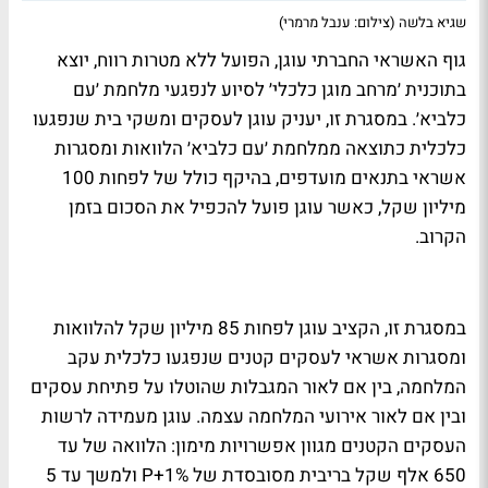
שגיא בלשה (צילום: ענבל מרמרי)
גוף האשראי החברתי עוגן, הפועל ללא מטרות רווח, יוצא
בתוכנית ׳מרחב מוגן כלכלי׳ לסיוע לנפגעי מלחמת ׳עם
כלביא׳. במסגרת זו, יעניק עוגן לעסקים ומשקי בית שנפגעו
כלכלית כתוצאה ממלחמת ׳עם כלביא׳ הלוואות ומסגרות
אשראי בתנאים מועדפים, בהיקף כולל של לפחות 100
מיליון שקל, כאשר עוגן פועל להכפיל את הסכום בזמן
הקרוב.
במסגרת זו, הקציב עוגן לפחות 85 מיליון שקל להלוואות
ומסגרות אשראי לעסקים קטנים שנפגעו כלכלית עקב
המלחמה, בין אם לאור המגבלות שהוטלו על פתיחת עסקים
ובין אם לאור אירועי המלחמה עצמה. עוגן מעמידה לרשות
העסקים הקטנים מגוון אפשרויות מימון: הלוואה של עד
650 אלף שקל בריבית מסובסדת של P+1% ולמשך עד 5