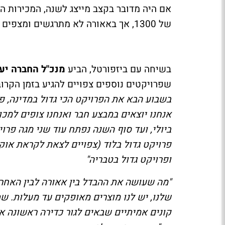
של 1300, אך באאורה לא מתרגשים ומצפים למחצית שניה עם קצב מכירות מהותי יותר.
בשיחה עם ביזפורטל, הביע
מנכ"ל החברה יע
שפרויקטים נוספים צפויים להגיע בזמן הקרוב
אנחנו יוצאים במבצע חבר ואנחנו צופים למכו
פרויקט גדול בלוד (צפויים לצאת לקראת אוק
ופרויקט גדול בטבריה"
"מה שעושה את ההבדל בין אאורה לבין האחר
שלנו, יש לנו מוצרים מאופקים עד מעלות. שת
קונים אמיתיים שבאים לגור כדירה ראשונה א