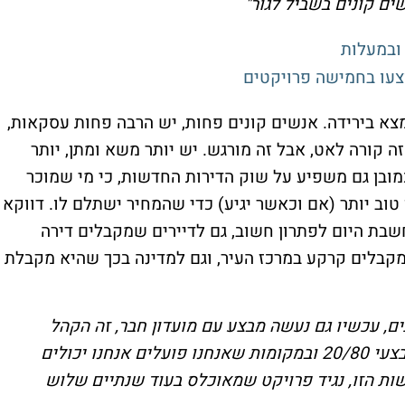
ים קונים בשביל לגור"
וצעו בחמישה פרויקטים
מצא בירידה. אנשים קונים פחות, יש הרבה פחות עסקאות,
 קורה לאט, אבל זה מורגש. יש יותר משא ומתן, יותר
 כמובן גם משפיע על שוק הדירות החדשות, כי מי שמוכר
 טוב יותר (אם וכאשר יגיע) כדי שהמחיר ישתלם לו. דווקא
בת היום לפתרון חשוב, גם לדיירים שמקבלים דירה
מקבלים קרקע במרכז העיר, וגם למדינה בכך שהיא מקבלת
ם, עכשיו גם נעשה מבצע עם מועדון חבר, זה הקהל
שאנחנו מכוונים אליו. אנחנו ממשיכים עם מבצעי 20/80 ובמקומות שאנחנו פועלים אנחנו יכולים
ות הזו, נגיד פרויקט שמאוכלס בעוד שנתיים שלוש