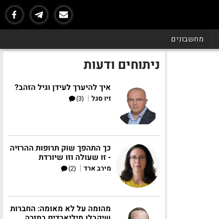
מחשבונים
ניתוחים ודעות
איך להיערך לעידן וגיל הזהב?
|
זיו סגל
(3)
כך התהפך שוק תרופות ההרזיה
- זו שעולה וזו שיורדת
|
מירב ארד
(2)
מהומה על לא מאומה: החברות
שיקבלו מיליארדים בחזרה