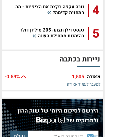
4
נובה עקפה בקצת את הציפיות - מה
התחזית קדימה?
5
נקסט ויז'ן חצתה 205 מיליון דולר
בהזמנות מתחילת השנה
ניירות בכתבה
אאורה
1,505
%
-0.59
למעבר לעמוד אאורה
הירשם לסיכום היומי של שוק ההון
ולמבזקים של