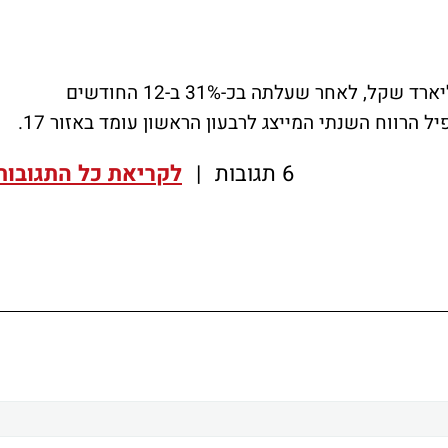
מניית אאורה נסחרת לפי שווי שוק של 5 מיליארד שקל, לאחר שעלתה בכ-31% ב-12 החודשים
6 תגובות
|
לקריאת כל התגובות