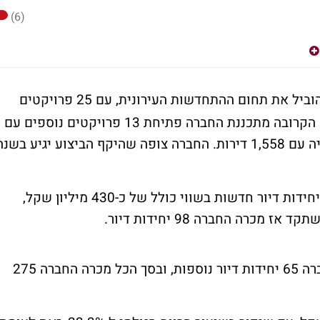
(6)
יל את תחום ההתחדשות העירונית,
עם 25 פרויקטים
בשיווק וביצוע, בהיקף 5,807 דירות. בתקופה הקרובה מתכננת החברה פתיחת 13 פרויקטים נוספים עם
5,013 דירות, כולל פרויקט ענק בבן צבי בנתניה עם 1,558 דירות. החברה צופה שהיקף הביצוע יגיע בשנ
ברבעון הראשון של 2025 מכרה החברה 210 יחידות דיור חדשות בשווי כולל של כ-430 מיליון שקל,
מאז סיום הרבעון ועד פרסום הדוח מכרה החברה 65 יחידות דיור נוספות, ובסך הכל מכרה החברה 275