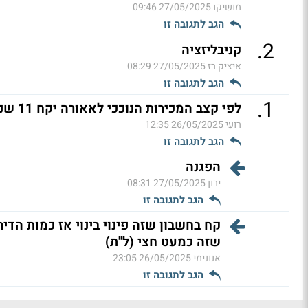
מושיקו
27/05/2025 09:46
הגב לתגובה זו
.
2
קניבליזציה
איציק רז
27/05/2025 08:29
הגב לתגובה זו
.
1
לפי קצב המכירות הנוככי לאאורה יקח 11 שנה למכור את כל הדירות (ל"ת)
רועי
26/05/2025 12:35
הגב לתגובה זו
הפגנה
ירון
27/05/2025 08:31
הגב לתגובה זו
קח בחשבון שזה פינוי בינוי אז כמות הדיר
שזה כמעט חצי (ל"ת)
אנונימי
26/05/2025 23:05
הגב לתגובה זו