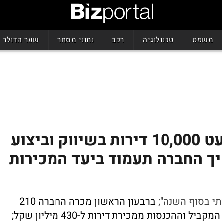
משפט
טכנולוגיה
רכב
נתוני מסחר
שער הדולר
אאורה צופה שיא של כמעט 10,000 דירות בשיווק וביצוע
ך החברה תעמוד ביעד המכירות
תי בסוף השנה";
ברבעון הראשון מכרה החברה 210