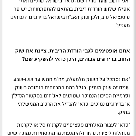
"אני חושב שעד סוף השנה נראה בישראל שתיים ואולי
אפילו שלוש הורדות ריבית, בהתאם להתפתחויות. יש פה
פוטנציאל טוב, ולכן שוק האג"ח בישראל בדירוגים הגבוהים
מעניין"
.
אתם אופטימים לגבי הורדת הריבית. ציינת את שוק
?
החוב בדירוגים גבוהים, היכן כדאי להשקיע שם
"אם נסתכל על השוק מלמעלה, מח"מ חמש עד שש-שבע
שנים זה שוק מעניין. בגלל רמת המרווחים הנמוכה בשוק
ופרמיית הסיכון הנמוכה שנותנים לאג"חים בסקטור הנדל"ן
או בדירוגים נמוכים, כדאי להגדיל את הרכיב הממשלתי
בתיק
.
"כדאי לעבור מאג"חים ספציפיים לקרנות סל או לקרנות
מנוהלות ליצירת פיזור ולהימנעות מרמת סחירות נמוכה שיש