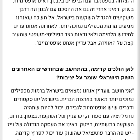
ההצלחה בספטמבר עם הביפרים בלבנון, ראינו אופטימיות
בשוק. ראינו אחרי זה גם את ההסכם עם לבנון וזה דרבן
משקיעים להגדיל השקעות בישראל. אל תשכח שאנחנו
מגיעים מרמת מכפילים נמוכה יותר. לאחרונה אנחנו עדים
לחידוש הלחימה ולאי ודאות בצד הפוליטי-משפטי שמעיב
קצת על האווירה, אבל עדיין אנחנו אופטימיים"
.
לאן הולכים קדימה, בהתחשב שבחודשיים האחרונים
?
השוק הישראלי שומר על יציבות
"אני חושב שעדיין אנחנו נמצאים בישראל ברמות מכפילים
נמוכים יותר מאשר בארצות הברית. בישראל יש סקטורים
ודברים שיש אופטימיות לגביהם. יכול להיות שתהיה
נורמליזציה עם סעודיה, יש עניין של השקעות בצפון, בדרום,
השקעה בתשתיות, הייטק. ראינו את העסקה הגדולה של וייז
- יש פה הרבה פוטנציאל שהשוק עוד יכול לפרוץ קדימה,