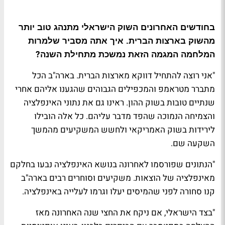
בחודשים האחרונים השוק הישראלי מתנהג טוב יותר
מהשוק בארצות הברית. איך אתה מסביר שלמרות
?
המלחמה המגמה הזאת נמשכת מתחילת השנה
"אני רוצה להתחיל דווקא מארצות הברית. בארה"ב הכל
מתברר מטראמפ והמכפילים הגבוהים שהגענו אליהם אחרי
שנתיים טובות בשוק ההון. ראינו גם את נתוני האינפלציה
והצמיחה הנמוכה שהפד מדבר עליהם. כל אלה הובילו
לירידות בשוק האמריקאי ולחשש המשקיעים מהמשך
השקעה שם
.
"הנתונים שפורסמו לאחרונה בנושא האינפלציה נבעו בחלקם
מאינפלציה של הוצאות. משקיעים וסוחרים רבים בארה"ב
קנו סחורה לפני שהמיסים יעלו וגרמו לעלייה באינפלציה
.
"בצד הישראלי, אם ניקח את החצי שנה האחרונה מאז