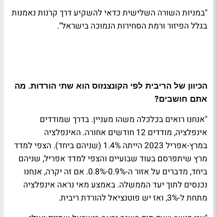
"במניות השורה השלישית כדאי להשקיע דרך קרנות נאמנות
בגלל הפיזור ורמת הסחירות הנמוכה בישראל"
.
הכיוון של הריבית לפי הקונצנזוס הוא שתי הורדות. מה
?
אתם חושבים
"אנחנו רואים בכלכלה משהו מעניין. בדרך שמודדים
אינפלציה, מודדים 12 חודשים אחורה. האינפלציה
במרץ-אפריל 2023 הייתה 1.4% (שניהם ביחד). הצפי למדד
מרץ שיתפרסם בעוד שבועיים והצפי למדד אפריל, שניהם
ביחד, מדברים על אזור ה-0.9%-0.8%. אם זה יקרה, אנחנו
נכנסים לתוך יעד הממשלה. באמצע מאי נראה אינפלציה
מתחת ל-3%, ואז יש פוטנציאל להורדת ריבית
.