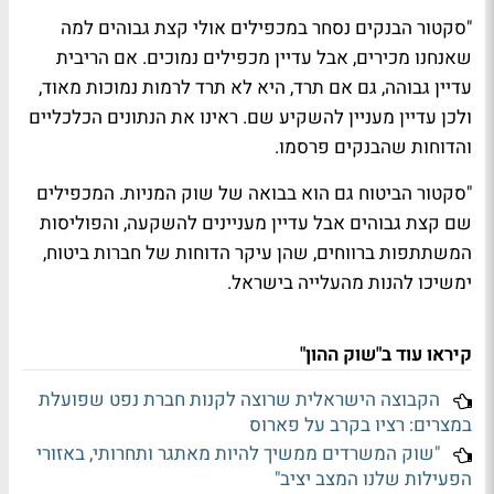
"סקטור הבנקים נסחר במכפילים אולי קצת גבוהים למה
שאנחנו מכירים, אבל עדיין מכפילים נמוכים. אם הריבית
עדיין גבוהה, גם אם תרד, היא לא תרד לרמות נמוכות מאוד,
ולכן עדיין מעניין להשקיע שם. ראינו את הנתונים הכלכליים
והדוחות שהבנקים פרסמו
.
"סקטור הביטוח גם הוא בבואה של שוק המניות. המכפילים
שם קצת גבוהים אבל עדיין מעניינים להשקעה, והפוליסות
המשתתפות ברווחים, שהן עיקר הדוחות של חברות ביטוח,
ימשיכו להנות מהעלייה בישראל
.
קיראו עוד ב"שוק ההון"
הקבוצה הישראלית שרוצה לקנות חברת נפט שפועלת
במצרים: רציו בקרב על פארוס
"שוק המשרדים ממשיך להיות מאתגר ותחרותי, באזורי
הפעילות שלנו המצב יציב"