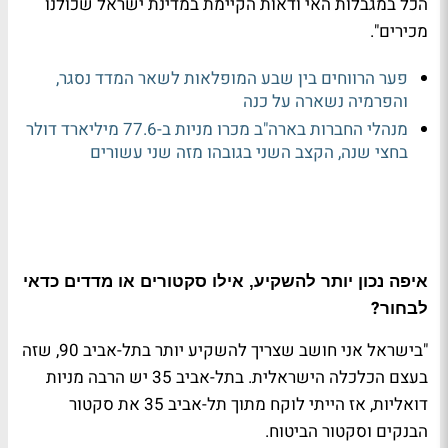
הכל במגבלות האי ודאות הקיימת במדינת ישראל שכולנו
מכירים"
.
פער הרווחים בין שבע המופלאות לשאר המדד נסגר,
והפרמיה נשארה על כנה
מנהלי החברות בארה"ב מכרו מניות ב-77.6 מיליארד דולר
בחצי שנה, הקצב השני בגובהו מזה שני עשורים
איפה נכון יותר להשקיע, אילו סקטורים או מדדים כדאי
?
לבחור
"בישראל אני חושב שצריך להשקיע יותר בתל-אביב 90, שזה
בעצם הכלכלה הישראלית. בתל-אביב 35 יש הרבה מניות
דואליות, אז הייתי לוקח מתוך תל-אביב 35 את סקטור
הבנקים וסקטור הביטוח
.