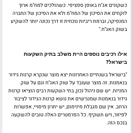
כשקונים אג"ח באופן ספציפי. כשהולכים למח"מ ארוך
לוקחים את הסיכון של המח"מ ולא את הסיכון של החברה
המנפיקה, וברמת ריביות נוכחית זו דרך נכונה יותר להשקיע
בשוק האג"ח
."
אילו רכיבים נוספים היית משלב בתיק השקעות
?
בישראל
"בישראל בשנתיים האחרונות יצא מוצר שנקרא קרנות גידור
בנאמנות. זה מוצר שעובד על שוק האג"ח וגם על שוק
המניות. יש שם ניהול נכון, בתי השקעות רבים הוציאו קרנות
גידור בנאמנות שמנגישים את נושא קרנות הגידור לציבור
הרחב. אין שם מגבלת מינימום, יש יתרון מיסויי, אפשרות
לפיזור, ויש תשקיף. כל הפרמטרים האלה טובים להשקעה
בנכס הזה
.