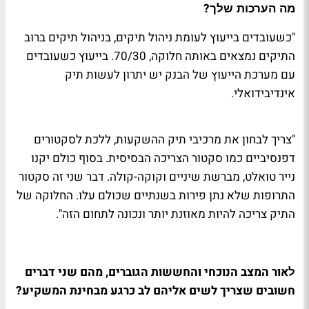
?
מה הערכות שלך
"כשעובדים בייעוץ לעומת ניהול תיקים, בניהול תיקים ברוב
התיקים נמצאים באותה חלוקה, 70/30. בייעוץ כשעובדים
עם מערכת הייעוץ של הבנק יש יתרון לעשות תיק
אינדיבידואלי
.
"צריך לבחון את מרכיבי תיק ההשקעות, ללכת לסקטורים
דפנסיביים כמו סקטור הצריכה הבסיסית. בסוף כולם יקנו
נייר טואלט, מברשת שיניים וקוקה-קולה. דבר שני זה סקטור
התרופות שלא נתן פירות בשנתיים שכולם עלו. החלוקה של
התיק צריכה להיות מאוזנת יותר ונכונה לתחום הזה"
.
אור המצב הנוכחי והחששות הגוברים, מהם שני דברים
ל
חשובים שצריך לשים אליהם לב כרגע מבחינת המשקיע
?