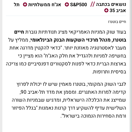
נושאים בכתבה
תל
S&P500
אג"ח ממשלתיות
אביב 35
חיים בוטנרו
בעוד שוק המניות האמריקאי מציג תנודתיות גוברת
חיים
בוטנרו, מנהל מרכזי השקעות הבנק הבינלאומי
, ממליץ על
מעבר לאסטרטגיה מאוזנת יותר. "כדאי להקטין מדרגה אחת
בחשיפה למניות ולהגדיל את חלק האג"ח" הוא מציין כי
בארצות הברית כדאי לפנות לסקטורים דפנסיביים כמו צריכה
בסיסית ותרופות
.
לגבי השוק המקומי, בוטנרו מאמין שיש לו יכולת לפרוץ
קדימה למרות האתגרים. ומסמן את מדד תל-אביב 90,
שמייצג את הכלכלה הישראלית, ומדגיש שבמניות השורה
השלישית עדיף להשקיע דרך קרנות נאמנות "בגלל הפיזור
ורמת הסחירות הנמוכה בישראל
".