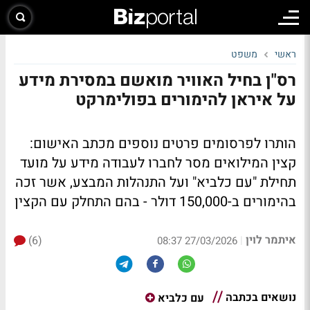
ראשי
משפט
רס"ן בחיל האוויר מואשם במסירת מידע
על איראן להימורים בפולימרקט
הותרו לפרסומים פרטים נוספים מכתב האישום:
קצין המילואים מסר לחברו לעבודה מידע על מועד
תחילת "עם כלביא" ועל התנהלות המבצע, אשר זכה
בהימורים ב-150,000 דולר - בהם התחלק עם הקצין
איתמר לוין
(6)
|
27/03/2026 08:37
נושאים בכתבה
עם כלביא