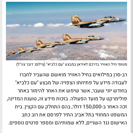
מטוסי חיל האוויר בדרכם לאיראן במבצע "עם כלביא" (צילום: דובר צה"ל)
רב-סרן במילואים בחיל האוויר מואשם שהעביר לחברו
לעבודה מידע על פתיחתו הצפויה של מבצע "עם כלביא"
בחודש יוני שעבר, אשר שימש את האחר להימור באתר
פולימרקט על מועד הפעולה. בזכות מידע זה, טוענת המדינה,
זכה האחר ב-150,000 דולר, בהם התחלק עם הקצין. בית
המשפט המחוזי בתל אביב התיר לפרסם את רוב כתב
האישום נגד השניים, ללא שמותיהם ומספר פרטים נוספים.