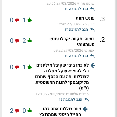
שופט מחוזי
27/03/2026 20:56
הגב לתגובה זו
.
3
עונש מוות
0
1
ישוע
27/03/2026 12:42
הגב לתגובה זו
.
2
בושה. מקווה יקבלו עונש
0
2
משמעותי
אנונימי
27/03/2026 09:22
הגב לתגובה זו
לא כמו ביבי שקיבל מיליונים
0
1
בלי להוציא שקל מפלדה
לצוללות. מה עם הכסף שתרם
מליקובסקי להגנה המשפטית
(ל"ת)
חיילים אלמונים
27/03/2026 12:18
הגב לתגובה זו
שוב צוללות אתה כמו
2
0
החייל היפני שמתרוצץ