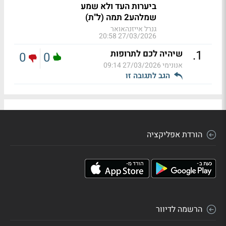
ביערות העד ולא שמע
שמלהע2 תמה (ל"ת)
גנרל אייזנהאואר
27/03/2026 20:58
.
1
שיהיה לכם לתרופות
0
0
אנונימי
27/03/2026 09:14
הגב לתגובה זו
הורדת אפליקציה
הרשמה לדיוור