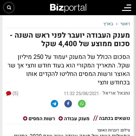
ראשי
בארץ
מענק העבודה יועבר לפני ראש השנה -
סכום ממוצע של 4,400 שקל
הסכום הכולל של המענק יעמוד על 250 מיליון
שקל. התאריך המקורי הוא בעוד חודש וחצי אך שר
האוצר ורשות המסים החליטו להקדים אותו
בכחודש וחצי
נתנאל אריאל
(5)
|
25/08/2021 11:32
נושאים בכתבה
מענק עבודה
רשות המסים
צילום: דוברות האוצר