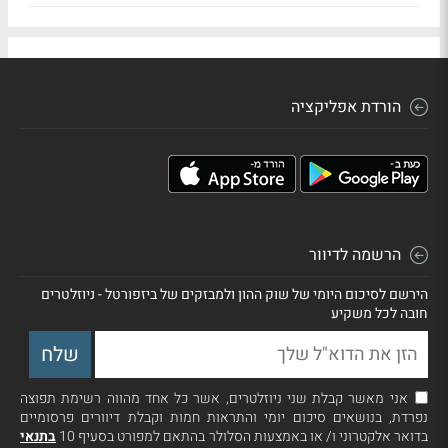
הורדת אפליקציה
הרשמה לדיוור
הירשם לסיכום היומי של שוק ההון ולמבזקים של ביזפורטל - ניוזלטרים
חובה לכל משקיע
אני מאשר קבלת שני ניוזלטרים, אשר כל אחד מהווה רשימת תפוצה
נפרדת, בנושאים סיכום יומי והתראות חמות וקבלת דיוורים פרסומיים
בדואר אלקטרוני ו/ או באמצעות הסלולר בהתאם למפורט בסעיף 10
בתנאי