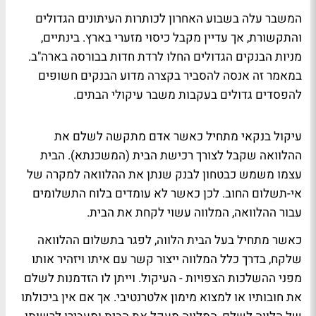
המשבר עלה בשבוע האחרון לכותרות העיתונים הגדולים
והתקשורת, אך עדיין מקבל כיסוי מזערי בארץ. בינתיים,
מניות הבנקים הגדולים החלו לרדת חדות בבורסה בארה"ב.
במאמר זה אנסה להסביר בקצרה מדוע הבנקים חשופים
להפסדים גדולים בעקבות משבר עיקולי הבתים.
עיקול בנקאי מתחיל כאשר אדם מתקשה לשלם את
ההלוואה שקבל לצורך רכישת הבית (המשכנתא). הבית
עצמו משמש כבטחון לבנק שנתן את ההלוואה למקרה של
אי-תשלום החוב. לכן כאשר לא עומדים בלוח התשלומים
עבור ההלוואה, המלווה עשוי לקחת את הבית.
כאשר מתחיל בעל הבית הלווה, לפגר בתשלום ההלוואה
שלקח, בדרך כלל המלווה ייצור קשר עם איתו ויזהיר אותו
מפני ההשלכות הצפויות - העיקול. וייתן לו הזדמנות לשלם
את חובותיו או למצוא מימון אלטרנטיבי. אך אם אין ביכולתו