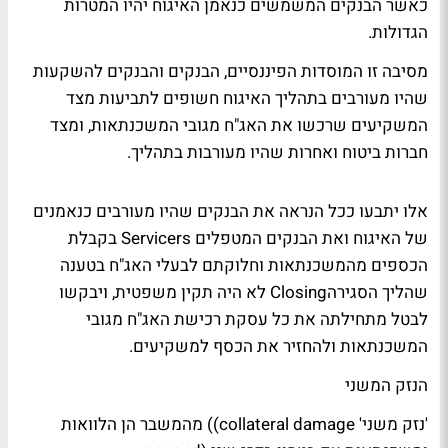
כאשר הבנקים המשמשים כנאמן האיגוח יהיו המטרות
הגדולות.
מסיבה זו המוסדות הפיננסיים, הבנקים והבנקים להשקעות
שהיו מעורבים בתהליך האיגוח חשופים לתביעות מצד
המשקיעים שרכשו את האג"ח מגובי המשכנתאות, ומצד
חברות ביטוח ואחרות שהיו מעורבות בתהליך.
אלו יתבעו ככל הנראה את הבנקים שהיו מעורבים כנאמנים
של האיגוח ואת הבנקים המטפלים Servicers בקבלת
הכספים מהמשכנתאות וחלוקתם לבעלי האג"ח בטענה
שהליך הסגירהClosing לא היה תקין משפטית, ויבקשו
לבטל מתחילתה את כל עסקת רכישת האג"ח מגובי
המשכנתאות ולהחזיר את הכסף למשקיעים.
הנזק המשני
'נזק משני' collateral damage)) מהמשבר הן הלוואות