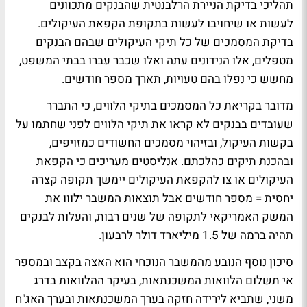
תהליכי בדיקת הניירת הרלבנטית שהבנקים מתכוונים
לעשות או שיחויבו לעשות בתקופת הקפאת העיקולים.
בדיקת המסמכים של כל תיקי העיקולים שבהם הבנקים
מטפלים, אלו הנידונים עתה ואלו שכבר עברו בבתי המשפט,
מחשש כי נפלו בהם טעויות, תארך מספר חודשים.
מדובר בקריאת כל המסמכים בתיקי הלווים, כי התברר
שעובדים בבנקים לא קראו את תיקי הלווים לפני שחתמו על
בקשות העיקול, ובזיהוי מסמכים החשודים כמזויפים,
ובהכנת תיקים כהלכתם. אנליסטים מעריכים כי הקפאת
העיקולים או צו להקפאת העיקולים יימשך תקופה קצרה
יחסית = מספר חודשים אבל תוצאות המשבר ילווו את
המשק האמריקאי לתקופה של שנים רבות, והעלות לבנקים
תהיה ברמה של 1.5 מיליארד דולר לרבעון.
סיכון נוסף הנובע מהמשבר הנוכחי הוא האצה בקצב ובמספר
אי תשלום הלוואות המשכנתאות, בעיקר ההלוואות בדרג
משני, שתביא לירידה חזקה בערך המשכנתאות ובערך האג"ח