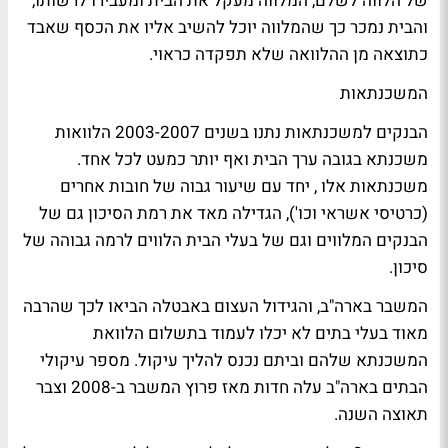
של הלווה לשלם, המלווה מעקל את הבית ומעבירו לרשותו,
והבית נמכר כך שהמלווה יוכל להשיב אליו את הכסף שאבד
כתוצאה מן ההלוואה שלא תפקדה כראוי.
המשכנתאות
הבנקים למשכנתאות נתנו בשנים 2003-2007 הלוואות
משכנתא בגובה ערך הבית ואף יותר כמעט לכל אחד.
משכנתאות אלו , יחד עם שיעור גבוה של חובות אחרים
(כרטיסי אשראי וכו'), הגדילה מאד את רמת הסיכון גם של
הבנקים המלווים וגם של בעלי הבית הלווים לרמה גבוהה של
סיכון.
המשבר בארה"ב, והגידול העצום באבטלה הביאו לכך שהרבה
מאוד בעלי בתים לא יכלו לעמוד בתשלום הלוואת
המשכנתא שלהם וביתם נכנס להליך עיקול. מספר עיקולי
הבתים בארה"ב עלה חדות מאז פרוץ המשבר ב-2008 וצבר
תאוצה השנה.