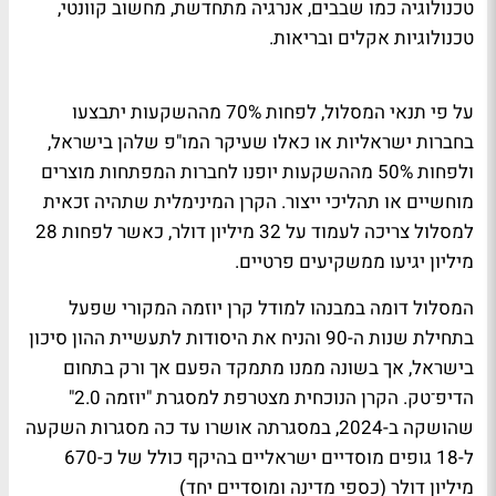
טכנולוגיה כמו שבבים, אנרגיה מתחדשת, מחשוב קוונטי,
טכנולוגיות אקלים ובריאות.
על פי תנאי המסלול, לפחות 70% מההשקעות יתבצעו
בחברות ישראליות או כאלו שעיקר המו"פ שלהן בישראל,
ולפחות 50% מההשקעות יופנו לחברות המפתחות מוצרים
מוחשיים או תהליכי ייצור. הקרן המינימלית שתהיה זכאית
למסלול צריכה לעמוד על 32 מיליון דולר, כאשר לפחות 28
מיליון יגיעו ממשקיעים פרטיים.
המסלול דומה במבנהו למודל קרן יוזמה המקורי שפעל
בתחילת שנות ה-90 והניח את היסודות לתעשיית ההון סיכון
בישראל, אך בשונה ממנו מתמקד הפעם אך ורק בתחום
הדיפ־טק. הקרן הנוכחית מצטרפת למסגרת "יוזמה 2.0"
שהושקה ב-2024, במסגרתה אושרו עד כה מסגרות השקעה
ל-18 גופים מוסדיים ישראליים בהיקף כולל של כ-670
מיליון דולר (כספי מדינה ומוסדיים יחד)