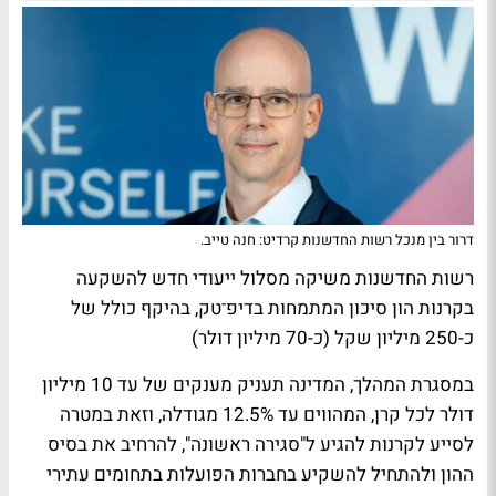
דרור בין מנכל רשות החדשנות קרדיט: חנה טייב.
רשות החדשנות משיקה מסלול ייעודי חדש להשקעה
בקרנות הון סיכון המתמחות בדיפ־טק, בהיקף כולל של
כ-250 מיליון שקל (כ-70 מיליון דולר)
במסגרת המהלך, המדינה תעניק מענקים של עד 10 מיליון
דולר לכל קרן, המהווים עד 12.5% מגודלה, וזאת במטרה
לסייע לקרנות להגיע ל"סגירה ראשונה", להרחיב את בסיס
ההון ולהתחיל להשקיע בחברות הפועלות בתחומים עתירי