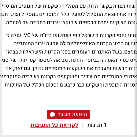
שות מצויה בקשר הדוק עם מנהלי ההשקעות של הגופים המוסדיי
לווה את הוצאת המסלול לפועל. כלל המוסדיים במסלול הציגו תכנ
ובת השקעת יתרת הכספים שהוקצו עבורם בתכנית עד לסיומה.
תוני גיוסי הקרנות בישראל כפי שנחשפו בדו"ח של
IVC
עולה כי
עשה היצע הקרנות האופציונליות להשקעה עבור המוסדיים
ומצם, בשל האתגרים העומדים בפני הקרנות הישראליות בבואן
ייס כסף. האטה זו בגיוסי הקרנות מביאה למספר קטן יותר של סגיר
נות חדשות ומעכבת את השקעות המוסדיים גם כן. עם זאת, אנו
אים כי המוסדיים ממשיכים ומשקיעים בקרנות בשלבים המוקדמים
סגרת התוכנית והשקיעו כבר כרבע מהסכום הכולל של התוכנית.
הוספת תגובה
1 תגובות
|
לקריאת כל התגובות