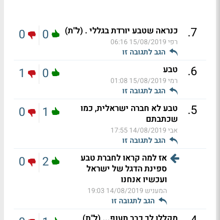
.
7
כנראה שטבע יורדת בגללי . (ל"ת)
0
0
רפי
15/08/2019 06:16
הגב לתגובה זו
.
6
טבע
1
0
רמי
15/08/2019 01:08
הגב לתגובה זו
.
5
טבע לא חברה ישראלית, כמו
0
1
שכתבתם
אבי
14/08/2019 17:55
הגב לתגובה זו
אז למה קראו לחברת טבע
0
2
ספינת הדגל של ישראל
ועכשיו אנחנו
המעניש
14/08/2019 19:03
הגב לתגובה זו
מקללן לך כבר תעוף... (ל"ת)