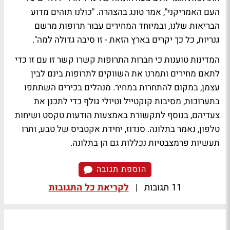
העם האמריקני", אמר טונג בהצהרה. "כולנו תוהים מדוע
הבריאות שלנו, ובמיוחד המחירים עבור תרופות מרשם
גנריות, כל כך יקרים בארץ הזאת - זו סיבה גדולה למה".
המדינות טוענות כי חברות התרופות קשרו קשר זו עם זו כדי
לתאם מחירים ותמרנו את השווקים לתרופות בינם לבין
עצמן, במקום להתחרות במחיר. מנהלים בכירים השתתפו
בתערוכות, מסיבות קוקטייל וטיולי גולף כדי לתכנן את
צעדיהם, בנוסף לתקשורת באמצעות הודעות טקסט ושיחות
טלפון, נאמר בתלונה. סנדוז, יחידת אקטביס של טבע, ותרו
תעשיות פרמצבטיות נכללות גם הן בתלונה.
הוספת תגובה
11 תגובות
|
לקריאת כל התגובות