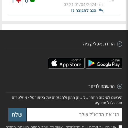
1
6
דורי
01/04/2024 07:21
הגב לתגובה זו
הורדת אפליקציה
הרשמה לדיוור
הירשם לסיכום היומי של שוק ההון ולמבזקים של ביזפורטל - ניוזלטרים
חובה לכל משקיע
אני מאשר קבלת שני ניוזלטרים, אשר כל אחד מהווה רשימת תפוצה