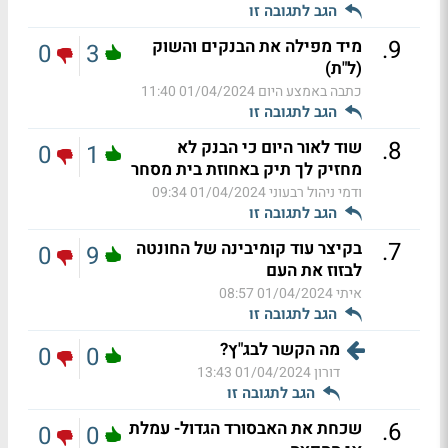
הגב לתגובה זו
.
9
מיד מפילה את הבנקים והשוק
0
3
(ל"ת)
כתבה באמצע היום
01/04/2024 11:40
הגב לתגובה זו
.
8
שוד לאור היום כי הבנק לא
0
1
מחזיק לך תיק באחוזת בית מסחר
ודמי ניהול רבעוני
01/04/2024 09:34
הגב לתגובה זו
.
7
בקיצר עוד קומיבינה של החונטה
0
9
לבזוז את העם
איתי
01/04/2024 08:57
הגב לתגובה זו
מה הקשר לבג"ץ?
0
0
דורון
01/04/2024 13:43
הגב לתגובה זו
.
6
שכחת את האבסורד הגדול- עמלת
0
0