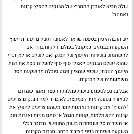
שלה תביא לאובדן התמריץ של הבנקים להפיץ קרנות
נאמנות".
יש הרבה היגיון בטענה שראוי לאפשר תשלום תמורת ייעוץ
השקעות בבנקים, כמקובל בעולם. הלקוח בוחר אם
להשתמש בשירותי הייעוץ של הבנק ואם לשלם או לא, וכדי
שהוא ישלם הבנקים ייאצלו סוף סוף להעלות קצת את רמת
הייעוץ הנוכחי, שכפי שמציין פגוט סובלת מהשקעת חסר
משמעותית של הבנקים.
אבל בנוגע לטענתו בזכות עמלות ההפצה נאמר שמדובר
לכאורה בטענה מוזרה במקצת. לא ברור למה הבנקים צריכים
"להפיץ" את קרנות הנאמנות יותר משהם צריכים להפיץ את
קרנות ההשתלמות, קופות הגמל או סתם מניות ואגרות חוב
או תעודות סל שנסחרות בשוק החופשי. מדובר בכלי
השקעה שפתוח בפני הציבור הרחב. חברות הקרנות