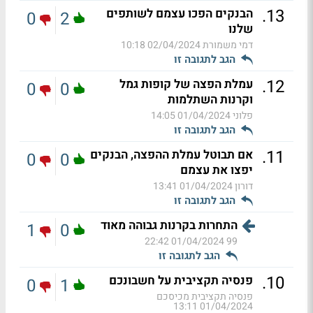
.
13
הבנקים הפכו עצמם לשותפים
0
2
שלנו
דמי משמורת
02/04/2024 10:18
הגב לתגובה זו
.
12
עמלת הפצה של קופות גמל
0
0
וקרנות השתלמות
פלוני
01/04/2024 14:05
הגב לתגובה זו
.
11
אם תבוטל עמלת ההפצה, הבנקים
0
0
יפצו את עצמם
דורון
01/04/2024 13:41
הגב לתגובה זו
התחרות בקרנות גבוהה מאוד
1
0
01/04/2024 22:42
99
הגב לתגובה זו
.
10
פנסיה תקציבית על חשבונכם
0
1
פנסיה תקציבית מכיסכם
01/04/2024 13:11