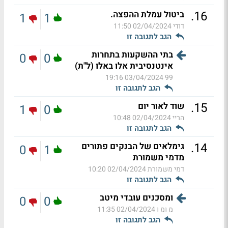
.
16
ביטול עמלת ההפצה.
1
1
דודי
02/04/2024 11:50
הגב לתגובה זו
בתי ההשקעות בתחרות
0
0
אינטנסיבית אלו באלו (ל"ת)
03/04/2024 19:16
99
הגב לתגובה זו
.
15
שוד לאור יום
1
0
הריי
02/04/2024 10:48
הגב לתגובה זו
.
14
גימלאים של הבנקים פתורים
0
1
מדמי משמורת
דמי משמורת
02/04/2024 10:20
הגב לתגובה זו
ומסכנים עובדי מיטב
0
0
מ ומ ו
02/04/2024 11:35
הגב לתגובה זו