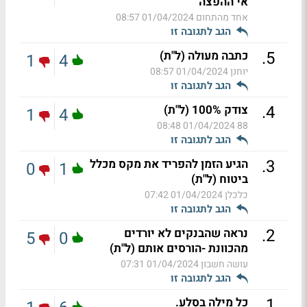
אי ההפצה
אחד מהתחום
01/04/2024 08:57
הגב לתגובה זו
.
5
כתבה מעולה (ל"ת)
1
4
יוחנן
01/04/2024 08:57
הגב לתגובה זו
.
4
צודק 100% (ל"ת)
1
4
01/04/2024 08:48
88
הגב לתגובה זו
.
3
הגיע הזמן להפריד את מקס מכלל
0
1
ביטוח (ל"ת)
כלכלן
01/04/2024 07:42
הגב לתגובה זו
.
2
נראה שהבנקים לא יורדים
5
0
מהכוונת -הורסים אותם (ל"ת)
עושה חשבון
01/04/2024 07:31
הגב לתגובה זו
.
1
כל מילה בסלע.