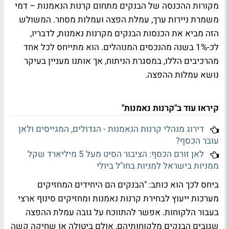
מקורות ההכנסה של הבנקים מתחום קרנות הנאמנות – דמי
משמרת ניירות ערך, עמלת הפצה ועמלות מסחר. המשולש
הזה מביא את הכנסות הבנקים מקרנות נאמנות, לדבריו,
לכ-1% בשנה מהנכסים המנוהלים. הוא מתייחס לכל אחד
מהרכיבים הללו, במסגרת הניתוח, אך אותנו מעניין בעיקר
נושא עמלות ההפצה.
קיראו עוד ב"קרנות נאמנות"
דירוג מנהלי קרנות הנאמנות - הגדולים, המגייסים ולאן
עובר הכסף?
לאן זורם הכסף: הציבור הסיט מעל 5 מיליארד שקל
ממניות בישראל למניות בחו"ל ביולי
ביחס לכך הוא כותב: "הבנקים הם היחידים המחזיקים
מערכות ייעוץ לבחירת קרנות נאמנות ומחזיקים סינוף ארצי
בעבור הלקוחות. אפשר להתווכח על גובה עמלת ההפצה
שגובים הבנקים מלקוחותיהם, אולם ביטולה או שחיקה קשה