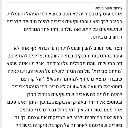
צילום: משה בנימין
אנחנו עוסקים בטור זה לא מעט בנושא דמי הניהול והעמלות.
הסיבה לכך היא שהמשקיעים צריכים להיות מודעים לדברים
שמשפיעים על התשואה שלהם, וזהו אחד הגורמים
החשובים ביותר.
מצד שני חשוב להבין שעמלות הן רע הכרחי. אף אחד לא
עובד בהתנדבות והבנקים ובתי ההשקעות צריכים להתפרנס,
וזה התשלום שהם מקבלים על עבודתם. אבל יש איזה שהוא
"מתחם סבירות" של מה הגיוני לשלם על השירות, ויש כאלה
שבברור נמצאים מחוץ למתחם הזה. 1.5% על קרן עם
פוטנציאל תשואה של 4% זה לא סביר. דמי הניהול צריכים
להיות תלויים במשאבים שמשקיעים בניהול הקרן
ובפוטנציאל הרווח באפיק ההשקעה. במשך הזמן ראינו פעם
אחר פעם בטור הזה איך דמי ניהול גבוהים מדי פוגעים
בתשואות החוסכים ולרוב לא מצדיקים את עצמם. כך גם
בטורים שפרסמנו לאחרונה על הקרנות היקרות בישראל