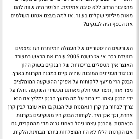
מהציבור הרחב ללא סיבה אמיתית. הצ'ופר הזה שווה להם
מאות מיליוני שקלים בשנה. אז למה בעצם אנחנו משלמים
את הכסף הזה לבנקים?
השורשים ההיסטוריים של העמלה המיותרת הזו נמצאים
בוועדת בכר. אי אז בשנת 2005 שברו את הראש במשרד
האוצר איך מטפלים בריכוזיות של הבנקים בשוק ההון
ובניגוד העניינים המובנה שהיה קיים במבנה הקרנות בארץ.
הבנק הרי מייעץ ללקוחות על אפיקי ההשקעה המומלצים
מצד אחד, ומצד שני חלק מאותם מכשירי השקעה נוהלו על
ידי הבנק עצמו. די ברור על מה היועץ הבנק ימליץ אם הוא
צריך לבחור בין קרן הנאמנות של הבנק בו הוא עובד לבין קרן
אחרת, וכך אכן היה. לקוחות הבנק היו משקיעים בקרנות
הנאמנות שהבנק עצמו ניהל באחוז גבוה מדי מהמקרים, גם
אם הקרנות הללו לא היו המוצלחות ביותר מבחינת הלקוח.