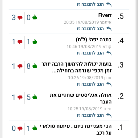
הגב לתגובה זו
.
5
Fiverr
3
0
איתמר
19/08/2019 20:05
הגב לתגובה זו
.
4
כתבה יפה! (ל"ת)
1
1
קורא
19/08/2019 10:46
הגב לתגובה זו
.
3
בועות יכולות להימשך הרבה יותר
1
8
זמן מכפי שנדמה בתחילה...
אורן
19/08/2019 10:26
הגב לתגובה זו
.
2
אחלה אנליסטים שחוזים את
1
5
העבר
חיים
19/08/2019 10:25
הגב לתגובה זו
.
1
הכי מעניינת כיום . פיתוח סולארי
0
1
על רכב