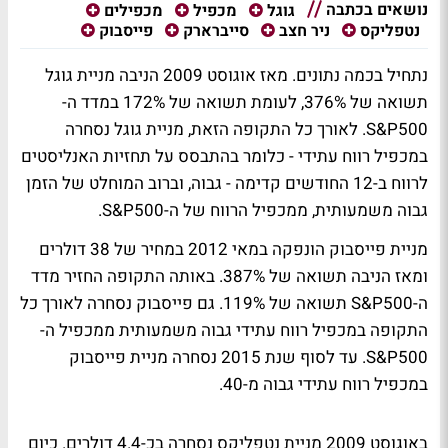
נושאים בכתבה
גוגל
מכפיל
מכפילים
נטפליקס
ניר חצב
סייברארק
פייסבוק
נתחיל בכמה נתונים. מאז אוגוסט 2009 הניבה מניית גוגל
תשואה של 376%, לעומת תשואה של 172% במדד ה-
S&P500. לאורך כל התקופה הזאת, מניית גוגל נסחרה
במכפיל רווח עתידי - כלומר בהתבסס על תחזיות האנליסטים
לרווח ב-12 החודשים קדימה - גבוה, וברוב המוחלט של הזמן
גבוה משמעותית, ממכפיל הרווח של ה-S&P500.
מניית פייסבוק הונפקה במאי 2012 במחיר של 38 דולרים
ומאז הניבה תשואה של 387%. באותה התקופה החזיר מדד
ה-S&P500 תשואה של 119%. גם פייסבוק נסחרה לאורך כל
התקופה במכפיל רווח עתידי גבוה משמעותית ממכפיל ה-
S&P500. עד לסוף שנת 2015 נסחרה מניית פייסבוק
במכפיל רווח עתידי גבוה מ-40.
באוגוסט 2009 מניית נטפליקס נסחרה בכ-4.4 דולרים. כיום