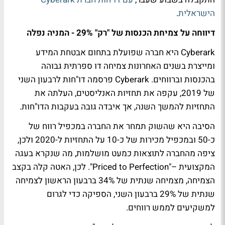
הישראלית
.
דיווחה על צמיחת הכנסות של "רק" 29% - המניה נפלה
Cyberark היא חברה שפועלת בתחום אבטחת המידע
ומייצרת בשנים האחרונות צמיחה דו ספרתית גבוהה
בהכנסות וברווחים. Cyberark פרסמה דו"חות לרבעון השני
של 2019, עקפה את תחזיות האנליסטים, העלתה את
התחזיות להמשך השנה, אך איבדה גובה בעקבות הדו"חות.
הסיבה היא שהשוק תמחר את החברה במכפיל רווח של
כ-50 ובמכפיל מכירות של כ-10 על התחזיות ל-2020 ולכן,
ציפה מהחברה לתוצאות כמעט מושלמות, מה שנקרא בעגה
המקצועית –"Priced to Perfection". לכן, האטה קלה בקצב
הצמיחה, מצמיחה שנתית של 34% ברבעון הראשון לצמיחה
שנתית של 29% ברבעון השני, הספיקה כדי לגרום
למשקיעים לממש רווחים.