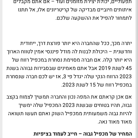
תפעוליים, יכולת יצירת מזומנים ועוד – אם אתם מקבלים
איתותים חיוביים מבדיקה של קריטריונים אלו, אל תתנו
לתמחור להפיל את ההשקעה שלכם.
יתרה מכך, ככל שהחברה היא יותר פורצת דרך, ייחודית
וחדשנית – היכולת לבנות לה מודל פיננסי אמין לטווח הארוך
היא יותר קלה. אם חברה מסוימת נסחרת במכפיל רווח של
45 לשנת 2019 אבל אתם מאמינים שבסבירות גבוהה בשנת
2023 הרווח הנקי שלה יגדל פי 3, אז יש לכם חברה שנסחרת
במכפיל רווח של 15 לשנת 2023.
אם אכן קראתם את המפה נכון והחברה תמשיך לצמוח בקצב
גבוה, תהיו בטוחים שבשנת 2023 המכפיל שלה ימשיך
להיות גבוה משמעותית ממכפיל השוק ואתם תעשו תשואה
מאוד מאוד נאה.
המחיר של מכפיל גבוה – חייב לעמוד בציפיות