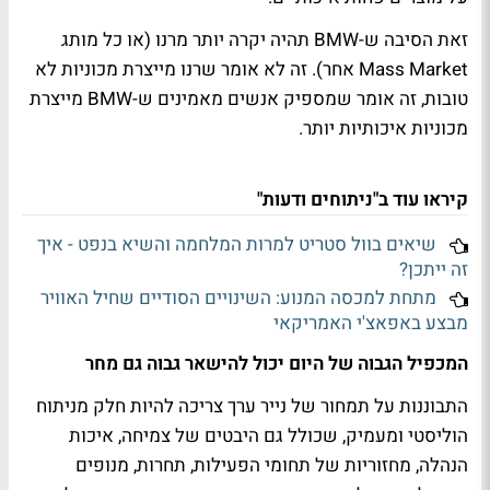
זאת הסיבה ש-BMW תהיה יקרה יותר מרנו (או כל מותג
Mass Market אחר). זה לא אומר שרנו מייצרת מכוניות לא
טובות, זה אומר שמספיק אנשים מאמינים ש-BMW מייצרת
מכוניות איכותיות יותר.
קיראו עוד ב"ניתוחים ודעות"
שיאים בוול סטריט למרות המלחמה והשיא בנפט - איך
זה ייתכן?
מתחת למכסה המנוע: השינויים הסודיים שחיל האוויר
מבצע באפאצ'י האמריקאי
המכפיל הגבוה של היום יכול להישאר גבוה גם מחר
התבוננות על תמחור של נייר ערך צריכה להיות חלק מניתוח
הוליסטי ומעמיק, שכולל גם היבטים של צמיחה, איכות
הנהלה, מחזוריות של תחומי הפעילות, תחרות, מנופים