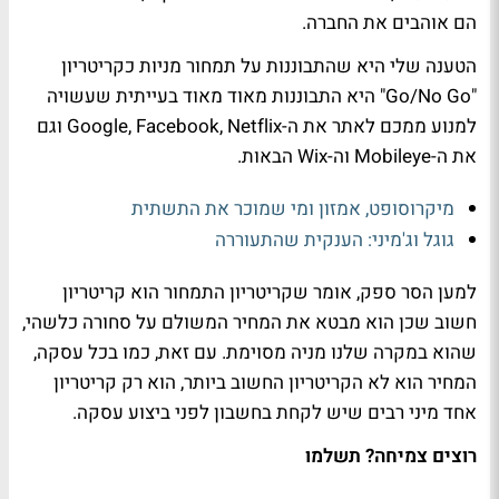
הם אוהבים את החברה.
הטענה שלי היא שהתבוננות על תמחור מניות כקריטריון
"Go/No Go" היא התבוננות מאוד מאוד בעייתית שעשויה
למנוע ממכם לאתר את ה-Google, Facebook, Netflix וגם
את ה-Mobileye וה-Wix הבאות.
מיקרוסופט, אמזון ומי שמוכר את התשתית
גוגל וג'מיני: הענקית שהתעוררה
למען הסר ספק, אומר שקריטריון התמחור הוא קריטריון
חשוב שכן הוא מבטא את המחיר המשולם על סחורה כלשהי,
שהוא במקרה שלנו מניה מסוימת. עם זאת, כמו בכל עסקה,
המחיר הוא לא הקריטריון החשוב ביותר, הוא רק קריטריון
אחד מיני רבים שיש לקחת בחשבון לפני ביצוע עסקה.
רוצים צמיחה? תשלמו