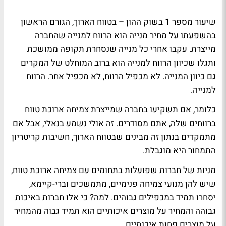
שיעור מספר 1 בשוק ההון – בטווח הארוך, הגורם הראשון
בהשפעתו על מחיר מנייה הוא הרווח למנייה שהחברה
מייצרת. עקבו אחרי כל מנייה שנסחרת תקופה ממושכת
ותגלו שכיוון הרווח למנייה הוא ברוב המוחלט של המקרים
גם כיוון המנייה. לא מכפיל הרווח, לא מכפיל אחר. הרווח
למנייה.
כלומר, אם תשקיעו בחברה שמייצרת צמיחה ארוכת טווח
ברווחים שלה, אתם מסודרים. זה אולי נשמע בנאלי, אבל אם
מתמקדים בנתון זה מבינים שבטווח הארוך, חשיבות קריטריון
התמחור היא מוגבלת.
מניות של חברות שפועלות בתחומים עם צמיחה ארוכת טווח,
שיש להן מנועי צמיחה פנימיים, מתמשכים וברי-קיימא,
יסחרו תמיד במכפילים גבוהים. למה? כי אלו חברות באיכות
גבוהה והמחיר על מוצרים איכותיים הוא תמיד גבוה מהמחיר
על מוצרים פחות איכותיים.