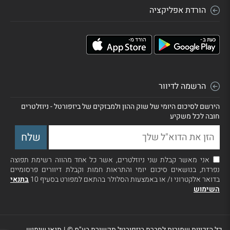
הורדת אפליקציה
הרשמה לדיוור
הירשם לסיכום היומי של שוק ההון ולמבזקים של ביזפורטל - ניוזלטרים
חובה לכל משקיע
אני מאשר קבלת שני ניוזלטרים, אשר כל אחד מהווה רשימת תפוצה
נפרדת, בנושאים סיכום יומי והתראות חמות וקבלת דיוורים פרסומיים
בדואר אלקטרוני ו/ או באמצעות הסלולר בהתאם למפורט בסעיף 10
בתנאי
השימוש
כל הזכויות שמורות לחברת ביזפורטל תקשורת בע"מ ©
|
תנאי שימוש