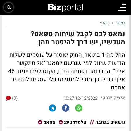
ראשי
בארץ
נמאס לכם לקבל שיחות ספאם?
מעכשיו, יש דרך להיפטר מהן
החל מה-1 בינואר, החוק יאסור על עוסקים לשלוח
הודעות שיווק למי שנרשם למאגר "אל תתקשר
אליי". ההרשמה נפתחה היום, הקנס לעבריינים: 46
אלף שקל. כך תוכל למנוע מבעלי עסקים להטריד
אתכם
איציק יצחקי
(3)
|
12/12/2022 10:27
נושאים בכתבה
טלמרקטינג
ספאם