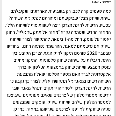
צילום: Istock
כמה פעמים קרה לכם, רק בשבועות האחרונים, שקיבלתם
שיחת שיווק מבלי שביקשתם ומיהרתם לנתק את השיחה?
עכשיו, הרשות להגנת הצרכן רוצה לעשות סוף לשיחות הללו.
המאגר החדש שפתחה נקרא "מאגר אל תתקשר אליי". החוק
יאסור על עוסק, החל מה-1 בינואר, להתקשר לצורך שיחות
שיווק אם נרשמתם למאגר. ההרשמה נפתחה היום. בחודש
נובמבר 2020 פורסם תיקון לחוק הגנת הצרכן הקובע, בין
היתר, מגבלות על שיחות שיווק טלפוניות. התיקון מחייב
עוסק המבצע שיחת שיווק באמצעות הטלפון או בדרך
אלקטרונית לברר האם מספר הטלפון שאליו מתבצעת
השיחה רשום במאגר אל תתקשרו אליי. לצורך כך נקבע כי
הרשות להגנת הצרכן ולסחר הוגן תקים ותנהל מאגר, שבו
יירשמו מספרי טלפון של צרכנים שאינם מעוניינים שיבוצעו
למספר הטלפון שלהם שיחות שיווק. עוסקים שמבצעים
פנייה שיווקית לא יפנו לצרכנים שנרשמו במאגר. כמו כן,