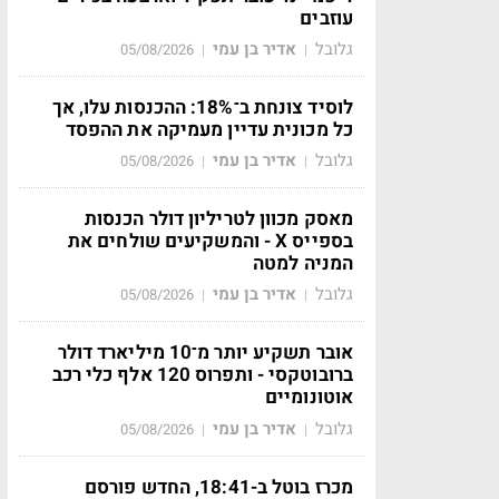
עוזבים
גלובל
אדיר בן עמי
05/08/2026
|
|
לוסיד צונחת ב־18%: ההכנסות עלו, אך
כל מכונית עדיין מעמיקה את ההפסד
גלובל
אדיר בן עמי
05/08/2026
|
|
מאסק מכוון לטריליון דולר הכנסות
בספייס X - והמשקיעים שולחים את
המניה למטה
גלובל
אדיר בן עמי
05/08/2026
|
|
אובר תשקיע יותר מ־10 מיליארד דולר
ברובוטקסי - ותפרוס 120 אלף כלי רכב
אוטונומיים
גלובל
אדיר בן עמי
05/08/2026
|
|
מכרז בוטל ב-18:41, החדש פורסם