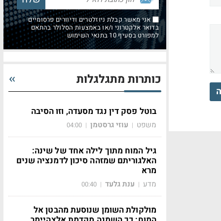
אני מאשר קבלת ניוזלטרים ודיוורים פרסומיים
בדואר אלקטרוני ו/או באמצעות הסלולר בהתאם
למפורט בסעיף 10 בתנאי השימוש
כותרות מתגלגלות
ה
בוטל פסק דין נגד מסעדה, וזו הסיבה
משפט
עוזי גרסטמן
04:00
|
|
גיל המוח מתוך לילה אחד של שינה:
האלגוריתם שמזהה סיכון לדמנציה שנים
מרא
מדע
ענת גלעד
00:40
|
|
מולקולת השומן שנוסעת מהבטן אל
המוח: כך השמנה מקדמת אלצהיימר