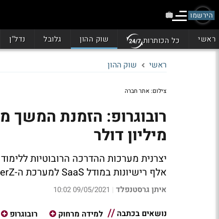
הירשמו
ראשי
שוק ההון
גלובל
נדל"ן
כל הכותרות
ראשי
שוק ההון
צילום: אתר חברה
מיליון דולר
אלף רישיונות במודל SaaS למערכת ה-TMCoderZ
איתן גרסטנפלד
09/05/2021 10:02
|
נושאים בכתבה
למידה מרחוק
רובוגרופ