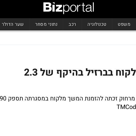
משפט
טכנולוגיה
רכב
נתוני מסחר
שער הדולר
רובוגרופ: הזמנת המשך מלקוח בברזיל בהיקף של 2.3
יצרנית מערכות ההדרכה הרובוטיות ללימוד מרחוק זכתה להזמנת המשך מלקוח במסגרתה תספק