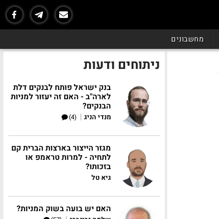
מחשבונים
ניתוחים ודעות
בנק ישראל פותח לבנקים דלת
לארה"ב - האם זה יעזור למניות
הבנקים?
|
מנדי הניג
(4)
מגזר הייצור בארצות הברית קם
 90
לתחיה - למרות טראמפ או
בזכותו?
גיא טל
האם יש בועה בשוק המניות?