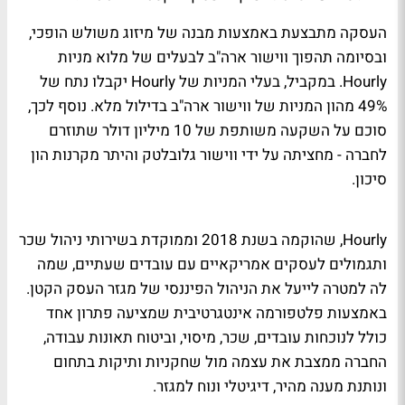
העסקה מתבצעת באמצעות מבנה של מיזוג משולש הופכי,
ובסיומה תהפוך ווישור ארה"ב לבעלים של מלוא מניות
Hourly. במקביל, בעלי המניות של Hourly יקבלו נתח של
49% מהון המניות של ווישור ארה"ב בדילול מלא. נוסף לכך,
סוכם על השקעה משותפת של 10 מיליון דולר שתוזרם
לחברה - מחציתה על ידי ווישור גלובלטק והיתר מקרנות הון
סיכון.
Hourly, שהוקמה בשנת 2018 וממוקדת בשירותי ניהול שכר
ותגמולים לעסקים אמריקאיים עם עובדים שעתיים, שמה
לה למטרה לייעל את הניהול הפיננסי של מגזר העסק הקטן.
באמצעות פלטפורמה אינטגרטיבית שמציעה פתרון אחד
כולל לנוכחות עובדים, שכר, מיסוי, וביטוח תאונות עבודה,
החברה ממצבת את עצמה מול שחקניות ותיקות בתחום
ונותנת מענה מהיר, דיגיטלי ונוח למגזר.