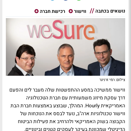
נושאים בכתבה
ווישור
רכישת חברה
צילום: רמי זרניגר
ווישור ממשיכה במסע ההתפשטות שלה מעבר לים והפעם
דרך עסקת מיזוג משמעותית עם חברת הטכנולוגיה
האמריקאית Hourly. המהלך, שבוצע באמצעות חברת הבת
ווישור טכנולוגיות ארה"ב, נועד לבסס את הנוכחות של
הקבוצה בשוק האמריקאי ולהרחיב את פעילות הביטוח
הדיגיטלי שמכוונת בעיקר לעסקים קטנים ובינוניים.