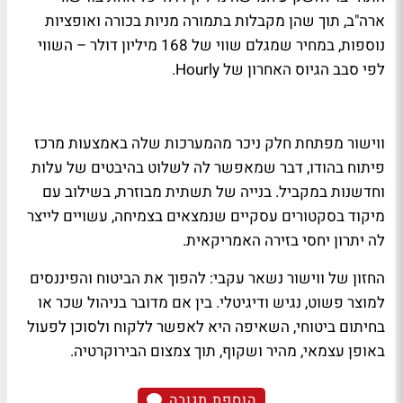
ארה"ב, תוך שהן מקבלות בתמורה מניות בכורה ואופציות
נוספות, במחיר שמגלם שווי של 168 מיליון דולר – השווי
לפי סבב הגיוס האחרון של Hourly.
ווישור מפתחת חלק ניכר מהמערכות שלה באמצעות מרכז
פיתוח בהודו, דבר שמאפשר לה לשלוט בהיבטים של עלות
וחדשנות במקביל. בנייה של תשתית מבוזרת, בשילוב עם
מיקוד בסקטורים עסקיים שנמצאים בצמיחה, עשויים לייצר
לה יתרון יחסי בזירה האמריקאית.
החזון של ווישור נשאר עקבי: להפוך את הביטוח והפיננסים
למוצר פשוט, נגיש ודיגיטלי. בין אם מדובר בניהול שכר או
בחיתום ביטוחי, השאיפה היא לאפשר ללקוח ולסוכן לפעול
באופן עצמאי, מהיר ושקוף, תוך צמצום הבירוקרטיה.
הוספת תגובה