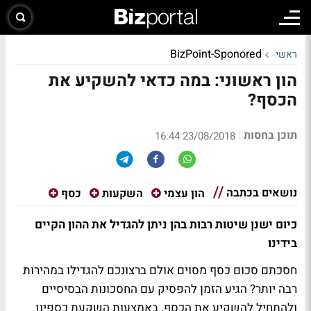
BizPoint-Sponored
ראשי
הון ראשוני: במה כדאי להשקיע את
הכסף?
תוכן בחסות
|
23/08/2018 16:44
נושאים בכתבה
הון עצמי
השקעות
כסף
כיום ישנן שיטות רבות בהן ניתן להגדיל את ההון הקיים
בידינו
חסכתם סכום כסף מסוים אולם ברצונכם להגדילו במהירות
רבה יותר? הגיע הזמן להפסיק עם החסכונות הבסיסיים
ולהתחיל להשקיע את הכסף. באמצעות השקעת כספינו