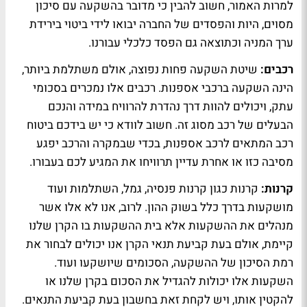
למרות האמור, חשוב להבין כי מדובר בהשקעה עם סיכון
מסוים, היות והפסדים של החברה יבואו לידי ביטוי בירידת
ערך המניה וכתוצאה גם הפסד כלכלי עבורנו.
רכבים:
שיטת השקעה פחות נפוצה, אולם משתלמת ביותר,
הינה השקעה ברכבי אספנות. רכבים אלו נמכרים בסכומי
עתק, ויכולים להוות דרך נהדרת להרוויח במידה והנכם
הבעלים של רכב מסוג זה. חשוב לוודא כי יש בידכם ביטוח
רכב המתאים לרכב אספנות, בכדי שבמקרה והרכב יפגע
מסיבה כזו או אחרת עדיין תרוויחו את המגיע לכם בעבורו.
קרנות:
קרנות כגון קרנות פנסיה, גמל, השתלמות ועוד
מושקעות בדרך כלל בשוק ההון. לרוב, אנו לא אלו אשר
מנהלים את ההשקעות אלא בית ההשקעות בו הקרן שלנו
קיימת, אולם בעת קביעת תנאי הקרן אנו יכולים לבחור את
רמת הסיכון של ההשקעה, הסכומים שיושקעו ועוד.
השקעות אלו יכולות להגדיל את הסכום בקרן שלנו או
להקטין אותו, ויש לקחת זאת בחשבון בעת קביעת התנאים.