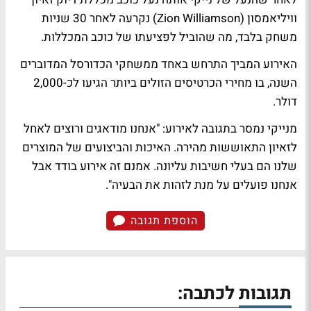
וויליאמסון (Zion Williamson) נקרעה לאחר 30 שניות
משחק בלבד, מה שהוביל לפציעתו של כוכב המכללות.
האירוע המביך התרחש באחד ממשחקי הכדורסל המדוברים
השנה, בו מחירי הכרטיסים הזולים ביותר הגיעו לכ-2,000
דולר.
מנייקי נמסר בתגובה לאירוע: "אנחנו מודאגים ורוצים לאחל
לזאיון התאוששות מהירה. האיכות והביצועים של המוצרים
שלנו הם בעלי חשיבות עליונה. אמנם זה אירוע בודד אבל
אנחנו פועלים על מנת לזהות את הבעיה".
הוספת תגובה
תגובות לכתבה: