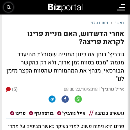
ראשי
ניתוח טכני
אחרי הדשדוש, האם מניית פריגו
לקראת פריצה?
גורביץ' בוחן את כיוון המנייה שסובלת מהיעדר
מגמה: "מבט בטווח זמן ארוך, ולא רק בהקשר
הבורסאי, מגהץ את המהמורות שהטווח הקצר מזמן
לנו"
אייל גורביץ'
(5)
|
22/10/2018 08:30
נושאים בכתבה
אייל גורביץ'
בורסהגרף
פריגו
פריגו היא ניתוח פשוט למדי בעיקר כאשר מביטים על ממדי