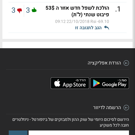
.
1
הולכת לשפל חדש אזור ה 53$
3
3
פיבוט שנתי (ל"ת)
22/10/2018 09:12
Rsi -69.10
הגב לתגובה זו
הורדת אפליקציה
הרשמה לדיוור
הירשם לסיכום היומי של שוק ההון ולמבזקים של ביזפורטל - ניוזלטרים
חובה לכל משקיע