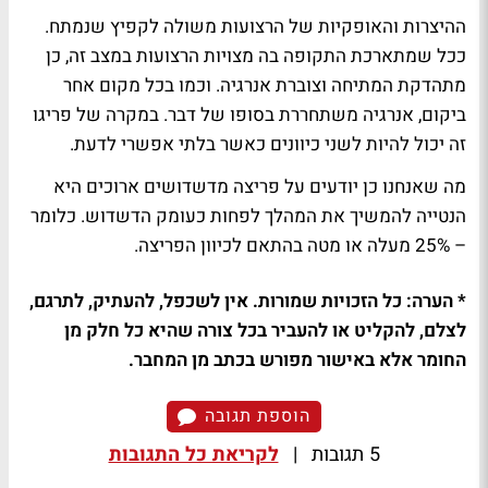
ההיצרות והאופקיות של הרצועות משולה לקפיץ שנמתח.
ככל שמתארכת התקופה בה מצויות הרצועות במצב זה, כן
מתהדקת המתיחה וצוברת אנרגיה. וכמו בכל מקום אחר
ביקום, אנרגיה משתחררת בסופו של דבר. במקרה של פריגו
זה יכול להיות לשני כיוונים כאשר בלתי אפשרי לדעת.
מה שאנחנו כן יודעים על פריצה מדשדושים ארוכים היא
הנטייה להמשיך את המהלך לפחות כעומק הדשדוש. כלומר
– 25% מעלה או מטה בהתאם לכיוון הפריצה.
* הערה: כל הזכויות שמורות. אין לשכפל, להעתיק, לתרגם,
לצלם, להקליט או להעביר בכל צורה שהיא כל חלק מן
החומר אלא באישור מפורש בכתב מן המחבר.
הוספת תגובה
5 תגובות
|
לקריאת כל התגובות