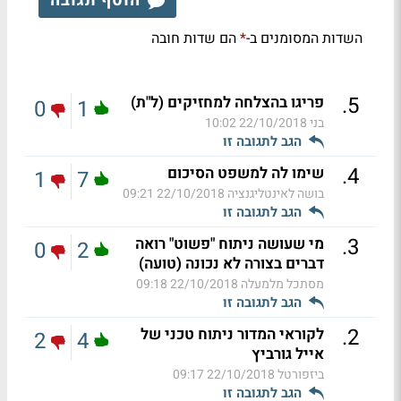
הוסף תגובה
השדות המסומנים ב-
הם שדות חובה
*
.
5
פריגו בהצלחה למחזיקים (ל"ת)
0
1
בני
22/10/2018 10:02
הגב לתגובה זו
.
4
שימו לה למשפט הסיכום
1
7
בושה לאינטליגנציה
22/10/2018 09:21
הגב לתגובה זו
.
3
מי שעושה ניתוח "פשוט" רואה
0
2
דברים בצורה לא נכונה (טועה)
מסתכל מלמעלה
22/10/2018 09:18
הגב לתגובה זו
.
2
לקוראי המדור ניתוח טכני של
2
4
אייל גורביץ
ביזפורטל
22/10/2018 09:17
הגב לתגובה זו