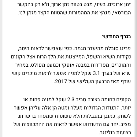
זמן ארוכים. בעיני, מבט בטווח זמן ארוך, ולא רק בהקשר
הבורסאי, מגהץ את המהמורות שהטווח הקצר מזמן לנו.
בגרף החודשי
פריגו סובלת מהיעדר מגמה. כפי שאפשר לראות היטב,
נקודות השיא והשפל, המייצגות את הלך הרוח אצל הקונים
והמוכרים, מסודרות במבנה אופקי וכמעט מפולס. במחיר
שיא של בערך 3.1 שקל למניה אפשר לראות מוכרים קשי
עורף מאז הרבעון השלישי של 2017.
הקונים כחומה בצורה סביב 2.3 שקל למניה פחות או
יותר. התנודות הגדולות מעלה ומטה הן אלה עליהן אפשר
לשחק, כמובן במגבלות הלא פשוטות שמסחר בדשדוש
מציב. יחד עם הדשדוש אפשר לראות את ההתכווצות של
רצועות בולינגר.