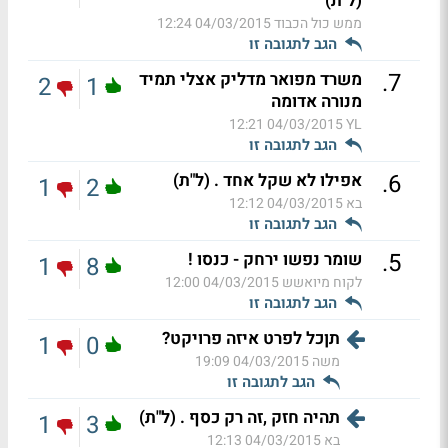
(ל"ת)
ממש כול הכבוד
04/03/2015 12:24
הגב לתגובה זו
.
7
משרד מפואר מדליק אצלי תמיד
2
1
מנורה אדומה
04/03/2015 12:21
YL
הגב לתגובה זו
.
6
אפילו לא שקל אחד . (ל"ת)
1
2
בא
04/03/2015 12:12
הגב לתגובה זו
.
5
שומר נפשו ירחק - כנסו !
1
8
לקוח מיואשש
04/03/2015 12:00
הגב לתגובה זו
תןכל לפרט איזה פרויקט?
1
0
משה
04/03/2015 19:09
הגב לתגובה זו
תהיה חזק ,זה רק כסף . (ל"ת)
1
3
בא
04/03/2015 12:13