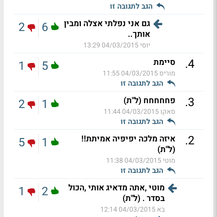
הגב לתגובה זו
גם אני נפלתי אצלה ומבין
2
6
אותך..
יוסי
04/03/2015 13:29
.
4
סיימת
1
5
מוריס
04/03/2015 11:55
הגב לתגובה זו
.
3
פחחחחח (ל"ת)
2
1
סאקו
04/03/2015 11:44
הגב לתגובה זו
.
2
איזה מלכה יפיפיה אמיתת!!
5
1
(ל"ת)
מוטי
04/03/2015 11:38
הגב לתגובה זו
מוטי ,אתה מדאיג אותי ,הכול
1
2
בסדר . (ל"ת)
בא
04/03/2015 12:14