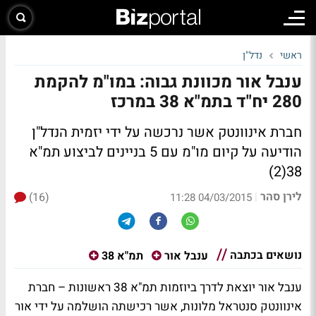
ראשי
נדל"ן
ענבל אור מכוונת גבוה: במו"מ להקמת
280 יח"ד בתמ"א 38 במרכז
חברת אינוונטק אשר נרכשה על ידי יזמית הנדל"ן
הודיעה על קיום מו"מ עם 5 בניינים לביצוע תמ"א
38(2)
לירן סהר
(16)
|
04/03/2015 11:28
נושאים בכתבה
ענבל אור
תמ"א 38
ענבל אור יוצאת לדרך ביוזמות תמ"א 38 ראשונות – חברת
אינוונטק סנטראל מלונות, אשר רכישתה הושלמה על ידי אור