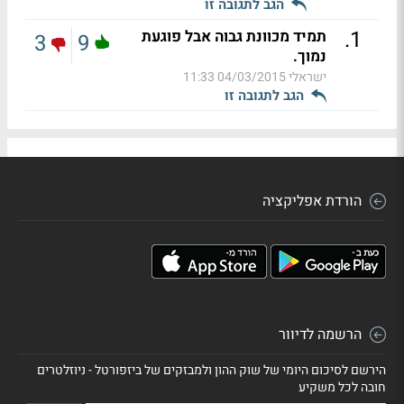
הגב לתגובה זו
.
1
תמיד מכוונת גבוה אבל פוגעת
3
9
נמוך.
ישראלי
04/03/2015 11:33
הגב לתגובה זו
הורדת אפליקציה
הרשמה לדיוור
הירשם לסיכום היומי של שוק ההון ולמבזקים של ביזפורטל - ניוזלטרים
חובה לכל משקיע