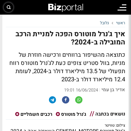
ראשי
גלובל
איך ג'נרל מוטורס הפכה למניית הרכב
המובילה ב-2024?
כתוצאה מהשיפור ברווחים ורכישה חוזרת של
מניות, בוול סטריט צופים כעת לג'נרל מוטורס רווח
תפעולי של 13.5 מיליארד דולר ב-2024, לעומת
12.4 מיליארד דולר ב-2023
אדיר בן עמי
|
16/06/2024 19:01
נושאים בכתבה
ג'נרל מוטורס
רכבים חשמליים
צילום: טוויטר