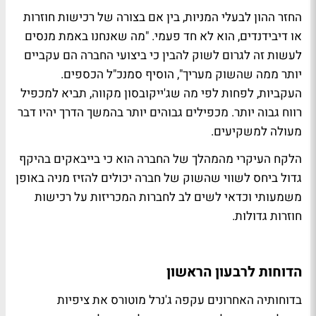
החזר ההון לבעלי המניות, בין אם בצורה של רכישות חוזרות
או דיבידנדים, הוא לא חד פעמי. "מה שאנחנו באמת מנסים
לעשות זה לגרום לשוק להבין כי ביצועי החברה הם עקביים
יותר ממה שהשוק מעריך", הוסיף סמנכ"ל הכספים.
העקביות, לפחות לפי מה שג'ייקובסון מקווה, תביא למכפיל
רווח גבוה יותר. מכפילים גבוהים יותר בהמשך הדרך יהיו דבר
מעולה למשקיעים.
הלקח העיקרי מהמהלך של החברה הוא כי בייבאקים בהיקף
גדול ביחס לשווי שהשוק של חברה יכולים להזיז מניה באופן
משמעותי וכדאי לשים לב לחברות המכריזות על רכישות
חוזרות גדולות.
הדוחות לרבעון הראשון
בדוחותיה האחרונים עקפה ג'נרל מוטורס את ציפיות