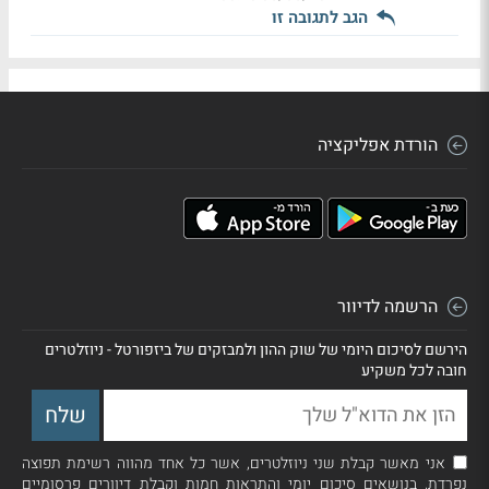
הגב לתגובה זו
הורדת אפליקציה
הרשמה לדיוור
הירשם לסיכום היומי של שוק ההון ולמבזקים של ביזפורטל - ניוזלטרים
חובה לכל משקיע
אני מאשר קבלת שני ניוזלטרים, אשר כל אחד מהווה רשימת תפוצה
נפרדת, בנושאים סיכום יומי והתראות חמות וקבלת דיוורים פרסומיים