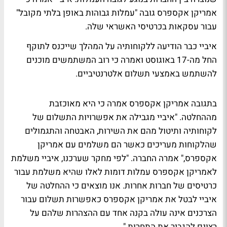
אמריקן אקספרס גובה "עמלות גבוהות באופן בלתי מקובל"
עבור עסקאות בכרטיסי האשראי שלה.
איביי כבר הודיעה ללקוחותיה על המהלך שייכנס לתוקף
החל מה-17 באוגוסט ואמרה כי רוב המשתמשים מוכנים
להשתמש באמצעי תשלום אלטרנטיביים.
בתגובה אמריקן אקספרס אמרה כי היא מאוכזבת
מההחלטה. "איביי מגבילה את אפשרויות התשלום של
לקוחותיה ותיטול מהם את השירות, האבטחה והתגמולים
שהלקוחות מעריכים כאשר הם משלמים עם אמריקן
אקספרס," אמרה החברה. "לפי מחקר שערכנו, איביי משלמת
לאמריקן אקספרס עמלות דומות לאלו שהיא משלמת עבור
כרטיסים של חברות אחרות. אנו מוצאים כי ההחלטה של
איביי לבטל את אמריקן אקספרס כאפשרות תשלום עבור
הצרכנים אינה עולה בקנה אחד עם ההצהרות שלהם על
רצונם להגביר את התחרות."