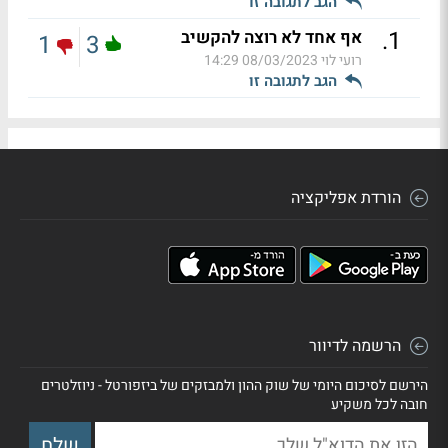
הגב לתגובה זו
.
1
אף אחד לא רוצה להקשיב
1
3
רועי לוי
08/03/2023 14:29
הגב לתגובה זו
הורדת אפליקציה
הרשמה לדיוור
הירשם לסיכום היומי של שוק ההון ולמבזקים של ביזפורטל - ניוזלטרים
חובה לכל משקיע