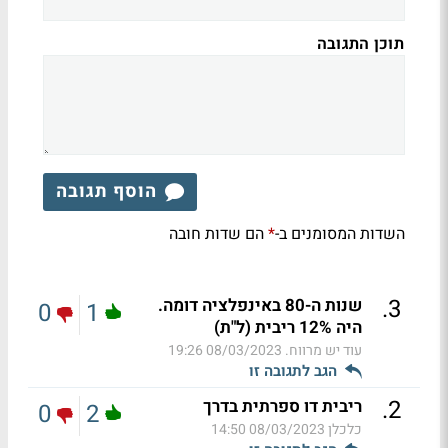
תוכן התגובה
הוסף תגובה
השדות המסומנים ב-
הם שדות חובה
*
.
3
שנות ה-80 באינפלציה דומה.
0
1
היה 12% ריבית (ל"ת)
עוד יש מרווח.
08/03/2023 19:26
הגב לתגובה זו
.
2
ריבית דו ספרתית בדרך
0
2
כלכלן
08/03/2023 14:50