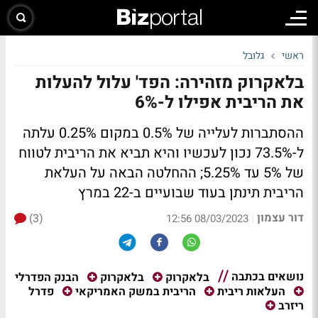
ראשי
גלובל
בלאקרוק מזהירה: הפד' עלול להעלות
את הריבית אפילו ל-6%
ההסתברות לעלייה של 0.5% במקום 0.25% עלתה
ל-73.5% נכון לעכשיו והיא תביא את הריבית לטווח
של 5% עד 5.25%; ההחלטה הבאה על העלאת
הריבית תינתן בעוד שבועיים ב-22 במרץ
דור עצמון
(3)
|
08/03/2023 12:56
נושאים בכתבה
הבנק הפדרלי
בלאקרוק
בלאקרוק
פדרל
העלאות ריבית
הריבית במשק האמריקאי
ריזרב