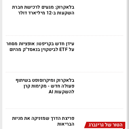
בלאקרוק: מגעים לרכישת חברת
השקעות ב-12 מיליארד דולר
עידן חדש בקריפטו: אופציות מסחר
על ETF לביטקוין בנאסד"ק מהיום
בלאקרוק ומיקרוסופט בשיתוף
פעולה חדש - מקימות קרן
להשקעות AI
פריצת הדרך שמזניקה את מניות
הבריאות
הטור של גרינברג