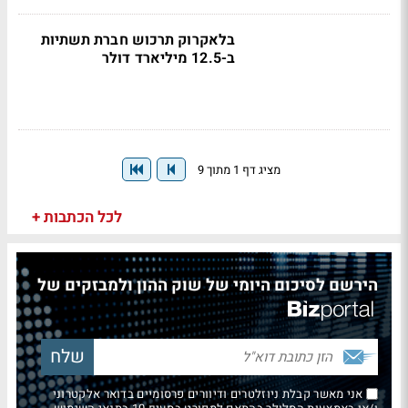
בלאקרוק תרכוש חברת תשתיות
ב-12.5 מיליארד דולר
מציג דף 1 מתוך 9
לכל הכתבות +
הירשם לסיכום היומי של שוק ההון ולמבזקים של
אני מאשר קבלת ניוזלטרים ודיוורים פרסומיים בדואר אלקטרוני