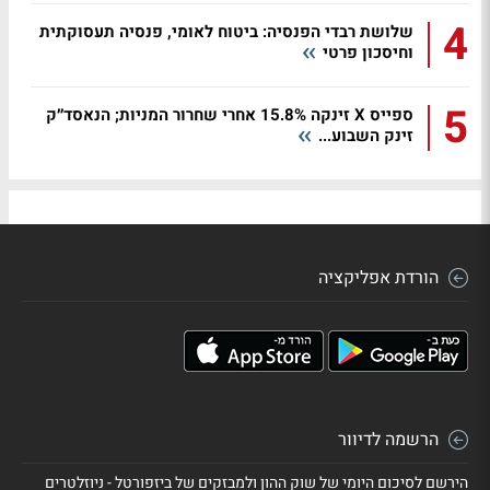
4
שלושת רבדי הפנסיה: ביטוח לאומי, פנסיה תעסוקתית
וחיסכון פרטי
5
ספייס X זינקה 15.8% אחרי שחרור המניות; הנאסד״ק
זינק השבוע...
הורדת אפליקציה
הרשמה לדיוור
הירשם לסיכום היומי של שוק ההון ולמבזקים של ביזפורטל - ניוזלטרים