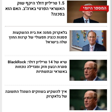
1.5 טריליון דולר היקף שוק
המספר היומי
האשראי הפרטי בארה"ב. האם הוא
בסכנה?
בלאקרוק ממנה את בית ההשקעות
פסגות כנציג תפעולי של קרנות החוץ
שלה בישראל
שיא של 14 טריליון דולר: BlackRock
סוגרת רבעון חזק ומגדילה נוכחות
באשראי ובתשתיות
איך להשקיע בשווקים השנה? התשובה
של בלאקרוק