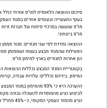
סיכום ההוצאה הלאומית למו"פ אזרחי כולל א
בענף התעשייה ובענפים אחרים במגזר העסקי,
מו"פ שנעשה במרכזי פיתוח של חברות זרות ב
מו"פ ביטחוני.
ההוצאה נמדדת לפי שני מגזרים: מגזר מממן ומ
הפעילות שהמגזר מבצע בעצמו ושממומן ממקור
הון אחרות למגזרים בארץ למימון מו"פ.
בקטגוריית המגזר המבצע נכללות ההוצאות הי
המימון. ביניהם נכללים: עלויות עבודה, קניות
הגיע מהמזר העסקי המקומי, כ–45% מחו״ל וכ–6.8% מימון ממשלתי.