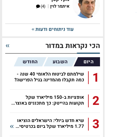
|
איתמר לוין
(4)
עוד ניתוחים ודעות
הכי נקראות במדור
היום
השבוע
החודש
1
שילמתם לביטוח הלאומי 40 שנה -
כמה תקבלו מהמדינה בגיל הפרישה?
2
אופציות ב-150 מיליארד שקל
תקועות בהייטק: כך מתכננים באוצר...
3
שיא חדש ביולי: הישראלים הוציאו
1.77 מיליארד שקל ביום בכרטיסי...