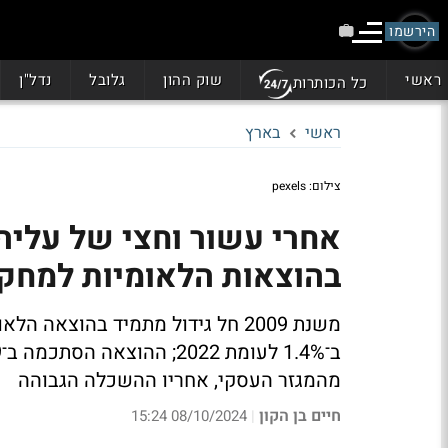
הירשמו
ראשי
שוק ההון
גלובל
נדל"ן
כל הכותרות
ראשי
בארץ
צילום: pexels
בהוצאות הלאומיות למחקר־ופ
מהמגזר העסקי, אחריו ההשכלה הגבוהה
חיים בן הקון
08/10/2024 15:24
|