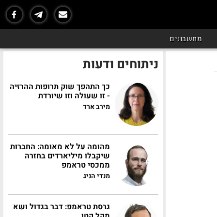
מחשבונים
ניתוחים ודעות
כך התהפך שוק תרופות ההרזיה
- זו שעולה וזו שיורדת
מירב ארד
מהומה על לא מאומה: החברות
שיקבלו מיליארדים בחזרה
ממכסי טראמפ
מנדי הניג
גרסת טראמפ: דבר בגדול ושא
מקל קטן