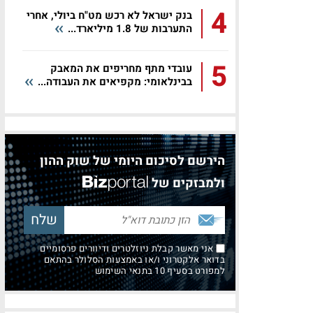
4
בנק ישראל לא רכש מט"ח ביולי, אחרי
התערבות של 1.8 מיליארד...
5
עובדי מתף מחריפים את המאבק
בבינלאומי: מקפיאים את העבודה...
הירשם לסיכום היומי של שוק ההון
ולמבזקים של
אני מאשר קבלת ניוזלטרים ודיוורים פרסומיים
בדואר אלקטרוני ו/או באמצעות הסלולר בהתאם
למפורט בסעיף 10 בתנאי השימוש