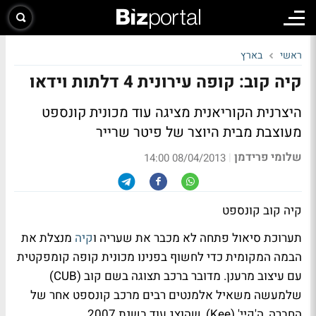
ראשי
בארץ
קיה קוב: קופה עירונית 4 דלתות וידאו
היצרנית הקוריאנית מציגה עוד מכונית קונספט
מעוצבת מבית היוצר של פיטר שרייר
שלומי פרידמן
|
08/04/2013 14:00
קיה קוב קונספט
תערוכת סיאול פתחה לא מכבר את שעריה ו
קיה
מנצלת את
הבמה המקומית כדי לחשוף בפנינו מכונית קופה קומפקטית
עם עיצוב מרענן. מדובר ברכב תצוגה בשם קוב (CUB)
שלמעשה משאיל אלמנטים רבים מרכב קונספט אחר של
החברה, ה'קיי' (Kee), שהוצג עוד בשנת 2007.