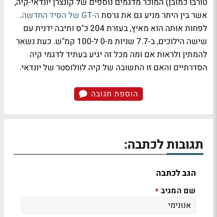
טורבו כמובן) המוכר מדגמים נוספים של קונצרן יונדאי-קיה,
אשר בין היתר מניע גם את גרסת
ה-GT של הסיד החדשה
.
לפחות אותה הוא מאיץ, בעזרת 204 כ"ס ותיבה ידנית עם
שישה הילוכים, ב-7.7 שניות מ-0 ל-100 קמ"ש. כעת נשאר
להמתין ולראות אם ומה מכל זה יגיע בעתיד לדגמי קיה
הסדרתיים והאם זו התשובה של קיה לוולוסטר של יונדאי.
הוספת תגובה
תגובות לכתבה:
הגב לכתבה
שם המגיב
*