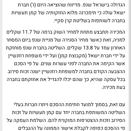
הגדולה בישראל שנפ. מדיווח שהוציאה היום (ו') חברת
ישאל עולה כי תימכרנה מלוא החזקותיה של קמן תעשיות
בחברה לשותפות בשליטת קרן סקיי.
המכירה תתבצע מתחת למחיר השוק ברמה של 11.7 שקלים
למניה, זאת כאשר מחיר הסגירה של מניית שנפ ביום המסחר
האחרון עמד על 13.8 שקלים. השליטה בחברת שנפ מוחזקת
על ידי חברת ישאל (מקבוצת קמן) ועל ידי משפחת רוזנשיין
אשר הקימה את החברה לפני עשרות שנים. על פי הסכם
ההצבעה הקודם בחברה למשפחת רוזנשיין ישנה זכות סירוב
בכל עסקה שהיא, כך שהם יכלו להגדיל את אחזקתם בחברה
בעת מכירה.
עם זאת, בסמוך למועד חתימת ההסכם ויתרו חברות בעלי
השליטה המשותפת בחברה יחד עם קמן תעשיות על זכות
הסירוב וזכות ההצטרפות המוקנית להם. השלמת העסקה על
פי ההסכם כפופה לקבלת אישור הממונה על ההגבלים