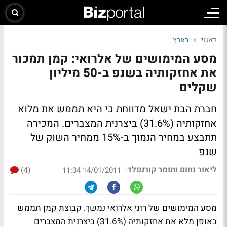
ראשי
בארץ
מסע המימושים של אלרואי: קמן תמכור
את אחזקותיה בשנפ ב-50 מיליון
שקלים
חברת הבת ישאל מדווחת כי היא תממש את מלוא
אחזקותיה (31.6%) ביצרנית המצברים. המכירה
תתבצע במחיר הנמוך ב-15% ממחיר השוק של
שנפ
ליאור נחום ותומר קורנפלד
(4)
|
14/01/2011 11:34
מסע המימושים של רוני אלרואי נמשך. קבוצת קמן תממש
באופן מלא את אחזקותיה (31.6%) ביצרנית המצברים