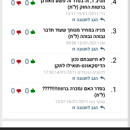
.
4
מגיב 1, זה בסדר זה פשע מאורגן
0
0
ברשות החוק (ל"ת)
דייי
15/01/2011 13:11
הגב לתגובה זו
.
3
מניה במחיר מגוחך שעוד תדבר
0
0
גבוהה גבוהה (ל"ת)
15/01/2011 09:56
Uri
הגב לתגובה זו
.
2
לא חישבתם נכון
0
0
הדיסקאונט-תואילו לתקן
לכתבים הנכבדים
14/01/2011 17:30
הגב לתגובה זו
.
1
בסדר האם נמכרה ברווח!!!!????
0
0
(ל"ת)
שנקר בעז
14/01/2011 13:07
הגב לתגובה זו