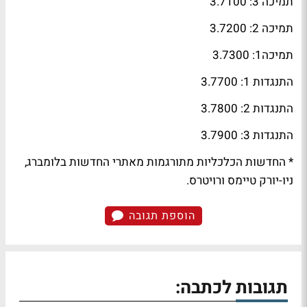
תמיכה 3: 3.7100
תמיכה 2: 3.7200
תמיכה1: 3.7300
התנגדות 1: 3.7700
התנגדות 2: 3.7800
התנגדות 3: 3.7900
* החדשות הכלכליות מתורגמות מאתרי החדשות בלומברג,
ניו-יורק טיימס ורויטרס.
הוספת תגובה
תגובות לכתבה: