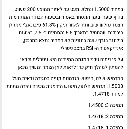
במחיר 1.5000 ונחלש מעט עד לאזור ממוצע 200 פשוט
בגרף שעה. בזמן המסחר באסיה ובשעות הבוקר המוקדמות
הצמד נחלש שוב וחזר לאזור תיקון 61.8% פיבונאצ'י ממהלך
הירידות שהתחיל בתאריך 6.5 והסתיים ב- 7.5, רצועות
בולינגר בגרף שעה בינוניות כשהמחיר נמצא במרכזן,
אינדיקאטור ה- RSI במצב ניטרלי.
על פי ניתוח טכני המגמה המיידית היא ניטרלית וכדאי
להמתין למהלך חזק כדי לראות לאן הצמד ימשיך מכאן.
התרחיש שלנו; חיפוש הזדמנות קנייה בסגירה ודאית מעל
1.5000. תרחיש חלופי, חיפוש הזדמנות מכירה זהירה מתחת
למחיר 1.4718.
תמיכה 3: 1.4500
תמיכה 2: 1.4618
תמיכה 1: 1.4718