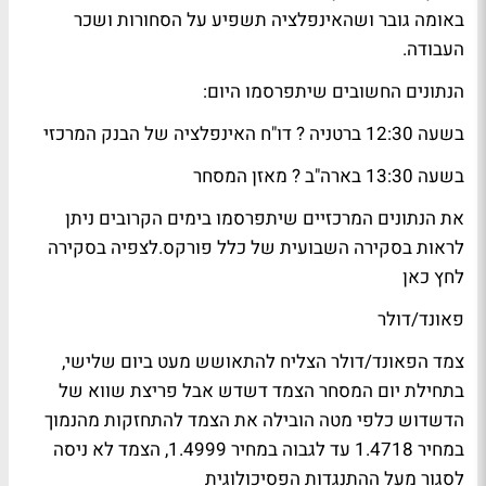
באומה גובר ושהאינפלציה תשפיע על הסחורות ושכר
העבודה.
הנתונים החשובים שיתפרסמו היום:
בשעה 12:30 ברטניה ? דו"ח האינפלציה של הבנק המרכזי
בשעה 13:30 בארה"ב ? מאזן המסחר
את הנתונים המרכזיים שיתפרסמו בימים הקרובים ניתן
לראות בסקירה השבועית של כלל פורקס.
לצפיה בסקירה
לחץ כאן
פאונד/דולר
צמד הפאונד/דולר הצליח להתאושש מעט ביום שלישי,
בתחילת יום המסחר הצמד דשדש אבל פריצת שווא של
הדשדוש כלפי מטה הובילה את הצמד להתחזקות מהנמוך
במחיר 1.4718 עד לגבוה במחיר 1.4999, הצמד לא ניסה
לסגור מעל ההתנגדות הפסיכולוגית