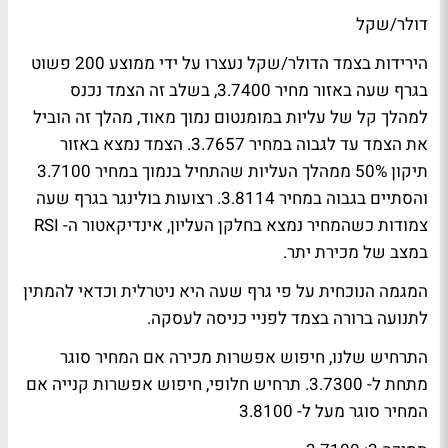
דולר/שקל
הירידות בצמד הדולר/שקל נעצרו על ידי ממוצע 200 פשוט
בגרף שעה באזור מחיר 3.7400, בשלב זה הצמד נכנס
למהלך קל של עליות במומנטום נמוך מאוד, מהלך זה הוביל
את הצמד עד לגבוה במחיר 3.7657. הצמד נמצא באזור
תיקון 50% ממהלך העליות שהתחיל בנמוך במחיר 3.7100
והסתיים בגבוה במחיר 3.8114. רצועות בולינגר בגרף שעה
צמודות כשהמחיר נמצא בחלקן העליון, אינדיקאטור ה- RSI
במצב של מכירת יתר.
המגמה הנוכחית על פי גרף שעה היא ניטרלית וכדאי להמתין
לתנועה ברורה בצמד לפניי כניסה לעסקה.
התרחיש שלנו, חיפוש אפשרות מכירה אם המחיר סוגר
מתחת ל- 3.7300. תרחיש חלופי, חיפוש אפשרות קנייה אם
המחיר סוגר מעל ל- 3.8100