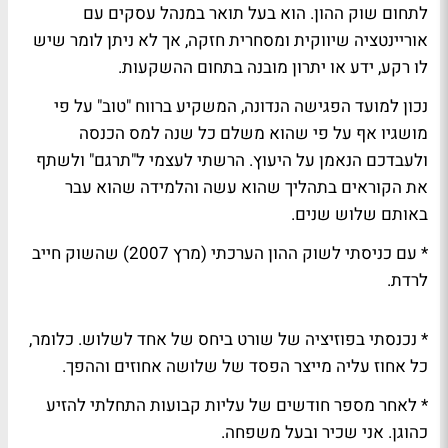
לתחום שוק ההון. הוא בעל תואר במנהל עסקים עם
אוריינטציה שיווקית ומסחרית חזקה, אך לא ניתן לומר שיש
לו רקע, ידע או יתרון מובנה בתחום ההשקעות.
נכון למועד הפגישה הנדונה, המשקיע ברווח "טוב" על פי
מושגיו אף על פי שהוא משלם כל שנה למס הכנסה
ולעבדכם הנאמן על היעוץ. הרשתי לעצמי ל"תרגם" ולשתף
את הקוראים בתהליך שהוא עשה והלמידה שהוא עבר
באותם שלוש שנים.
* עם כניסתי לשוק ההון הערכתי (מרץ 2007) שהשוק חייב
לרדת.
* נכנסתי בפוזיציה של שורט ביחס של אחד לשלוש. כלומר,
כל אחוז עליה מייצר הפסד של שלושה אחוזים וההפך.
* לאחר מספר חודשים של עליות קבועות התחלתי להזיע
כהוגן. אני שכיר ובעל משפחה.