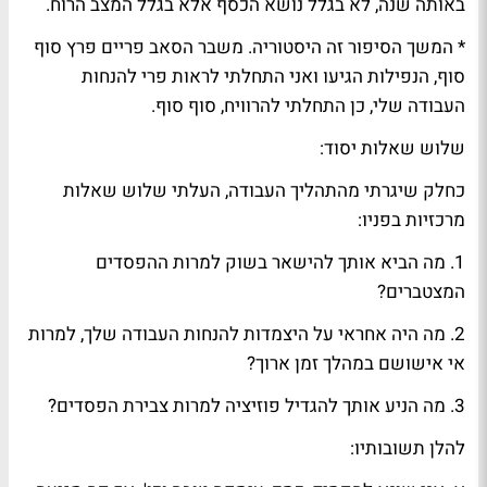
באותה שנה, לא בגלל נושא הכסף אלא בגלל המצב הרוח.
* המשך הסיפור זה היסטוריה. משבר הסאב פריים פרץ סוף
סוף, הנפילות הגיעו ואני התחלתי לראות פרי להנחות
העבודה שלי, כן התחלתי להרוויח, סוף סוף.
שלוש שאלות יסוד:
כחלק שיגרתי מהתהליך העבודה, העלתי שלוש שאלות
מרכזיות בפניו:
1. מה הביא אותך להישאר בשוק למרות ההפסדים
המצטברים?
2. מה היה אחראי על היצמדות להנחות העבודה שלך, למרות
אי אישושם במהלך זמן ארוך?
3. מה הניע אותך להגדיל פוזיציה למרות צבירת הפסדים?
להלן תשובותיו: