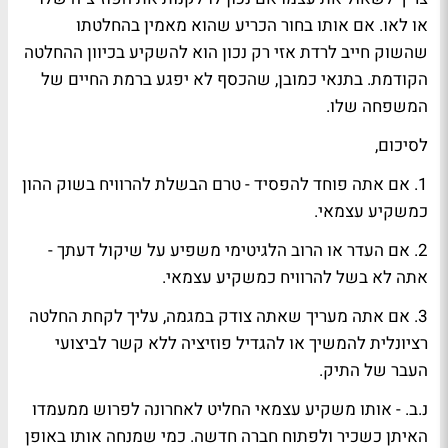
או לאו. אם אותו בחור הכריע שהוא מאמין בהחלטתו
שהשוק חייב לרדת אזי רק נכון הוא להשקיע בכיוון ההחלטה
הקודמת. בתנאי כמובן, שהכסף לא יפגע ברמת החיים של
המשפחה שלו.
לסיכום,
1. אם אתה פוחד להפסיד - טרם הבשלת להרוויח בשוק ההון
כמשקיע עצמאי.
2. אם העדר או הרוב הלגיטימי משפיע על שיקול דעתך -
אתה לא בשל להרוויח כמשקיע עצמאי.
3. אם אתה מעריך שאתה צודק במגמה, עליך לקחת החלטה
רציונלית להמשיך או להגדיל פוזיציה ללא קשר לביצועי
העבר של התיק.
נ.ב. - אותו משקיע עצמאי החליט לאחרונה לפרוש ממעמדו
האיתן כשכיר ולפתוח חברה חדשה. כמי שמנחה אותו באופן