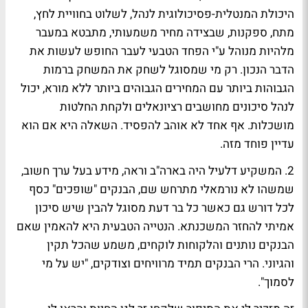
היכולת המנטלית-פסיכולוגית לנהל, לשלוט בחוויית לחץ,
מתח, ספקנות, שבצידה מחיר משמעותי, מתבטא במעבר
מלהיות מנוהל ע"י הפחד הטבעי לעבר החופש לעשות את
הדבר הנכון. רק מי שמסוגל לשחק את המשחק ברמות
הגבוהות ביותר עם המחירים הגבוהים ביותר ללא מורא, יכול
לנהל סיכונים מחושבים רציונאלים ולקחת החלטות
מושכלות. אף אחד לא אוהב להפסיד. השאלה היא אם הוא
עדיין פוחד מזה.
2. המשקיע דלעיל היה בארה"ב וראה, מידע בעל ערך חשוב,
שמשהו לא נורמאלי מתרחש שם, הבנקים "שופכים" כסף
לכל דורש גם כאשר כל בר דעת מסוגל להבין שיש סיכון
אמיתי להחזר המשכנתא. הנטייה הטבעית היא להאמין שאם
הבנקים נותנים והלקוחות לוקחים, משמע שהכל תקין
והגיוני. הרי הבנקים תמיד מרוויחים וצודקים, "יש על מי
לסמוך".