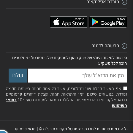
הורדת אפליקציה
הרשמה לדיוור
הירשם לסיכום היומי של שוק ההון ולמבזקים של ביזפורטל - ניוזלטרים
חובה לכל משקיע
אני מאשר קבלת שני ניוזלטרים, אשר כל אחד מהווה רשימת תפוצה
נפרדת, בנושאים סיכום יומי והתראות חמות וקבלת דיוורים פרסומיים
בדואר אלקטרוני ו/ או באמצעות הסלולר בהתאם למפורט בסעיף 10
בתנאי
השימוש
כל הזכויות שמורות לחברת ביזפורטל תקשורת בע"מ ©
|
תנאי שימוש