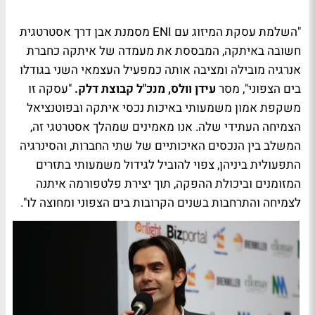
"השלמת עסקת המיזוג עם ENI מסמנת אבן דרך אסטרטגית
חשובה באיתקה, המבססת את מעמדה של איתקה כחברת
אנרגיה מובילה ומציבה אותה כמפעיל העצמאי השני בגודלו
בים הצפוני", מסר
עידן וולס, מנכ"ל קבוצת דלק.
"עסקה זו
משקפת אמון משמעותי באיכות נכסי איתקה ובפוטנציאל
הצמיחה העתידי שלה. אנו מאמינים שמהלך אסטרטגי זה,
המשלב בין הנכסים האיכותיים של שתי החברות, והסינרגיה
התפעולית ביניהן, צפוי להוביל לגידול משמעותי בתזרים
המזומנים וביכולת ההפקה, תוך יצירת פלטפורמה איתנה
לצמיחה והתרחבות בשנים הקרובות בים הצפוני ומחוצה לו".