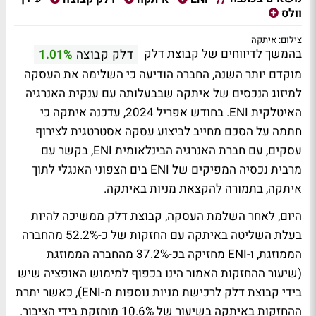
וולס
צילום: איתקה
בהמשך לדיווחים של קבוצת דלק
דלק קבוצה
1.01%
מוקדם יותר השנה, החברה הודיעה כי השלימה את העסקה
למיזוג הנכסים של איתקה שבבעלותה עם ענקית האנרגיה
האיטלקית ENI. בחודש אפריל 2024, עדכנה איתקה כי
חתמה על הסכם מחייב לביצוע עסקה אסטרטגית לצירוף
עסקים, עם חברת האנרגיה הבינלאומית ENI, בקשר עם
מרבית נכסיה המפיקים של ENI בים הצפוני האנגלי לתוך
איתקה, בתמורה להקצאת מניות באיתקה.
היום, לאחר השלמת העסקה, קבוצת דלק ממשיכה להיות
בעלת השליטה באיתקה עם החזקות של כ-52.2% מהחברה
הממוזגת, ו-ENI מחזיקה בכ-37.2% מהחברה הממוזגת
(שיעור ההחזקות האמור הינו בכפוף למימוש האופציה שיש
בידי קבוצת דלק לרכישת מניות נוספות מ-ENI), כאשר יתרת
ההחזקות באיתקה בשיעור של 10.6% מוחזקת בידי הציבור.