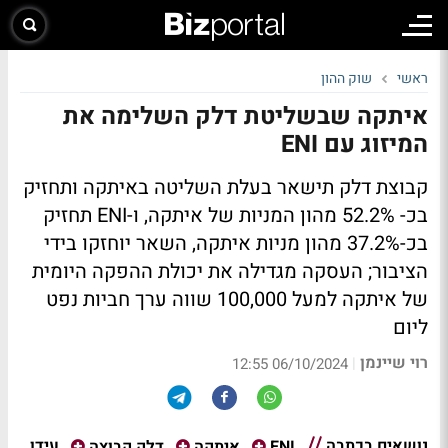
ראשי
שוק ההון
איתקה שבשליטת דלק השלימה את
המיזוג עם ENI
קבוצת דלק תישאר בעלת השליטה באיתקה ותחזיק
בכ- 52.2% מהון המניות של איתקה, ו-ENI תחזיק
בכ-37.2% מהון מניות איתקה, השאר יוחזקו בידי
הציבור; העסקה מגדילה את יכולת ההפקה היומית
של איתקה למעל 100,000 שווה ערך חביות נפט
ליום
רוי שיינמן
|
06/10/2024 12:55
נושאים בכתבה
עידן
ENI
איתקה
דלק קבוצה