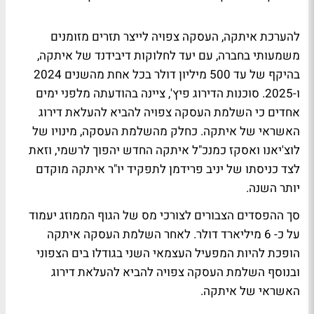
להערכת איתקה, העסקה צפויה לייצר תזרים מזומנים
משמעותי בחברה, עם יעד לחלוקות דיבידנד של איתקה,
בהיקף של עד 500 מיליון דולר בכל אחת מהשנים 2024
ו-2025. סוכנות הדירוג פיץ', ציינה בהודעתה מלפני ימים
אחדים כי השלמת העסקה צפויה להביא להעלאת דירוג
האשראי של איתקה. כחלק מהשלמת העסקה, מינויו של
לוצ'יאנו ואסקז כמנכ"ל איתקה החדש יהפוך לרשמי, וזאת
לצד כניסתו של יניב פרידמן לתפקיד יו"ר איתקה מוקדם
יותר השנה.
סך ההפסדים הצבורים לצורכי מס של הגוף הממוזג יעמוד
על כ- 6 מיליארד דולר. לאחר השלמת העסקה איתקה
הופכת להיות המפעיל העצמאי השני בגודלו בים הצפוני
ובנוסף השלמת העסקה צפויה להביא להעלאת דירוג
האשראי של איתקה.