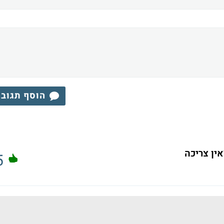
הוסף תגוב
ין צריכה
5