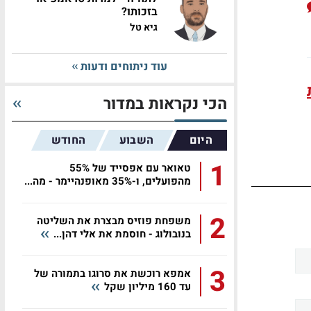
בזכותו?
גיא טל
עוד ניתוחים ודעות
הכי נקראות במדור
היום
השבוע
החודש
1
טאואר עם אפסייד של 55%
מהפועלים, ו-35% מאופנהיימר - מה...
2
משפחת פוזיס מבצרת את השליטה
בנובולוג - חוסמת את אלי דהן...
3
אמפא רוכשת את סרוגו בתמורה של
עד 160 מיליון שקל