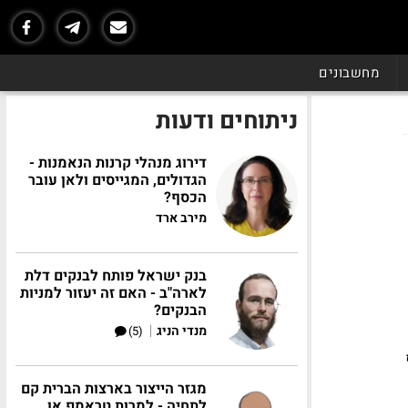
מחשבונים
ניתוחים ודעות
דירוג מנהלי קרנות הנאמנות -
הגדולים, המגייסים ולאן עובר
הכסף?
מירב ארד
בנק ישראל פותח לבנקים דלת
לארה"ב - האם זה יעזור למניות
הבנקים?
|
מנדי הניג
(5)
מגזר הייצור בארצות הברית קם
לתחיה - למרות טראמפ או