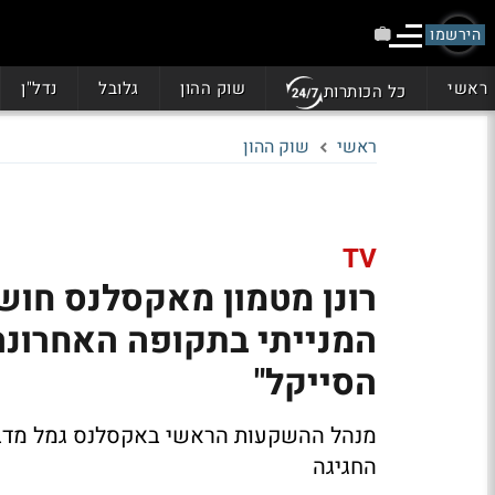
הירשמו
ראשי
שוק ההון
גלובל
נדל"ן
כל הכותרות
ראשי
שוק ההון
TV
רונן מטמון מאקסלנס חוש
המנייתי בתקופה האחרונה
הסייקל"
מנהל ההשקעות הראשי באקסלנס גמל מדבר 
החגיגה