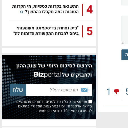
4
התשואה בקרנות כספיות, מי הקרנות
הטובות וכמה תקבלו בהמשך?
5
"בזק נסחרת בדיסקאונט משמעותי
ביחס לחברות התקשורת הדומות לה"
ה
הירשם לסיכום היומי של שוק ההון
ולמבזקים של
1
אני מאשר קבלת ניוזלטרים ודיוורים פרסומיים
בדואר אלקטרוני ו/או באמצעות הסלולר בהתאם
למפורט בסעיף 10 בתנאי השימוש