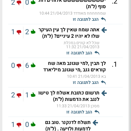
.
2
ישששששששששש אלוהים רות
2
0
סוף (ל"ת)
שמחחחחח מאודדד
21/04/2013 10:44
הגב לתגובה זו
אתה שמח שאין לך עין העיקר
1
2
שלו לא יהיו 2 עיניים? (ל"ת)
שכל לא קונים במכלת
21/04/2013 11:32
הגב לתגובה זו
.
1
לך תבין ,למי שגונב מאה שח
0
6
קוראים גנב ,מי שגונב מיליארד
בא
21/04/2013 10:41
הגב לתגובה זו
תרשום כתובת אשלח לך טישו
2
1
לנגב את הדמעות (ל"ת)
מסכן
21/04/2013 11:33
הגב לתגובה זו
תשלח לדנקנר .טוב גם
1
0
לדמעות ולזיעה . (ל"ת)