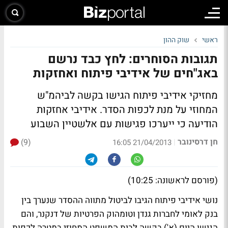
ראשי
שוק ההון
תגובות הסוחרים: לחץ כבד נרשם
באג"חים של אידיבי פיתוח ואחזקות
מחזיקי אידיבי פיתוח הגישו בקשה לביהמ"ש
המחוזי על מנת לכפות הסדר. אידיבי אחזקות
הודיעה כי ייערכו פגישות עם אלשטיין השבוע
חן דרסינובר
(9)
|
21/04/2013 16:05
(פורסם לראשונה: 10:25)
נושי אידיבי פיתוח הגיבו לביטול מתווה ההסדר שנערך בין
בנק לאומי לחברות גנדן וטומהוק הפרטיות של דנקנר, והם
הגישו היום (א') בקשה לבית המשפט המחוזי במטרה לכפות