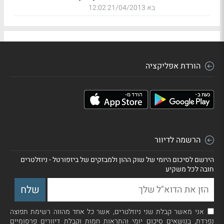
בא
21/04/2013 12:02
הורדת אפליקציה
הרשמה לדיוור
הירשם לסיכום היומי של שוק ההון ולמבזקים של ביזפורטל - ניוזלטרים
חובה לכל משקיע
אני מאשר קבלת שני ניוזלטרים, אשר כל אחד מהווה רשימת תפוצה
נפרדת, בנושאים סיכום יומי והתראות חמות וקבלת דיוורים פרסומיים