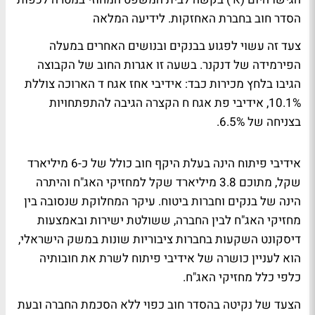
הסדר חוב בחברת האחזקות.
לידיעה המלאה
צעד זה עשוי לפגוע בבנקים ובנושים האחרים במעלה
הפירמידה של דנקנר. בשעה זו אגרות החוב של הקבוצה
הגיבו בלחץ מכירות כבד: אידיבי אחז אגח ד הארוכה צוללת
10.1%, אידיבי פת אגח ח הקצרה הגיבה להתפתחויות
בצניחה של 6.5%.
אידיבי פיתוח הינה בעלת היקף חוב כולל של כ-6 מיליארד
שקל, מתוכם 3.8 מיליארד שקל למחזיקי האג"ח והיתרה
הינה של בנקים וחברות ביטוח. עיקר המחלוקת שנסובה בין
מחזיקי האג"ח לבין החברה, ששולטת ישירות ובאמצעות
דיסקונט השקעות בחברות ציבוריות שונות במשק הישראלי,
הוא לעניין כושרה של אידיבי פיתוח לשרת את חובותיה
כלפי כלל מחזיקי האג"ח.
הצעד של נקיטה בהסדר חוב כפוי ללא הסכמת החברה ובעת