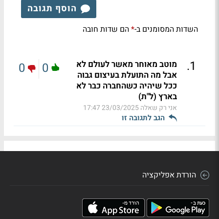
הוסף תגובה
השדות המסומנים ב-
הם שדות חובה
*
.
1
מוטב מאוחר מאשר לעולם לא
0
0
אבל מה התועלת בעיצום גבוה
ככל שיהיה כשהחברה כבר לא
בארץ (ל"ת)
אני רק שאלה
23/03/2025 17:47
הגב לתגובה זו
הורדת אפליקציה