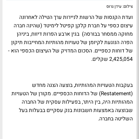
צילום: עידן גרוס
ועדת הקנסות של הרשות לניירות ערך הטילה לאחרונה
עיצום כספי על חברת קלקן קפיטל לימיטד (שהינה חברה
מחוקה ממסחר בבורסה) בגין ארבע הפרות דיווח, ביניהן
הפרה הנוגעת לקיומן של טעויות מהותיות המחייבות תיקון
של דוחות כספיים. הסכום המדויק של העיצום הכספי הוא -
2,425,054 שקלים.
בעקבות הטעויות המהותיות, בוצעה הצגה מחדש
(Restatement) של הדוחות הכספיים. מקורן של הטעויות
המהותיות היה, בין היתר, בפעילות עסקית של החברה
שבוצעה באמצעות חשבונות בנק עסקיים בבעלות בעל
השליטה בחברה.