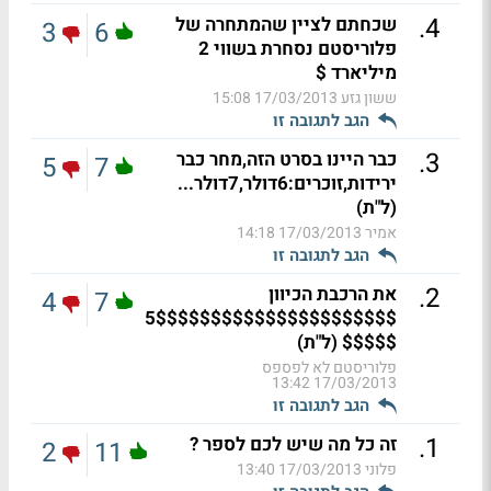
.
4
שכחתם לציין שהמתחרה של
3
6
פלוריסטם נסחרת בשווי 2
מיליארד $
ששון גזע
17/03/2013 15:08
הגב לתגובה זו
.
3
כבר היינו בסרט הזה,מחר כבר
5
7
ירידות,זוכרים:6דולר,7דולר...
(ל"ת)
אמיר
17/03/2013 14:18
הגב לתגובה זו
.
2
את הרכבת הכיוון
4
7
5$$$$$$$$$$$$$$$$$$$$$$
$$$$$ (ל"ת)
פלוריסטם לא לפספס
17/03/2013 13:42
הגב לתגובה זו
.
1
זה כל מה שיש לכם לספר ?
2
11
פלוני
17/03/2013 13:40