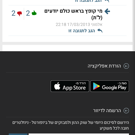
הגב לתגובה זו
מי קופץ בראש כולם יודעים
2
2
(ל"ת)
אלמוני
17/03/2013 22:18
הגב לתגובה זו
הורדת אפליקציה
הרשמה לדיוור
הירשם לסיכום היומי של שוק ההון ולמבזקים של ביזפורטל - ניוזלטרים
חובה לכל משקיע