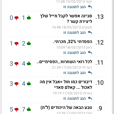
יוןסי
19/03/2013 11:08
הגב לתגובה זו
.
13
סבינה אפשר לקבל מייל שלך
0
1
ליצירת קשר ?
משקיע
18/03/2013 16:48
הגב לתגובה זו
.
12
הפסדתי 32%, מכרתי.
1
2
לאון
18/03/2013 10:09
הגב לתגובה זו
.
11
לכל רואי השחרות , הפסימיים..
3
4
רועי לוי
17/03/2013 21:39
הגב לתגובה זו
.
10
דיבורים כמו חול =אבל אין מה
3
4
לאכול ... קאלם פאדי
בארלה
17/03/2013 19:19
הגב לתגובה זו
.
9
טבע הבאה של היהודים (ל"ת)
5
7
יעלי
17/03/2013 15:39