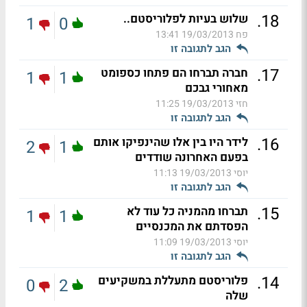
.
18
שלוש בעיות לפלוריסטם..
1
0
פח
19/03/2013 13:41
הגב לתגובה זו
.
17
חברה תברחו הם פתחו כספומט
1
1
מאחורי גבכם
חזי
19/03/2013 11:25
הגב לתגובה זו
.
16
לידר היו בין אלו שהינפיקו אותם
2
1
בפעם האחרונה שודדים
יוסי
19/03/2013 11:13
הגב לתגובה זו
.
15
תברחו מהמניה כל עוד לא
1
1
הפסדתם את המכנסיים
יוסי
19/03/2013 11:09
הגב לתגובה זו
.
14
פלוריסטם מתעללת במשקיעים
0
2
שלה