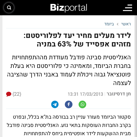
ראשי
ביומד
לידר מעלים מחיר יעד לפלוריסטם:
מזהים אפסייד של 63% במניה
האנליסטית סבינה פודבל מעודדת מההתפתחויות
בחברת הביומד, ומאמינה כי פלוריסטם היא בעלת
פוטנציאל גבוה ויכולת לעמוד באבני הדרך שהציבה
לעצמה
חן דרסינובר
(22)
|
17/03/2013 13:31
סקטור הביומד מעורר עניין רב בבורסה בת"א בכלל, ובפרט
בקרב החברות העוסקות בתאי גזע. האנליסטית סבינה פודבל
מבית ההשקעות לידר אופטימית ביחס להתפתחויות