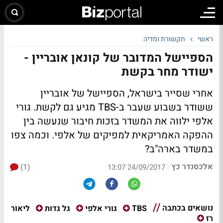
ראשי
תקשורת ומדיה
הספיישל המדובר של קונאן אובריין -
ישודר מחר בקשת
אחרי שסייר בישראל, הספיישל של אובריין
ששודר בשבוע שעבר ב-TBS מגיע גם לקשת. גורי
אלפי ילווה את המשדר בזכות חיבור שנעשה בין
ההפקה האמריקאית למפיקים של אלפי. וכמה צפו
במשדר בארה"ב?
אלכסנדר כץ
(1)
|
24/09/2017 13:07
נושאים בכתבה
ליאור
TBS
גורי אלפי
גל גדות
רז