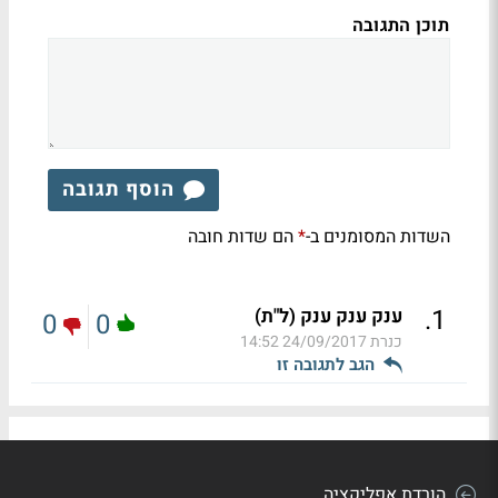
תוכן התגובה
הוסף תגובה
השדות המסומנים ב-
הם שדות חובה
*
.
1
ענק ענק ענק (ל"ת)
0
0
כנרת
24/09/2017 14:52
הגב לתגובה זו
הורדת אפליקציה