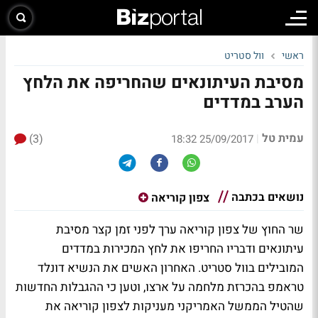
ראשי
וול סטריט
מסיבת העיתונאים שהחריפה את הלחץ
הערב במדדים
עמית טל
(3)
|
25/09/2017 18:32
נושאים בכתבה
צפון קוריאה
שר החוץ של צפון קוריאה ערך לפני זמן קצר מסיבת
עיתונאים ודבריו החריפו את לחץ המכירות במדדים
המובילים בוול סטריט. האחרון האשים את הנשיא דונלד
טראמפ בהכרזת מלחמה על ארצו, וטען כי ההגבלות החדשות
שהטיל הממשל האמריקני מעניקות לצפון קוריאה את