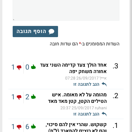
הוסף תגובה
השדות המסומנים ב-
הם שדות חובה
*
.
3
אחד הולך צעד קדימה השני צעד
1
0
אחורה משחק יפה
אייל
26/09/2017 07:28
הגב לתגובה זו
.
2
מהומה על לא מאומה. איש
1
2
הטילים הקטן, קטן מאד מאד
25/09/2017 20:37
ruhani
הגב לתגובה זו
.
1
קשקוש. שהרי אין להם סיכוי,
1
6
והם לא רוצים להתאבד (ל"ת)