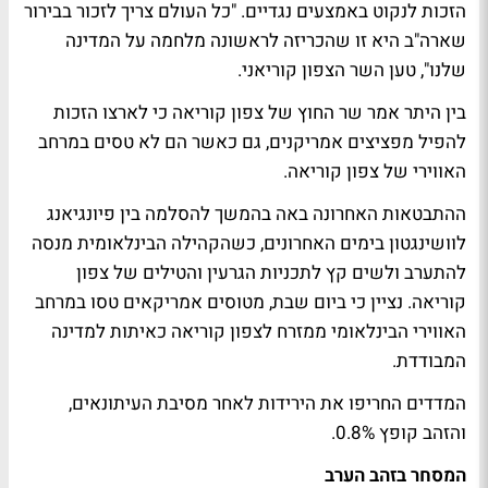
הזכות לנקוט באמצעים נגדיים. "כל העולם צריך לזכור בבירור
שארה"ב היא זו שהכריזה לראשונה מלחמה על המדינה
שלנו", טען השר הצפון קוריאני.
בין היתר אמר שר החוץ של צפון קוריאה כי לארצו הזכות
להפיל מפציצים אמריקנים, גם כאשר הם לא טסים במרחב
האווירי של צפון קוריאה.
ההתבטאות האחרונה באה בהמשך להסלמה בין פיונגיאנג
לוושינגטון בימים האחרונים, כשהקהילה הבינלאומית מנסה
להתערב ולשים קץ לתכניות הגרעין והטילים של צפון
קוריאה. נציין כי ביום שבת, מטוסים אמריקאים טסו במרחב
האווירי הבינלאומי ממזרח לצפון קוריאה כאיתות למדינה
המבודדת.
המדדים החריפו את הירידות לאחר מסיבת העיתונאים,
והזהב קופץ 0.8%.
המסחר בזהב הערב