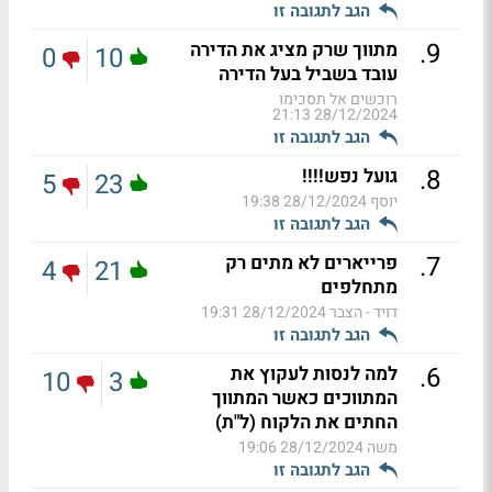
הגב לתגובה זו
.
9
מתווך שרק מציג את הדירה
0
10
עובד בשביל בעל הדירה
רוכשים אל תסכימו
28/12/2024 21:13
הגב לתגובה זו
.
8
גועל נפש!!!!
5
23
יוסף
28/12/2024 19:38
הגב לתגובה זו
.
7
פרייארים לא מתים רק
4
21
מתחלפים
דויד - הצבר
28/12/2024 19:31
הגב לתגובה זו
.
6
למה לנסות לעקוץ את
10
3
המתווכים כאשר המתווך
החתים את הלקוח (ל"ת)
משה
28/12/2024 19:06
הגב לתגובה זו