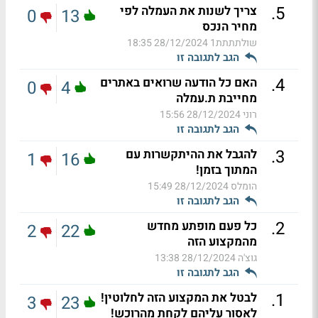
.
5
צריך לשנות את העמלה לפי
0
13
מחיר הנכס
שולתתתת1
28/12/2024 18:35
הגב לתגובה זו
.
4
האם כל הודעה שרואים באתרים
0
4
מחייבת ת.עמלה
רוני
28/12/2024 15:56
הגב לתגובה זו
.
3
להגבל את ההיתקשרות עם
1
16
המתוך בזמן!
הומלס
28/12/2024 15:49
הגב לתגובה זו
.
2
כל פעם מופתע מחדש
2
22
מהמקצוע הזה
גוצ'ה
28/12/2024 13:38
הגב לתגובה זו
.
1
לבטל את המקצוע הזה לחלוטין!
3
23
לאסור עליהם לקחת מהרוכש!