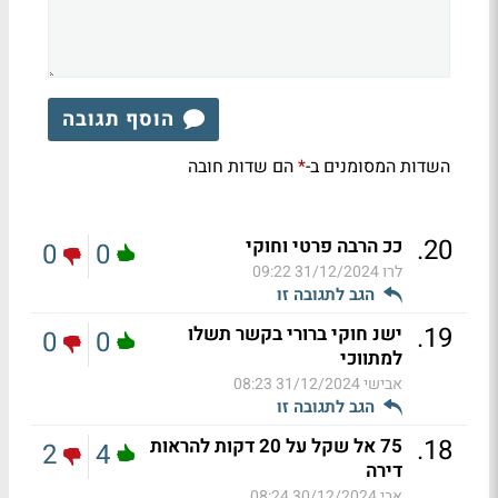
הוסף תגובה
השדות המסומנים ב-
הם שדות חובה
*
.
20
ככ הרבה פרטי וחוקי
0
0
לרו
31/12/2024 09:22
הגב לתגובה זו
.
19
ישנ חוקי ברורי בקשר תשלו
0
0
למתווכי
אבישי
31/12/2024 08:23
הגב לתגובה זו
.
18
75 אל שקל על 20 דקות להראות
2
4
דירה
אבי
30/12/2024 08:24