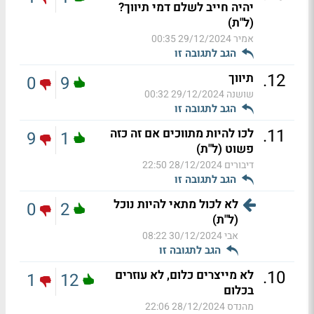
יהיה חייב לשלם דמי תיווך?
(ל"ת)
אמיר
29/12/2024 00:35
הגב לתגובה זו
.
12
תיווך
0
9
שושנה
29/12/2024 00:32
הגב לתגובה זו
.
11
לכו להיות מתווכים אם זה כזה
9
1
פשוט (ל"ת)
דיבורים
28/12/2024 22:50
הגב לתגובה זו
לא לכול מתאי להיות נוכל
0
2
(ל"ת)
אבי
30/12/2024 08:22
הגב לתגובה זו
.
10
לא מייצרים כלום, לא עוזרים
1
12
בכלום
מהנדס
28/12/2024 22:06