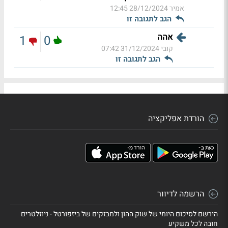
אמיר
28/12/2024 12:45
הגב לתגובה זו
אהה
1
0
קובי
31/12/2024 07:42
הגב לתגובה זו
הורדת אפליקציה
הרשמה לדיוור
הירשם לסיכום היומי של שוק ההון ולמבזקים של ביזפורטל - ניוזלטרים
חובה לכל משקיע