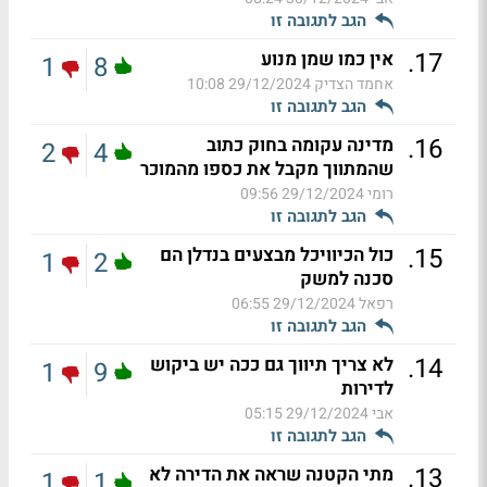
הגב לתגובה זו
.
17
אין כמו שמן מנוע
1
8
אחמד הצדיק
29/12/2024 10:08
הגב לתגובה זו
.
16
מדינה עקומה בחוק כתוב
2
4
שהמתווך מקבל את כספו מהמוכר
רומי
29/12/2024 09:56
הגב לתגובה זו
.
15
כול הכיוויכל מבצעים בנדלן הם
1
2
סכנה למשק
רפאל
29/12/2024 06:55
הגב לתגובה זו
.
14
לא צריך תיווך גם ככה יש ביקוש
1
9
לדירות
אבי
29/12/2024 05:15
הגב לתגובה זו
.
13
מתי הקטנה שראה את הדירה לא
1
1