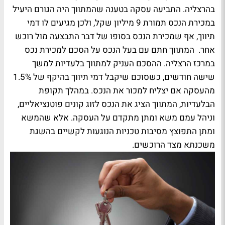
בהרצליה. התביעה עסקה בטענה שהמתווך היה הגורם היעיל
במכירת הנכס תמורת 9 מיליון שקל, ולכן מגיעים לו דמי
תיווך, אף שמכירת הנכס בסופו של דבר התבצעה מול רוכש
אחר. המתווך חתם עם בעל הנכס על הסכם למכירת נכס
במרכז הרצליה. ההסכם העניק למתווך בלעדיות למשך
שישה חודשים, כשסוכם שיקבל דמי תיווך בהיקף של 1.5%
מהעסקה אם יצליח למכור את הנכס. במהלך תקופת
הבלעדיות, המתווך הציג את הנכס לזוג קונים פוטנציאליים,
וניהל עמם משא ומתן מתקדם על העסקה. אלא שהמשא
ומתן התפוצץ מסיבות טכניות הנוגעות לקשיים בהשגת
משכנתא מצד הרוכשים.