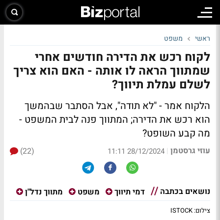
ראשי
משפט
לקוח רכש את הדירה חודשים אחרי
שמתווך הראה לו אותה - האם הוא צריך
לשלם עמלת תיווך?
הלקוח אמר - "לא תודה", אבל הסתבר שבהמשך
הוא רכש את הדירה; המתווך פנה לבית המשפט -
מה קבע השופט?
עוזי גרסטמן
(22)
|
28/12/2024 11:11
נושאים בכתבה
דמי תיווך
משפט
מתווך נדל"ן
צילום: ISTOCK