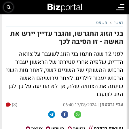
ראשי
משפט
בני הזוג התגרשו, והגבר עדיין יירש את
האשה - זו הסיבה לכך
לפני 12 שנה חתמו בני הזוג לשעבר על צוואה
הדדית, שלפיה אחרי פטירתו של הראשון יעבור
הרכוש המשותף של השניים לשני, לאחר מות השני
הרכוש יעבור לילדים. לאחר גירושיהם האשה
שינתה את הצוואה שלה, אך לא הודיעה על כך לבן
הזוג לשעבר
עוזי גרסטמן
(3)
|
17/08/2024 06:40
נושאים בכתבה
ירושה
משפט
צוואה