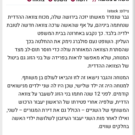
צילום: Istock
גבר שנפרד מאשתו יזכה בירושה שלה, מכוח צוואה ההדדית
שנחתמה ביניהם, על אף שהאשה ערכה צוואה חדשה לטובת
ילדיה בלבד. כך נקבע באחרונה בבית המשפט
העליון. השופט נעם סולברג נימק את ההחלטה בכך
שהסתרת הצוואה המאוחרת עולה כדי חוסר תום-לב מצד
המנוחה, שלא מאפשר לראות בפרידה של בני הזוג גם ביטול
של הצוואה ההדדית.
המנוחה והגבר נישאו זה לזו והביאו לעולם בן משותף.
למנוחה היה זה ילד שלישי, שכן היו לה שני ילדים מנישואים
קודמים. לפני 12 שנה חתמו בני הזוג לשעבר על צוואה
הדדית, שלפיה אחרי פטירתו של הראשון יעבור הרכוש
המשותף של השניים – הכולל גם את דירת המגורים – לשני,
ואילו לאחר מות השני יעבור העיזבון לשלושת ילדי האשה
בחלקים שווים.