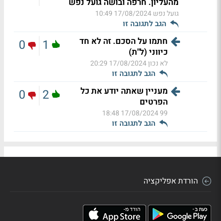
מהעליון. חרפה ובושה גועל נפש
גועל נפש
17/08/2024 10:49
הגב לתגובה זו
חתמו על הסכם. זה לא חד
0
1
כיווני (ל"ת)
לא נכון
17/08/2024 20:29
הגב לתגובה זו
מעניין שאתה יודע את כל
0
2
הפרטים
17/08/2024 18:48
99
הגב לתגובה זו
הורדת אפליקציה