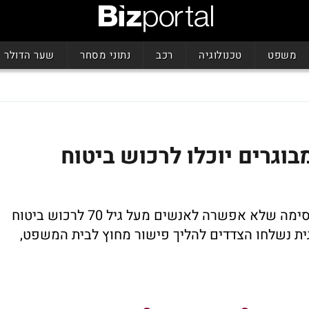
משפט
טכנולוגיה
רכב
נתוני מסחר
שער הדולר
בוגרים יוכלו לרכוש ביטוח
באתר האינטרנט של חברת הביטוח היתה חסימה שלא אפשרה לאנשים מעל גיל 70 לרכוש ביטוח
גית נשלחו הצדדים להליך פישור מחוץ לבית המשפט,