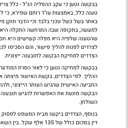
טענה כלל, באמצעות עו"ד רותם שפירא, כי ל
באתר בשל כשל טכני בלבד וכי הדבר תוקן מ
שהטענה שלפיה היא מפלה קשישים היא חסר
לצדדים לפנות להליך פישור, והם הסכימו ל
הצדדים למחיקת הבקשה לתובענה ייצוגית.
בבקשה למחיקה נטען כי לאור הסרת המודעה ה
ההליך. לפי הצדדים, בקשת האישור מיצתה א
התביעה האישית שהגיש העותר הייצוגי, ולהו
הבקשה מונעת את האפשרות להגיש תובענה נוס
השולחן.
בנוסף, הצדדים ביקשו מבית המשפט לפסוק ל
דין בסכום כולל של 135 אל