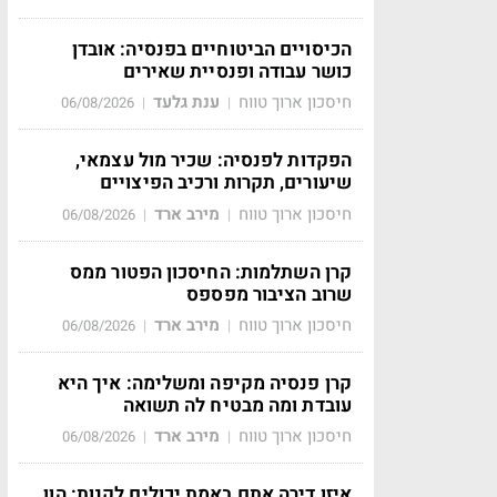
הכיסויים הביטוחיים בפנסיה: אובדן
כושר עבודה ופנסיית שאירים
חיסכון ארוך טווח
ענת גלעד
06/08/2026
|
|
הפקדות לפנסיה: שכיר מול עצמאי,
שיעורים, תקרות ורכיב הפיצויים
חיסכון ארוך טווח
מירב ארד
06/08/2026
|
|
קרן השתלמות: החיסכון הפטור ממס
שרוב הציבור מפספס
חיסכון ארוך טווח
מירב ארד
06/08/2026
|
|
קרן פנסיה מקיפה ומשלימה: איך היא
עובדת ומה מבטיח לה תשואה
חיסכון ארוך טווח
מירב ארד
06/08/2026
|
|
איזו דירה אתם באמת יכולים לקנות: הון