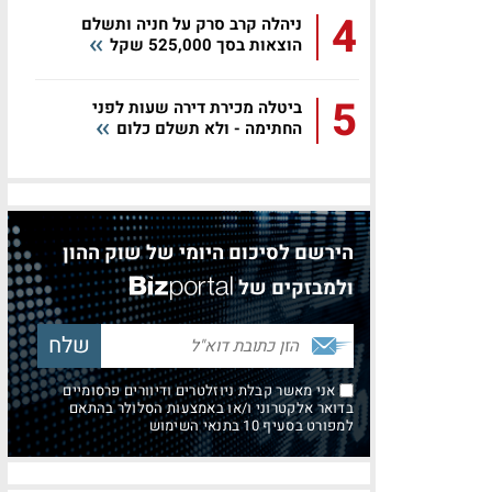
4
ניהלה קרב סרק על חניה ותשלם
הוצאות בסך 525,000 שקל
5
ביטלה מכירת דירה שעות לפני
החתימה - ולא תשלם כלום
הירשם לסיכום היומי של שוק ההון
ולמבזקים של
אני מאשר קבלת ניוזלטרים ודיוורים פרסומיים
בדואר אלקטרוני ו/או באמצעות הסלולר בהתאם
למפורט בסעיף 10 בתנאי השימוש