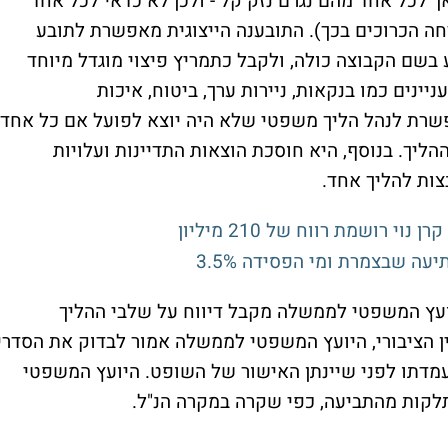
 לכל אחד מהם נגרם נזק קל - ולכן לא כדאי לכל אחד
ה הכרוכים בכך). התובענה הייצוגית מאפשרת לתובע
 בשם הקבוצה כולה, ולקבל כתמריץ פיצוי מוגדל מיוחד
ניינים כמו בנקאות, ניירות ערך, ביטוח, איכות
פשרת לנהל הליך משפטי שלא היה יוצא לפועל אם כל אחד
הליך. בנוסף, היא חוסכת הוצאות התדיינות ועלויות
צות להליך אחד.
ה שבצמרת ומי הפסידה 3.5%
וגיות, היועץ המשפטי לממשלה מקבל דיווח על שלבי ההליך
ן הציבורי, היועץ המשפטי לממשלה אמור לבדוק את הסדרי
מדתו לפני שיינתן האישור של השופט. היועץ המשפטי
לקות מהתביעה, כפי שקרה במקרה הנ"ל.