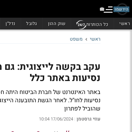
הירשמו
ראשי
שוק ההון
גלובל
נדל"ן
כל הכותרות
ראשי
משפט
עקב בקשה לייצוגית: גם מ
נסיעות באתר כלל
נסיעות לחו"ל. לאחר הגשת התובענה הייצו
שהוביל לפתרון
עוזי גרסטמן
17/06/2024 10:04
|