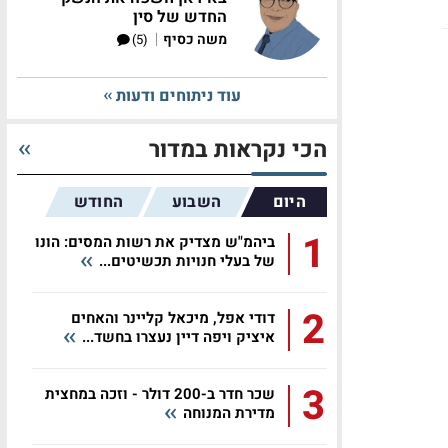
החדש של סין
|
משה כסיף
(5)
עוד ניתוחים ודעות
הכי נקראות במדור
היום
השבוע
החודש
1
ביהמ"ש מצדיק את רשות המסים: הונו
של בעלי חנויות תכשיטים...
2
דודי אפל, מיכאל קליינר והאחים
איציק ויפה דיין נעצרו בחשד...
3
שכר חדר ב-200 דולר - וזכה במחצית
מדירת המנוחה