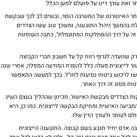
 ואת עורך דינו על פועלם למען הכלל.
תר האינטרנט של המשיבה הוסר, ובשים לב לכך שבקשת
ת בהמשך ניהול התובענה, ומשכך טוב עשו הצדדים
 זה על דרך ההסתלקות המתוגמלת", כתבה השופטת
 שנועדה לגרוף רווח קל על חשבון חברי הקבוצה
ר לייצוגית פעלה כלל להסרת המודעה המפלה, אחרי שנה
ו לרכוש ביטוח נסיעות לחו"ל. בכך למעשה התאפשר
 הצדדים מבקשת האישור, מכיוון שההליך בעצם השיג
תביעה האישית ומחיקת הבקשה לייצוגית. כמו כן, היא
 לעותר ולעורך הדין שלו.
ה אדם יחיד תובע בשם קבוצה. התובענה הייצוגית