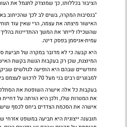
הציבור בכללותו, כך שמוצדק לתגמל את העותר
"בנסיבות המקרה, בשים לב לכך שהכיתוב בא
האישור מיצתה את עצמה, הרי שאין עוד תוחל
שהשכילו לייתר את המשך ההתדיינות בהליך
עמית-אניסמן בפסק דינה.
היא קבעה כי לא מדובר במקרה של תביעת סרק
המיוצגת, שכן רק בעקבות הגשת בקשת האישו
וחודשיים שבהם היא הופיעה לגולשים שביקש
למבוגרים רבים בני מעל 70 לרכוש לעצמם ביטוח מסוג זה דרך האתר.
בעקבות כל אלה אישרה השופטת את הסתלקות
את המטרות שלו, ולכן היא הורתה על דחיית ה
אישרה את הסכמת הצדדים ביחס לכסף שישולם
תובענה ייצוגית היא תביעה במשפט אזרחי שב